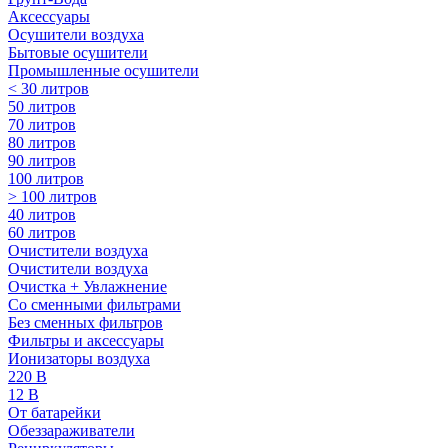
Аксессуары
Осушители воздуха
Бытовые осушители
Промышленные осушители
< 30 литров
50 литров
70 литров
80 литров
90 литров
100 литров
> 100 литров
40 литров
60 литров
Очистители воздуха
Очистители воздуха
Очистка + Увлажнение
Cо сменными фильтрами
Без сменных фильтров
Фильтры и аксессуары
Ионизаторы воздуха
220 В
12 В
От батарейки
Обеззараживатели