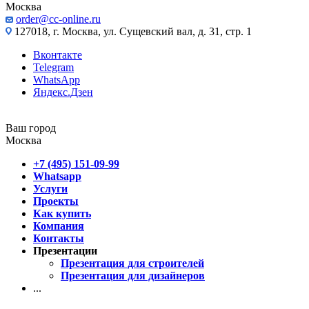
Москва
order@cc-online.ru
127018, г. Москва, ул. Сущевский вал, д. 31, стр. 1
Вконтакте
Telegram
WhatsApp
Яндекс.Дзен
Ваш город
Москва
+7 (495) 151-09-99
Whatsapp
Услуги
Проекты
Как купить
Компания
Контакты
Презентации
Презентация для строителей
Презентация для дизайнеров
...