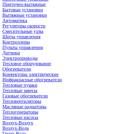
Приточно-вытяжные
Бытовые установки
Вытяжные установки
Автоматика
Регуляторы скорости
Смесительные узлы
Щиты управления
Контроллеры
Пульты управления
Датчики
Электроприводы
Тепловое оборудование
Обогреватели
Конвекторы электрические
Инфракрасные обогреватели
Тепловые пушки
Тепловые завесы
Газовые обогреватели
Тепловентиляторы
Масляные радиаторы
Теплогенераторы
Тепловые насосы
Воздух-Воздух
Воздух-Вода
Грунт-Вода