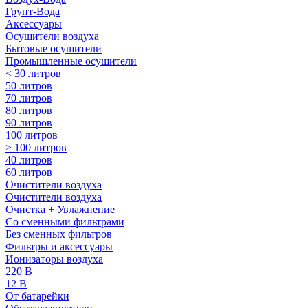
Грунт-Вода
Аксессуары
Осушители воздуха
Бытовые осушители
Промышленные осушители
< 30 литров
50 литров
70 литров
80 литров
90 литров
100 литров
> 100 литров
40 литров
60 литров
Очистители воздуха
Очистители воздуха
Очистка + Увлажнение
Cо сменными фильтрами
Без сменных фильтров
Фильтры и аксессуары
Ионизаторы воздуха
220 В
12 В
От батарейки