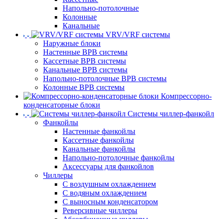
Напольно-потолочные
Колонные
Канальные
VRV/VRF системы
Наружные блоки
Настенные ВРВ системы
Кассетные ВРВ системы
Канальные ВРВ системы
Напольно-потолочные ВРВ системы
Колонные ВРВ системы
Компрессорно-
конденсаторные блоки
Системы чиллер-фанкойл
Фанкойлы
Настенные фанкойлы
Кассетные фанкойлы
Канальные фанкойлы
Напольно-потолочные фанкойлы
Аксессуары для фанкойлов
Чиллеры
С воздушным охлаждением
С водяным охлаждением
С выносным конденсатором
Реверсивные чиллеры