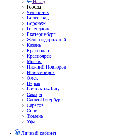
Назад
Города
Челябинск
Волгоград
Воронеж
Геленджик
Екатеринбург
Железнодорожный
Казань
Краснодар
Красноярск
Москва
Нижний Новгород
Новосибирск
Омск
Пермь
Ростов-на-Дону
Самара
Санкт-Петербург
Саратов
Сочи
Тюмень
Уфа
Личный кабинет