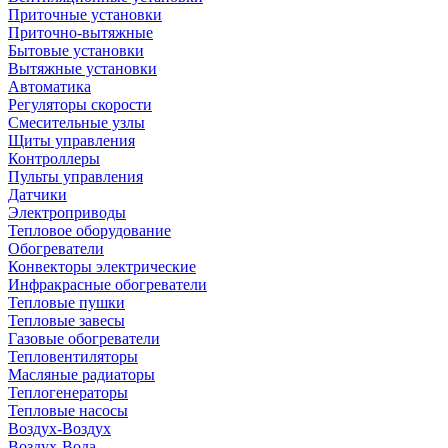
Приточные установки
Приточно-вытяжные
Бытовые установки
Вытяжные установки
Автоматика
Регуляторы скорости
Смесительные узлы
Щиты управления
Контроллеры
Пульты управления
Датчики
Электроприводы
Тепловое оборудование
Обогреватели
Конвекторы электрические
Инфракрасные обогреватели
Тепловые пушки
Тепловые завесы
Газовые обогреватели
Тепловентиляторы
Масляные радиаторы
Теплогенераторы
Тепловые насосы
Воздух-Воздух
Воздух-Вода