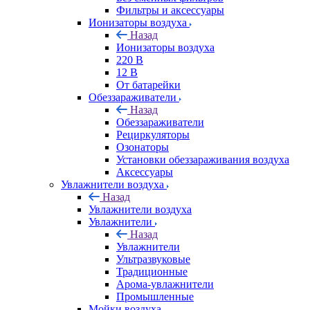
Фильтры и аксессуары
Ионизаторы воздуха
Назад
Ионизаторы воздуха
220 В
12 В
От батарейки
Обеззараживатели
Назад
Обеззараживатели
Рециркуляторы
Озонаторы
Установки обеззараживания воздуха
Аксессуары
Увлажнители воздуха
Назад
Увлажнители воздуха
Увлажнители
Назад
Увлажнители
Ультразвуковые
Традиционные
Арома-увлажнители
Промышленные
Мойки воздуха