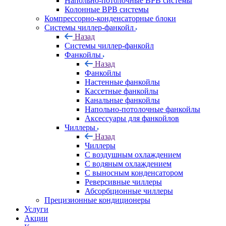
Напольно-потолочные ВРВ системы
Колонные ВРВ системы
Компрессорно-конденсаторные блоки
Системы чиллер-фанкойл
Назад
Системы чиллер-фанкойл
Фанкойлы
Назад
Фанкойлы
Настенные фанкойлы
Кассетные фанкойлы
Канальные фанкойлы
Напольно-потолочные фанкойлы
Аксессуары для фанкойлов
Чиллеры
Назад
Чиллеры
С воздушным охлаждением
С водяным охлаждением
С выносным конденсатором
Реверсивные чиллеры
Абсорбционные чиллеры
Прецизионные кондиционеры
Услуги
Акции