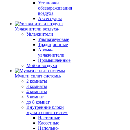
Установки
обеззараживания
воздуха
Аксессуары
Увлажнители воздуха
Увлажнители
Ультразвуковые
Традиционные
Арома-
увлажнители
Промышленные
Мойки воздуха
Мульти сплит системы
2 комнаты
3 комнаты
4 комнаты
5 комнат
до 8 комнат
Внутренние блоки
мульти сплит систем
Настенные
Кассетные
Напольно-