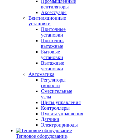
Промышленные
вентиляторы
Аксессуары
Вентиляционные
установки
Приточные
установки
Приточно-
вытяжные
Бытовые
установки
Вытяжные
установки
Автоматика
Регуляторы
скорости
Смесительные
узлы
Щиты управления
Контроллеры
Пульты управления
Датчики
Электроприводы
Тепловое оборудование