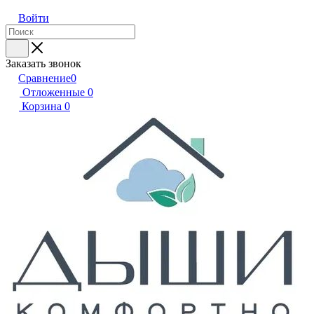
Войти
Заказать звонок
Сравнение
0
Отложенные
0
Корзина
0