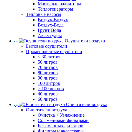
Масляные радиаторы
Теплогенераторы
Тепловые насосы
Воздух-Воздух
Воздух-Вода
Грунт-Вода
Аксессуары
Осушители воздуха
Бытовые осушители
Промышленные осушители
< 30 литров
50 литров
70 литров
80 литров
90 литров
100 литров
> 100 литров
40 литров
60 литров
Очистители воздуха
Очистители воздуха
Очистка + Увлажнение
Cо сменными фильтрами
Без сменных фильтров
Фильтры и аксессуары