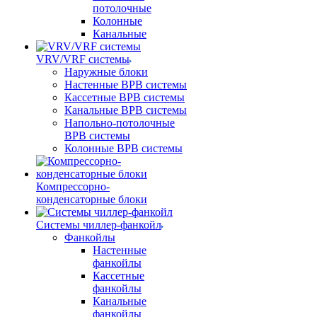
потолочные
Колонные
Канальные
VRV/VRF системы
Наружные блоки
Настенные ВРВ системы
Кассетные ВРВ системы
Канальные ВРВ системы
Напольно-потолочные
ВРВ системы
Колонные ВРВ системы
Компрессорно-
конденсаторные блоки
Системы чиллер-фанкойл
Фанкойлы
Настенные
фанкойлы
Кассетные
фанкойлы
Канальные
фанкойлы