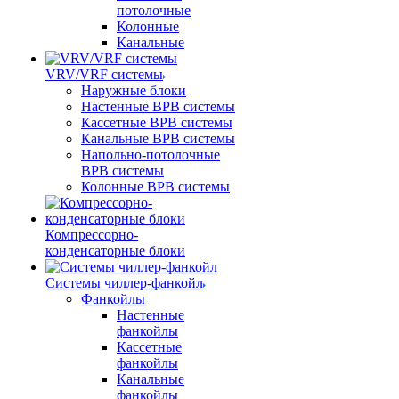
потолочные
Колонные
Канальные
VRV/VRF системы
Наружные блоки
Настенные ВРВ системы
Кассетные ВРВ системы
Канальные ВРВ системы
Напольно-потолочные
ВРВ системы
Колонные ВРВ системы
Компрессорно-
конденсаторные блоки
Системы чиллер-фанкойл
Фанкойлы
Настенные
фанкойлы
Кассетные
фанкойлы
Канальные
фанкойлы