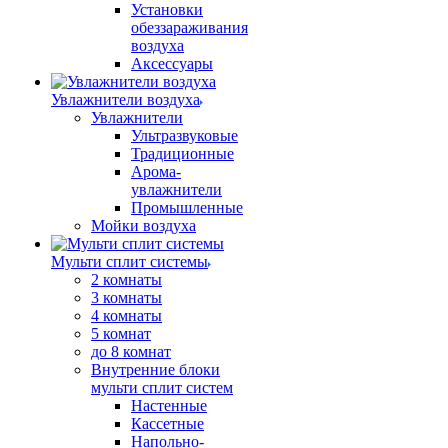
Установки
обеззараживания
воздуха
Аксессуары
Увлажнители воздуха
Увлажнители
Ультразвуковые
Традиционные
Арома-
увлажнители
Промышленные
Мойки воздуха
Мульти сплит системы
2 комнаты
3 комнаты
4 комнаты
5 комнат
до 8 комнат
Внутренние блоки
мульти сплит систем
Настенные
Кассетные
Напольно-