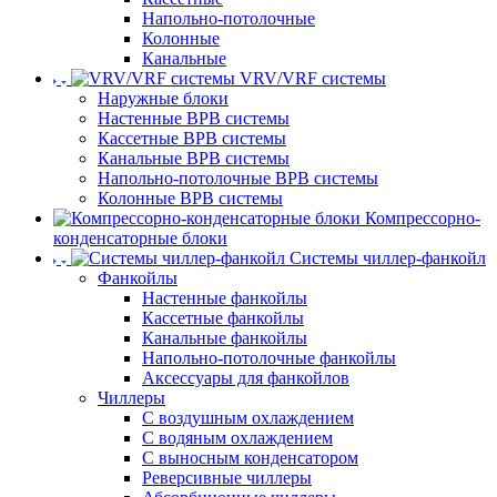
Напольно-потолочные
Колонные
Канальные
VRV/VRF системы
Наружные блоки
Настенные ВРВ системы
Кассетные ВРВ системы
Канальные ВРВ системы
Напольно-потолочные ВРВ системы
Колонные ВРВ системы
Компрессорно-
конденсаторные блоки
Системы чиллер-фанкойл
Фанкойлы
Настенные фанкойлы
Кассетные фанкойлы
Канальные фанкойлы
Напольно-потолочные фанкойлы
Аксессуары для фанкойлов
Чиллеры
С воздушным охлаждением
С водяным охлаждением
С выносным конденсатором
Реверсивные чиллеры