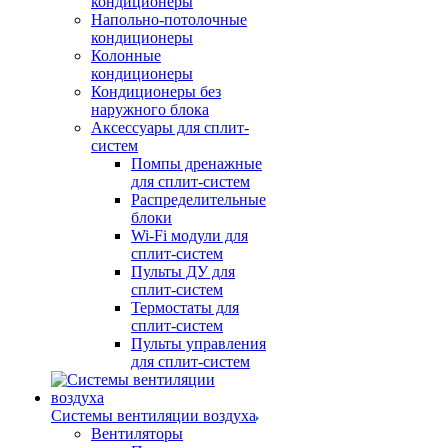
кондиционеры
Напольно-потолочные
кондиционеры
Колонные
кондиционеры
Кондиционеры без
наружного блока
Аксессуары для сплит-
систем
Помпы дренажные
для сплит-систем
Распределительные
блоки
Wi-Fi модули для
сплит-систем
Пульты ДУ для
сплит-систем
Термостаты для
сплит-систем
Пульты управления
для сплит-систем
Системы вентиляции воздуха
Вентиляторы