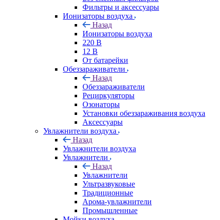
Фильтры и аксессуары
Ионизаторы воздуха
Назад
Ионизаторы воздуха
220 В
12 В
От батарейки
Обеззараживатели
Назад
Обеззараживатели
Рециркуляторы
Озонаторы
Установки обеззараживания воздуха
Аксессуары
Увлажнители воздуха
Назад
Увлажнители воздуха
Увлажнители
Назад
Увлажнители
Ультразвуковые
Традиционные
Арома-увлажнители
Промышленные
Мойки воздуха