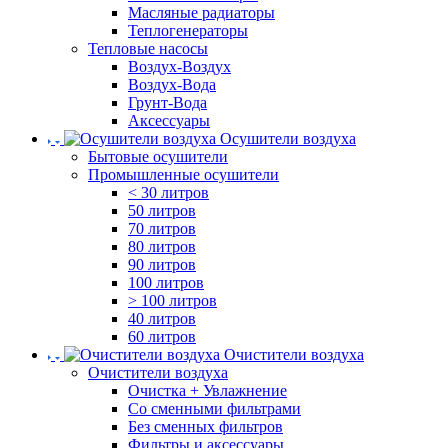
Масляные радиаторы
Теплогенераторы
Тепловые насосы
Воздух-Воздух
Воздух-Вода
Грунт-Вода
Аксессуары
Осушители воздуха
Бытовые осушители
Промышленные осушители
< 30 литров
50 литров
70 литров
80 литров
90 литров
100 литров
> 100 литров
40 литров
60 литров
Очистители воздуха
Очистители воздуха
Очистка + Увлажнение
Cо сменными фильтрами
Без сменных фильтров
Фильтры и аксессуары