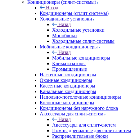
Кондиционеры (сплит-системы)
Назад
Кондиционеры (сплит-системы)
Холодильные установки
Назад
Холодильные установки
Моноблоки
Холодильные сплит-системы
Мобильные кондиционеры
Назад
Мобильные кондиционеры
Климатизаторы
Промышленные
Настенные кондиционеры
Оконные кондиционеры
Кассетные кондиционеры
Канальные кондиционеры
Напольно-потолочные кондиционеры
Колонные кондиционеры
Кондиционеры без наружного блока
Аксессуары для сплит-систем
Назад
Аксессуары для сплит-систем
Помпы дренажные для сплит-систем
Распределительные блоки