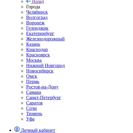
Назад
Города
Челябинск
Волгоград
Воронеж
Геленджик
Екатеринбург
Железнодорожный
Казань
Краснодар
Красноярск
Москва
Нижний Новгород
Новосибирск
Омск
Пермь
Ростов-на-Дону
Самара
Санкт-Петербург
Саратов
Сочи
Тюмень
Уфа
Личный кабинет