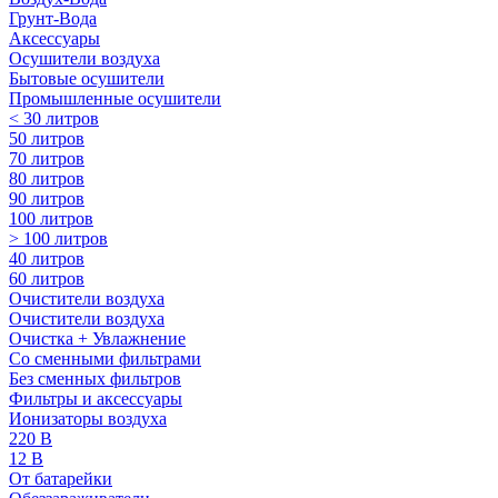
Грунт-Вода
Аксессуары
Осушители воздуха
Бытовые осушители
Промышленные осушители
< 30 литров
50 литров
70 литров
80 литров
90 литров
100 литров
> 100 литров
40 литров
60 литров
Очистители воздуха
Очистители воздуха
Очистка + Увлажнение
Cо сменными фильтрами
Без сменных фильтров
Фильтры и аксессуары
Ионизаторы воздуха
220 В
12 В
От батарейки