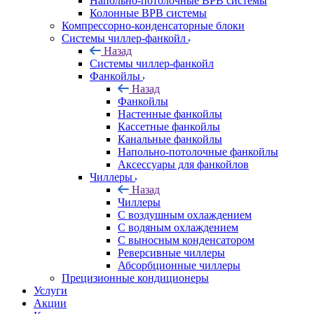
Напольно-потолочные ВРВ системы
Колонные ВРВ системы
Компрессорно-конденсаторные блоки
Системы чиллер-фанкойл
Назад
Системы чиллер-фанкойл
Фанкойлы
Назад
Фанкойлы
Настенные фанкойлы
Кассетные фанкойлы
Канальные фанкойлы
Напольно-потолочные фанкойлы
Аксессуары для фанкойлов
Чиллеры
Назад
Чиллеры
С воздушным охлаждением
С водяным охлаждением
С выносным конденсатором
Реверсивные чиллеры
Абсорбционные чиллеры
Прецизионные кондиционеры
Услуги
Акции