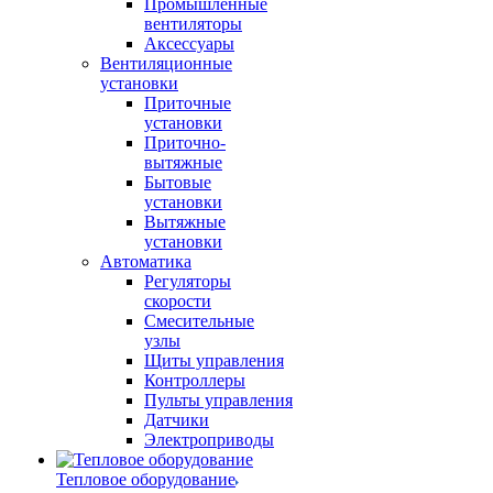
Промышленные
вентиляторы
Аксессуары
Вентиляционные
установки
Приточные
установки
Приточно-
вытяжные
Бытовые
установки
Вытяжные
установки
Автоматика
Регуляторы
скорости
Смесительные
узлы
Щиты управления
Контроллеры
Пульты управления
Датчики
Электроприводы
Тепловое оборудование