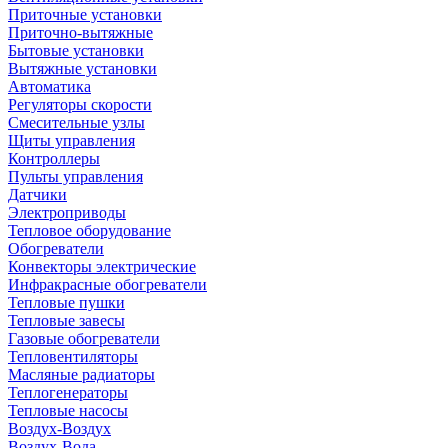
Приточные установки
Приточно-вытяжные
Бытовые установки
Вытяжные установки
Автоматика
Регуляторы скорости
Смесительные узлы
Щиты управления
Контроллеры
Пульты управления
Датчики
Электроприводы
Тепловое оборудование
Обогреватели
Конвекторы электрические
Инфракрасные обогреватели
Тепловые пушки
Тепловые завесы
Газовые обогреватели
Тепловентиляторы
Масляные радиаторы
Теплогенераторы
Тепловые насосы
Воздух-Воздух
Воздух-Вода