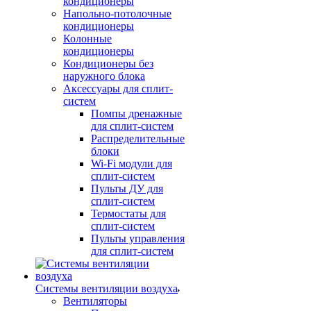
кондиционеры
Напольно-потолочные
кондиционеры
Колонные
кондиционеры
Кондиционеры без
наружного блока
Аксессуары для сплит-
систем
Помпы дренажные
для сплит-систем
Распределительные
блоки
Wi-Fi модули для
сплит-систем
Пульты ДУ для
сплит-систем
Термостаты для
сплит-систем
Пульты управления
для сплит-систем
Системы вентиляции воздуха
Вентиляторы