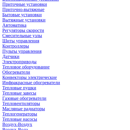
Приточные установки
Приточно-вытяжные
Бытовые установки
Вытяжные установки
Автоматика
Регуляторы скорости
Смесительные узлы
Щиты управления
Контроллеры
Пульты управления
Датчики
Электроприводы
Тепловое оборудование
Обогреватели
Конвекторы электрические
Инфракрасные обогреватели
Тепловые пушки
Тепловые завесы
Газовые обогреватели
Тепловентиляторы
Масляные радиаторы
Теплогенераторы
Тепловые насосы
Воздух-Воздух
Воздух-Вода