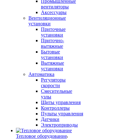
Промышленные
вентиляторы
Аксессуары
Вентиляционные
установки
Приточные
установки
Приточно-
вытяжные
Бытовые
установки
Вытяжные
установки
Автоматика
Регуляторы
скорости
Смесительные
узлы
Щиты управления
Контроллеры
Пульты управления
Датчики
Электроприводы
Тепловое оборудование