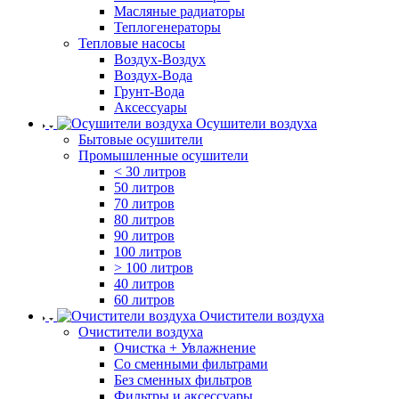
Масляные радиаторы
Теплогенераторы
Тепловые насосы
Воздух-Воздух
Воздух-Вода
Грунт-Вода
Аксессуары
Осушители воздуха
Бытовые осушители
Промышленные осушители
< 30 литров
50 литров
70 литров
80 литров
90 литров
100 литров
> 100 литров
40 литров
60 литров
Очистители воздуха
Очистители воздуха
Очистка + Увлажнение
Cо сменными фильтрами
Без сменных фильтров
Фильтры и аксессуары