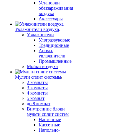
Установки
обеззараживания
воздуха
Аксессуары
Увлажнители воздуха
Увлажнители
Ультразвуковые
Традиционные
Арома-
увлажнители
Промышленные
Мойки воздуха
Мульти сплит системы
2 комнаты
3 комнаты
4 комнаты
5 комнат
до 8 комнат
Внутренние блоки
мульти сплит систем
Настенные
Кассетные
Напольно-