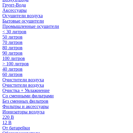
Грунт-Вода
Аксессуары
Осушители воздуха
Бытовые осушители
Промышленные осушители
< 30 литров
50 литров
70 литров
80 литров
90 литров
100 литров
> 100 литров
40 литров
60 литров
Очистители воздуха
Очистители воздуха
Очистка + Увлажнение
Cо сменными фильтрами
Без сменных фильтров
Фильтры и аксессуары
Ионизаторы воздуха
220 В
12 В
От батарейки