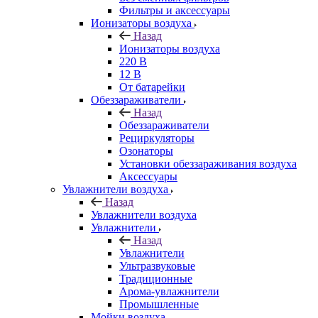
Фильтры и аксессуары
Ионизаторы воздуха
Назад
Ионизаторы воздуха
220 В
12 В
От батарейки
Обеззараживатели
Назад
Обеззараживатели
Рециркуляторы
Озонаторы
Установки обеззараживания воздуха
Аксессуары
Увлажнители воздуха
Назад
Увлажнители воздуха
Увлажнители
Назад
Увлажнители
Ультразвуковые
Традиционные
Арома-увлажнители
Промышленные
Мойки воздуха