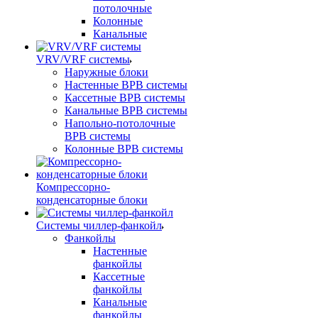
потолочные
Колонные
Канальные
VRV/VRF системы
Наружные блоки
Настенные ВРВ системы
Кассетные ВРВ системы
Канальные ВРВ системы
Напольно-потолочные
ВРВ системы
Колонные ВРВ системы
Компрессорно-
конденсаторные блоки
Системы чиллер-фанкойл
Фанкойлы
Настенные
фанкойлы
Кассетные
фанкойлы
Канальные
фанкойлы