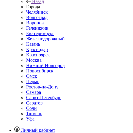
Назад
Города
Челябинск
Волгоград
Воронеж
Геленджик
Екатеринбург
Железнодорожный
Казань
Краснодар
Красноярск
Москва
Нижний Новгород
Новосибирск
Омск
Пермь
Ростов-на-Дону
Самара
Санкт-Петербург
Саратов
Сочи
Тюмень
Уфа
Личный кабинет