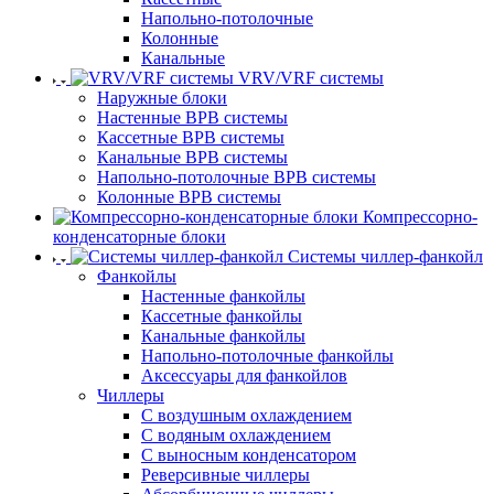
Напольно-потолочные
Колонные
Канальные
VRV/VRF системы
Наружные блоки
Настенные ВРВ системы
Кассетные ВРВ системы
Канальные ВРВ системы
Напольно-потолочные ВРВ системы
Колонные ВРВ системы
Компрессорно-
конденсаторные блоки
Системы чиллер-фанкойл
Фанкойлы
Настенные фанкойлы
Кассетные фанкойлы
Канальные фанкойлы
Напольно-потолочные фанкойлы
Аксессуары для фанкойлов
Чиллеры
С воздушным охлаждением
С водяным охлаждением
С выносным конденсатором
Реверсивные чиллеры