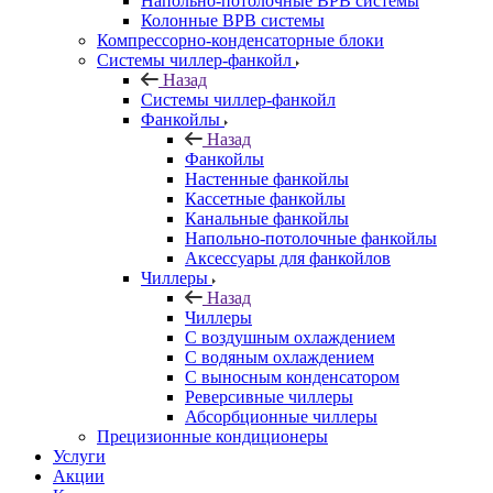
Напольно-потолочные ВРВ системы
Колонные ВРВ системы
Компрессорно-конденсаторные блоки
Системы чиллер-фанкойл
Назад
Системы чиллер-фанкойл
Фанкойлы
Назад
Фанкойлы
Настенные фанкойлы
Кассетные фанкойлы
Канальные фанкойлы
Напольно-потолочные фанкойлы
Аксессуары для фанкойлов
Чиллеры
Назад
Чиллеры
С воздушным охлаждением
С водяным охлаждением
С выносным конденсатором
Реверсивные чиллеры
Абсорбционные чиллеры
Прецизионные кондиционеры
Услуги
Акции