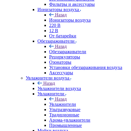
Фильтры и аксессуары
Ионизаторы воздуха
Назад
Ионизаторы воздуха
220 В
12 В
От батарейки
Обеззараживатели
Назад
Обеззараживатели
Рециркуляторы
Озонаторы
Установки обеззараживания воздуха
Аксессуары
Увлажнители воздуха
Назад
Увлажнители воздуха
Увлажнители
Назад
Увлажнители
Ультразвуковые
Традиционные
Арома-увлажнители
Промышленные
Мойки воздуха