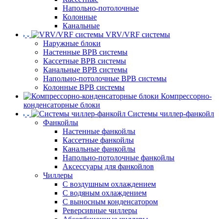
Напольно-потолочные
Колонные
Канальные
VRV/VRF системы
Наружные блоки
Настенные ВРВ системы
Кассетные ВРВ системы
Канальные ВРВ системы
Напольно-потолочные ВРВ системы
Колонные ВРВ системы
Компрессорно-
конденсаторные блоки
Системы чиллер-фанкойл
Фанкойлы
Настенные фанкойлы
Кассетные фанкойлы
Канальные фанкойлы
Напольно-потолочные фанкойлы
Аксессуары для фанкойлов
Чиллеры
С воздушным охлаждением
С водяным охлаждением
С выносным конденсатором
Реверсивные чиллеры