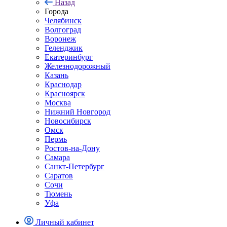
Назад
Города
Челябинск
Волгоград
Воронеж
Геленджик
Екатеринбург
Железнодорожный
Казань
Краснодар
Красноярск
Москва
Нижний Новгород
Новосибирск
Омск
Пермь
Ростов-на-Дону
Самара
Санкт-Петербург
Саратов
Сочи
Тюмень
Уфа
Личный кабинет