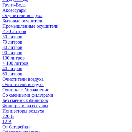
Грунт-Вода
Аксессуары
Осушители воздуха
Бытовые осушители
Промышленные осушители
< 30 литров
50 литров
70 литров
80 литров
90 литров
100 литров
> 100 литров
40 литров
60 литров
Очистители воздуха
Очистители воздуха
Очистка + Увлажнение
Cо сменными фильтрами
Без сменных фильтров
Фильтры и аксессуары
Ионизаторы воздуха
220 В
12 В
От батарейки