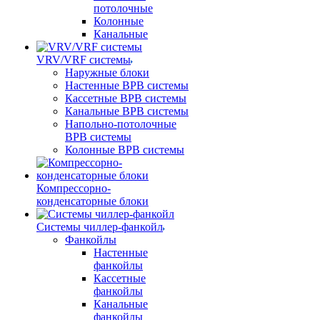
потолочные
Колонные
Канальные
VRV/VRF системы
Наружные блоки
Настенные ВРВ системы
Кассетные ВРВ системы
Канальные ВРВ системы
Напольно-потолочные
ВРВ системы
Колонные ВРВ системы
Компрессорно-
конденсаторные блоки
Системы чиллер-фанкойл
Фанкойлы
Настенные
фанкойлы
Кассетные
фанкойлы
Канальные
фанкойлы