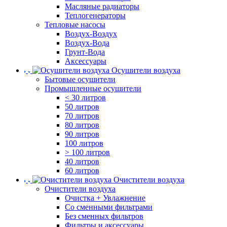
Масляные радиаторы
Теплогенераторы
Тепловые насосы
Воздух-Воздух
Воздух-Вода
Грунт-Вода
Аксессуары
Осушители воздуха
Бытовые осушители
Промышленные осушители
< 30 литров
50 литров
70 литров
80 литров
90 литров
100 литров
> 100 литров
40 литров
60 литров
Очистители воздуха
Очистители воздуха
Очистка + Увлажнение
Cо сменными фильтрами
Без сменных фильтров
Фильтры и аксессуары