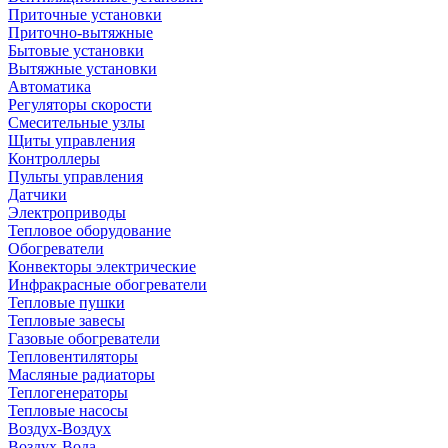
Приточные установки
Приточно-вытяжные
Бытовые установки
Вытяжные установки
Автоматика
Регуляторы скорости
Смесительные узлы
Щиты управления
Контроллеры
Пульты управления
Датчики
Электроприводы
Тепловое оборудование
Обогреватели
Конвекторы электрические
Инфракрасные обогреватели
Тепловые пушки
Тепловые завесы
Газовые обогреватели
Тепловентиляторы
Масляные радиаторы
Теплогенераторы
Тепловые насосы
Воздух-Воздух
Воздух-Вода