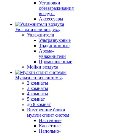
Установки
обеззараживания
воздуха
Аксессуары
Увлажнители воздуха
Увлажнители
Ультразвуковые
Традиционные
Арома-
увлажнители
Промышленные
Мойки воздуха
Мульти сплит системы
2 комнаты
3 комнаты
4 комнаты
5 комнат
до 8 комнат
Внутренние блоки
мульти сплит систем
Настенные
Кассетные
Напольно-