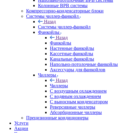
Напольно-потолочные ВРВ системы
Колонные ВРВ системы
Компрессорно-конденсаторные блоки
Системы чиллер-фанкойл
Назад
Системы чиллер-фанкойл
Фанкойлы
Назад
Фанкойлы
Настенные фанкойлы
Кассетные фанкойлы
Канальные фанкойлы
Напольно-потолочные фанкойлы
Аксессуары для фанкойлов
Чиллеры
Назад
Чиллеры
С воздушным охлаждением
С водяным охлаждением
С выносным конденсатором
Реверсивные чиллеры
Абсорбционные чиллеры
Прецизионные кондиционеры
Услуги
Акции