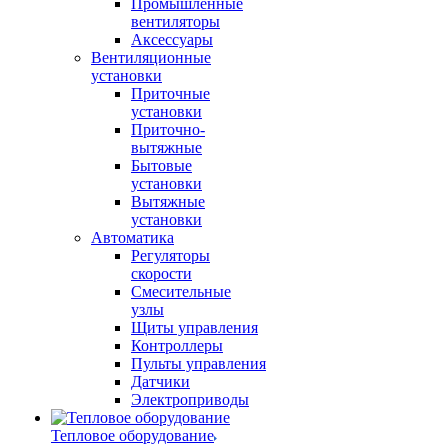
Промышленные
вентиляторы
Аксессуары
Вентиляционные
установки
Приточные
установки
Приточно-
вытяжные
Бытовые
установки
Вытяжные
установки
Автоматика
Регуляторы
скорости
Смесительные
узлы
Щиты управления
Контроллеры
Пульты управления
Датчики
Электроприводы
Тепловое оборудование