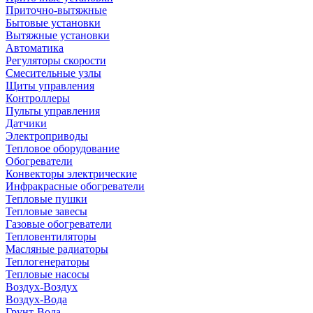
Приточно-вытяжные
Бытовые установки
Вытяжные установки
Автоматика
Регуляторы скорости
Смесительные узлы
Щиты управления
Контроллеры
Пульты управления
Датчики
Электроприводы
Тепловое оборудование
Обогреватели
Конвекторы электрические
Инфракрасные обогреватели
Тепловые пушки
Тепловые завесы
Газовые обогреватели
Тепловентиляторы
Масляные радиаторы
Теплогенераторы
Тепловые насосы
Воздух-Воздух
Воздух-Вода
Грунт-Вода