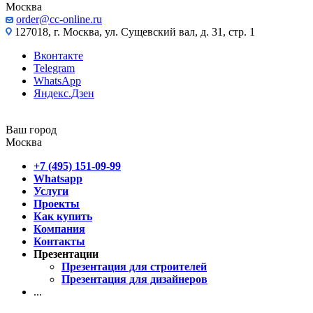
Москва
order@cc-online.ru
127018, г. Москва, ул. Сущевский вал, д. 31, стр. 1
Вконтакте
Telegram
WhatsApp
Яндекс.Дзен
Ваш город
Москва
+7 (495) 151-09-99
Whatsapp
Услуги
Проекты
Как купить
Компания
Контакты
Презентации
Презентация для строителей
Презентация для дизайнеров
...