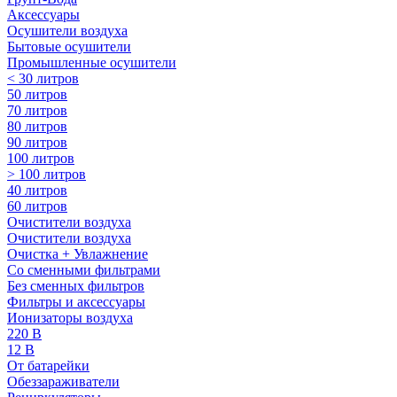
Аксессуары
Осушители воздуха
Бытовые осушители
Промышленные осушители
< 30 литров
50 литров
70 литров
80 литров
90 литров
100 литров
> 100 литров
40 литров
60 литров
Очистители воздуха
Очистители воздуха
Очистка + Увлажнение
Cо сменными фильтрами
Без сменных фильтров
Фильтры и аксессуары
Ионизаторы воздуха
220 В
12 В
От батарейки
Обеззараживатели