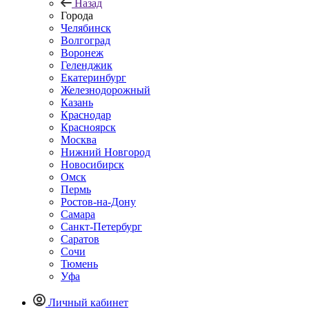
Назад
Города
Челябинск
Волгоград
Воронеж
Геленджик
Екатеринбург
Железнодорожный
Казань
Краснодар
Красноярск
Москва
Нижний Новгород
Новосибирск
Омск
Пермь
Ростов-на-Дону
Самара
Санкт-Петербург
Саратов
Сочи
Тюмень
Уфа
Личный кабинет