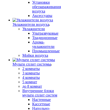
Установки
обеззараживания
воздуха
Аксессуары
Увлажнители воздуха
Увлажнители
Ультразвуковые
Традиционные
Арома-
увлажнители
Промышленные
Мойки воздуха
Мульти сплит системы
2 комнаты
3 комнаты
4 комнаты
5 комнат
до 8 комнат
Внутренние блоки
мульти сплит систем
Настенные
Кассетные
Напольно-