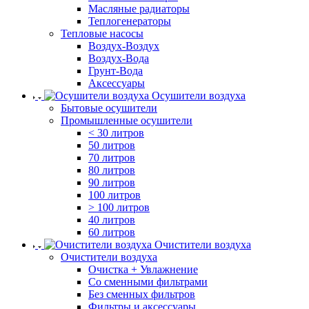
Масляные радиаторы
Теплогенераторы
Тепловые насосы
Воздух-Воздух
Воздух-Вода
Грунт-Вода
Аксессуары
Осушители воздуха
Бытовые осушители
Промышленные осушители
< 30 литров
50 литров
70 литров
80 литров
90 литров
100 литров
> 100 литров
40 литров
60 литров
Очистители воздуха
Очистители воздуха
Очистка + Увлажнение
Cо сменными фильтрами
Без сменных фильтров
Фильтры и аксессуары