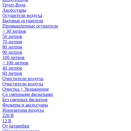
Грунт-Вода
Аксессуары
Осушители воздуха
Бытовые осушители
Промышленные осушители
< 30 литров
50 литров
70 литров
80 литров
90 литров
100 литров
> 100 литров
40 литров
60 литров
Очистители воздуха
Очистители воздуха
Очистка + Увлажнение
Cо сменными фильтрами
Без сменных фильтров
Фильтры и аксессуары
Ионизаторы воздуха
220 В
12 В
От батарейки