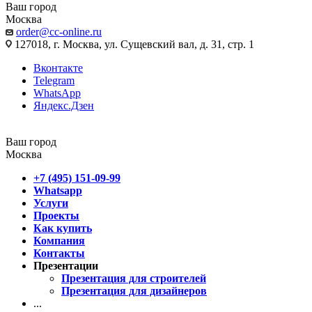
Ваш город
Москва
order@cc-online.ru
127018, г. Москва, ул. Сущевский вал, д. 31, стр. 1
Вконтакте
Telegram
WhatsApp
Яндекс.Дзен
Ваш город
Москва
+7 (495) 151-09-99
Whatsapp
Услуги
Проекты
Как купить
Компания
Контакты
Презентации
Презентация для строителей
Презентация для дизайнеров
...