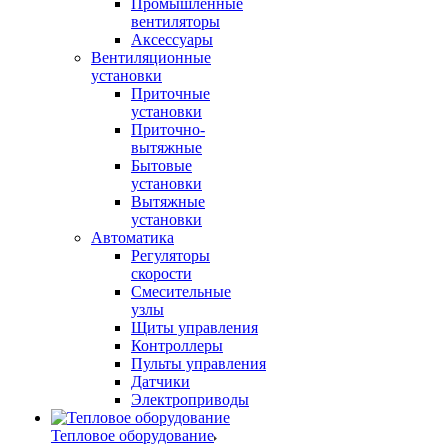
Промышленные
вентиляторы
Аксессуары
Вентиляционные
установки
Приточные
установки
Приточно-
вытяжные
Бытовые
установки
Вытяжные
установки
Автоматика
Регуляторы
скорости
Смесительные
узлы
Щиты управления
Контроллеры
Пульты управления
Датчики
Электроприводы
Тепловое оборудование