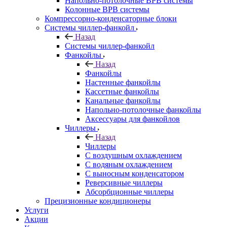
Напольно-потолочные ВРВ системы
Колонные ВРВ системы
Компрессорно-конденсаторные блоки
Системы чиллер-фанкойл
Назад
Системы чиллер-фанкойл
Фанкойлы
Назад
Фанкойлы
Настенные фанкойлы
Кассетные фанкойлы
Канальные фанкойлы
Напольно-потолочные фанкойлы
Аксессуары для фанкойлов
Чиллеры
Назад
Чиллеры
С воздушным охлаждением
С водяным охлаждением
С выносным конденсатором
Реверсивные чиллеры
Абсорбционные чиллеры
Прецизионные кондиционеры
Услуги
Акции