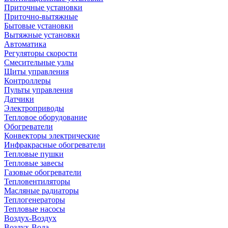
Приточные установки
Приточно-вытяжные
Бытовые установки
Вытяжные установки
Автоматика
Регуляторы скорости
Смесительные узлы
Щиты управления
Контроллеры
Пульты управления
Датчики
Электроприводы
Тепловое оборудование
Обогреватели
Конвекторы электрические
Инфракрасные обогреватели
Тепловые пушки
Тепловые завесы
Газовые обогреватели
Тепловентиляторы
Масляные радиаторы
Теплогенераторы
Тепловые насосы
Воздух-Воздух
Воздух-Вода