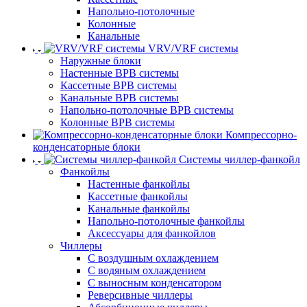
Напольно-потолочные
Колонные
Канальные
VRV/VRF системы
Наружные блоки
Настенные ВРВ системы
Кассетные ВРВ системы
Канальные ВРВ системы
Напольно-потолочные ВРВ системы
Колонные ВРВ системы
Компрессорно-
конденсаторные блоки
Системы чиллер-фанкойл
Фанкойлы
Настенные фанкойлы
Кассетные фанкойлы
Канальные фанкойлы
Напольно-потолочные фанкойлы
Аксессуары для фанкойлов
Чиллеры
С воздушным охлаждением
С водяным охлаждением
С выносным конденсатором
Реверсивные чиллеры