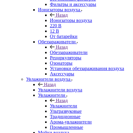
Фильтры и аксессуары
Ионизаторы воздуха
Назад
Ионизаторы воздуха
220 В
12 В
От батарейки
Обеззараживатели
Назад
Обеззараживатели
Рециркуляторы
Озонаторы
Установки обеззараживания воздуха
Аксессуары
Увлажнители воздуха
Назад
Увлажнители воздуха
Увлажнители
Назад
Увлажнители
Ультразвуковые
Традиционные
Арома-увлажнители
Промышленные
Мойки воздуха