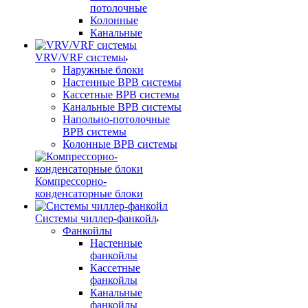
потолочные
Колонные
Канальные
VRV/VRF системы
Наружные блоки
Настенные ВРВ системы
Кассетные ВРВ системы
Канальные ВРВ системы
Напольно-потолочные
ВРВ системы
Колонные ВРВ системы
Компрессорно-
конденсаторные блоки
Системы чиллер-фанкойл
Фанкойлы
Настенные
фанкойлы
Кассетные
фанкойлы
Канальные
фанкойлы