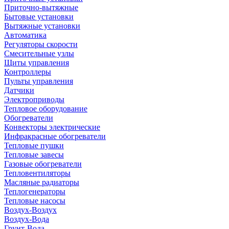
Приточно-вытяжные
Бытовые установки
Вытяжные установки
Автоматика
Регуляторы скорости
Смесительные узлы
Щиты управления
Контроллеры
Пульты управления
Датчики
Электроприводы
Тепловое оборудование
Обогреватели
Конвекторы электрические
Инфракрасные обогреватели
Тепловые пушки
Тепловые завесы
Газовые обогреватели
Тепловентиляторы
Масляные радиаторы
Теплогенераторы
Тепловые насосы
Воздух-Воздух
Воздух-Вода
Грунт-Вода