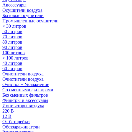
Аксессуары
Осушители воздуха
Бытовые осушители
Промышленные осушители
< 30 литров
50 литров
70 литров
80 литров
90 литров
100 литров
> 100 литров
40 литров
60 литров
Очистители воздуха
Очистители воздуха
Очистка + Увлажнение
Cо сменными фильтрами
Без сменных фильтров
Фильтры и аксессуары
Ионизаторы воздуха
220 В
12 В
От батарейки
Обеззараживатели