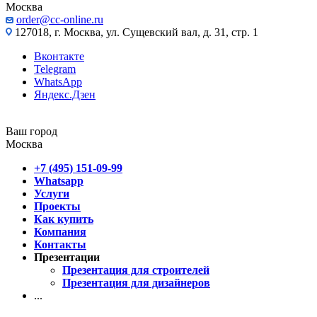
Москва
order@cc-online.ru
127018, г. Москва, ул. Сущевский вал, д. 31, стр. 1
Вконтакте
Telegram
WhatsApp
Яндекс.Дзен
Ваш город
Москва
+7 (495) 151-09-99
Whatsapp
Услуги
Проекты
Как купить
Компания
Контакты
Презентации
Презентация для строителей
Презентация для дизайнеров
...