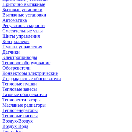
Приточно-вытяжные
Бытовые установки
Вытяжные установки
Автоматика
Регуляторы скорости
Смесительные узлы
Щиты управления
Контроллеры
Пульты управления
Датчики
Электроприводы
Тепловое оборудование
Обогреватели
Конвекторы электрические
Инфракрасные обогреватели
Тепловые пушки
Тепловые завесы
Газовые обогреватели
Тепловентиляторы
Масляные радиаторы
Теплогенераторы
Тепловые насосы
Воздух-Воздух
Воздух-Вода
Грунт-Вода