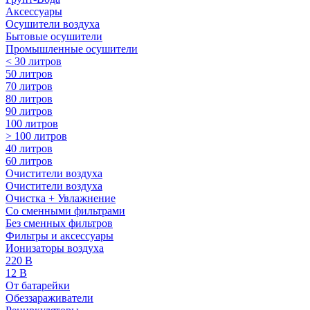
Аксессуары
Осушители воздуха
Бытовые осушители
Промышленные осушители
< 30 литров
50 литров
70 литров
80 литров
90 литров
100 литров
> 100 литров
40 литров
60 литров
Очистители воздуха
Очистители воздуха
Очистка + Увлажнение
Cо сменными фильтрами
Без сменных фильтров
Фильтры и аксессуары
Ионизаторы воздуха
220 В
12 В
От батарейки
Обеззараживатели