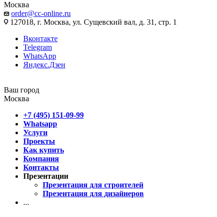
Москва
order@cc-online.ru
127018, г. Москва, ул. Сущевский вал, д. 31, стр. 1
Вконтакте
Telegram
WhatsApp
Яндекс.Дзен
Ваш город
Москва
+7 (495) 151-09-99
Whatsapp
Услуги
Проекты
Как купить
Компания
Контакты
Презентации
Презентация для строителей
Презентация для дизайнеров
...