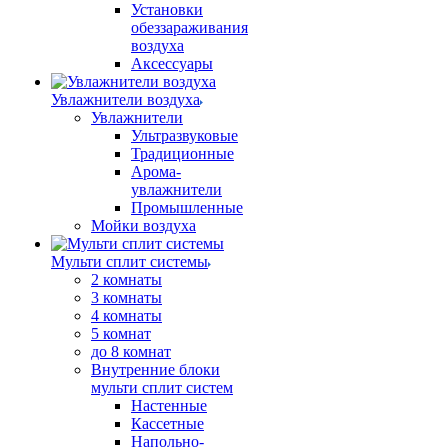
Установки
обеззараживания
воздуха
Аксессуары
Увлажнители воздуха
Увлажнители
Ультразвуковые
Традиционные
Арома-
увлажнители
Промышленные
Мойки воздуха
Мульти сплит системы
2 комнаты
3 комнаты
4 комнаты
5 комнат
до 8 комнат
Внутренние блоки
мульти сплит систем
Настенные
Кассетные
Напольно-