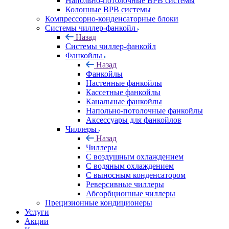
Напольно-потолочные ВРВ системы
Колонные ВРВ системы
Компрессорно-конденсаторные блоки
Системы чиллер-фанкойл
Назад
Системы чиллер-фанкойл
Фанкойлы
Назад
Фанкойлы
Настенные фанкойлы
Кассетные фанкойлы
Канальные фанкойлы
Напольно-потолочные фанкойлы
Аксессуары для фанкойлов
Чиллеры
Назад
Чиллеры
С воздушным охлаждением
С водяным охлаждением
С выносным конденсатором
Реверсивные чиллеры
Абсорбционные чиллеры
Прецизионные кондиционеры
Услуги
Акции