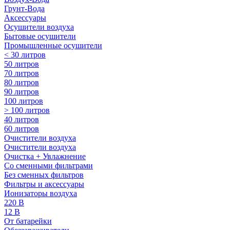
Грунт-Вода
Аксессуары
Осушители воздуха
Бытовые осушители
Промышленные осушители
< 30 литров
50 литров
70 литров
80 литров
90 литров
100 литров
> 100 литров
40 литров
60 литров
Очистители воздуха
Очистители воздуха
Очистка + Увлажнение
Cо сменными фильтрами
Без сменных фильтров
Фильтры и аксессуары
Ионизаторы воздуха
220 В
12 В
От батарейки