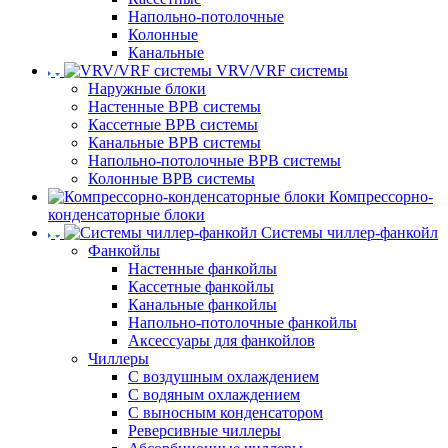
Напольно-потолочные
Колонные
Канальные
VRV/VRF системы
Наружные блоки
Настенные ВРВ системы
Кассетные ВРВ системы
Канальные ВРВ системы
Напольно-потолочные ВРВ системы
Колонные ВРВ системы
Компрессорно-
конденсаторные блоки
Системы чиллер-фанкойл
Фанкойлы
Настенные фанкойлы
Кассетные фанкойлы
Канальные фанкойлы
Напольно-потолочные фанкойлы
Аксессуары для фанкойлов
Чиллеры
С воздушным охлаждением
С водяным охлаждением
С выносным конденсатором
Реверсивные чиллеры