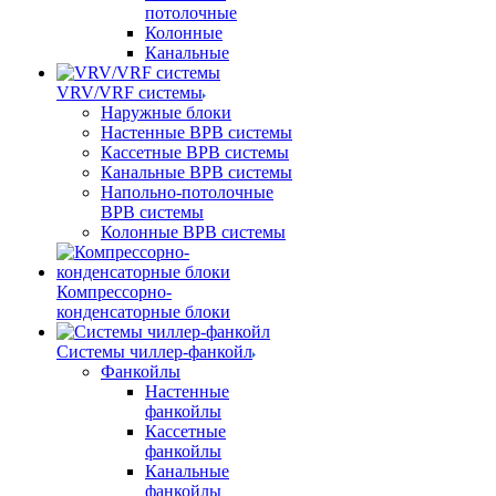
потолочные
Колонные
Канальные
VRV/VRF системы
Наружные блоки
Настенные ВРВ системы
Кассетные ВРВ системы
Канальные ВРВ системы
Напольно-потолочные
ВРВ системы
Колонные ВРВ системы
Компрессорно-
конденсаторные блоки
Системы чиллер-фанкойл
Фанкойлы
Настенные
фанкойлы
Кассетные
фанкойлы
Канальные
фанкойлы