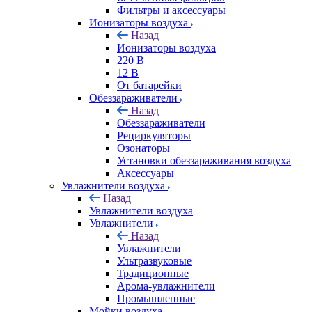
Фильтры и аксессуары
Ионизаторы воздуха
Назад
Ионизаторы воздуха
220 В
12 В
От батарейки
Обеззараживатели
Назад
Обеззараживатели
Рециркуляторы
Озонаторы
Установки обеззараживания воздуха
Аксессуары
Увлажнители воздуха
Назад
Увлажнители воздуха
Увлажнители
Назад
Увлажнители
Ультразвуковые
Традиционные
Арома-увлажнители
Промышленные
Мойки воздуха