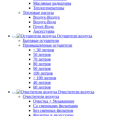
Масляные радиаторы
Теплогенераторы
Тепловые насосы
Воздух-Воздух
Воздух-Вода
Грунт-Вода
Аксессуары
Осушители воздуха
Бытовые осушители
Промышленные осушители
< 30 литров
50 литров
70 литров
80 литров
90 литров
100 литров
> 100 литров
40 литров
60 литров
Очистители воздуха
Очистители воздуха
Очистка + Увлажнение
Cо сменными фильтрами
Без сменных фильтров
Фильтры и аксессуары