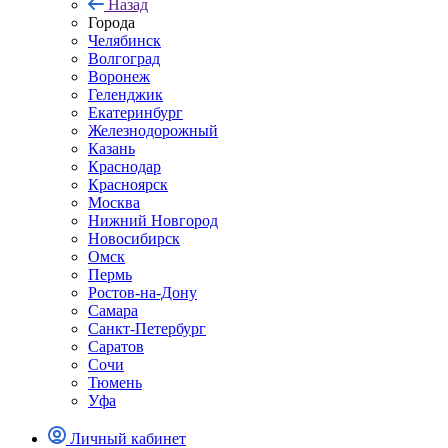
Назад
Города
Челябинск
Волгоград
Воронеж
Геленджик
Екатеринбург
Железнодорожный
Казань
Краснодар
Красноярск
Москва
Нижний Новгород
Новосибирск
Омск
Пермь
Ростов-на-Дону
Самара
Санкт-Петербург
Саратов
Сочи
Тюмень
Уфа
Личный кабинет