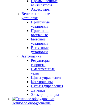
Промышленные
вентиляторы
Аксессуары
Вентиляционные
установки
Приточные
установки
Приточно-
вытяжные
Бытовые
установки
Вытяжные
установки
Автоматика
Регуляторы
скорости
Смесительные
узлы
Щиты управления
Контроллеры
Пульты управления
Датчики
Электроприводы
Тепловое оборудование