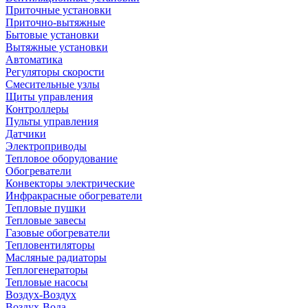
Приточные установки
Приточно-вытяжные
Бытовые установки
Вытяжные установки
Автоматика
Регуляторы скорости
Смесительные узлы
Щиты управления
Контроллеры
Пульты управления
Датчики
Электроприводы
Тепловое оборудование
Обогреватели
Конвекторы электрические
Инфракрасные обогреватели
Тепловые пушки
Тепловые завесы
Газовые обогреватели
Тепловентиляторы
Масляные радиаторы
Теплогенераторы
Тепловые насосы
Воздух-Воздух
Воздух-Вода