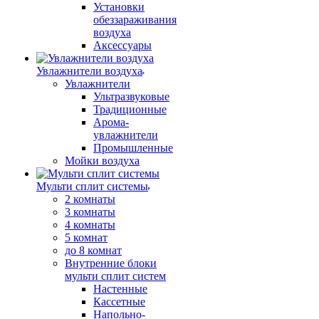
Установки
обеззараживания
воздуха
Аксессуары
Увлажнители воздуха
Увлажнители
Ультразвуковые
Традиционные
Арома-
увлажнители
Промышленные
Мойки воздуха
Мульти сплит системы
2 комнаты
3 комнаты
4 комнаты
5 комнат
до 8 комнат
Внутренние блоки
мульти сплит систем
Настенные
Кассетные
Напольно-