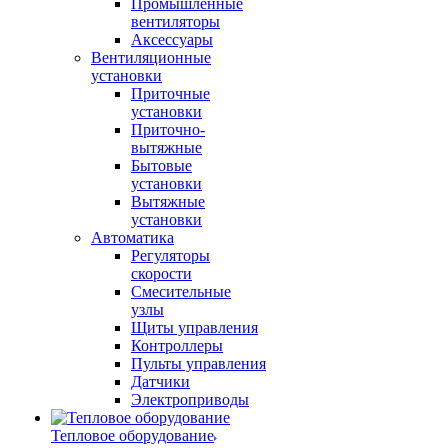
Промышленные
вентиляторы
Аксессуары
Вентиляционные
установки
Приточные
установки
Приточно-
вытяжные
Бытовые
установки
Вытяжные
установки
Автоматика
Регуляторы
скорости
Смесительные
узлы
Щиты управления
Контроллеры
Пульты управления
Датчики
Электроприводы
Тепловое оборудование