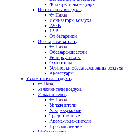
Фильтры и аксессуары
Ионизаторы воздуха
Назад
Ионизаторы воздуха
220 В
12 В
От батарейки
Обеззараживатели
Назад
Обеззараживатели
Рециркуляторы
Озонаторы
Установки обеззараживания воздуха
Аксессуары
Увлажнители воздуха
Назад
Увлажнители воздуха
Увлажнители
Назад
Увлажнители
Ультразвуковые
Традиционные
Арома-увлажнители
Промышленные
Мойки воздуха