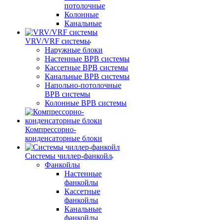
потолочные
Колонные
Канальные
VRV/VRF системы
Наружные блоки
Настенные ВРВ системы
Кассетные ВРВ системы
Канальные ВРВ системы
Напольно-потолочные
ВРВ системы
Колонные ВРВ системы
Компрессорно-
конденсаторные блоки
Системы чиллер-фанкойл
Фанкойлы
Настенные
фанкойлы
Кассетные
фанкойлы
Канальные
фанкойлы