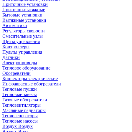
Приточные установки
Приточно-вытяжные
Бытовые установки
Вытяжные установки
Автоматика
Регуляторы скорости
Смесительные узлы
Щиты управления
Контроллеры
Пульты управления
Датчики
Электроприводы
Тепловое оборудование
Обогреватели
Конвекторы электрические
Инфракрасные обогреватели
Тепловые пушки
Тепловые завесы
Газовые обогреватели
Тепловентиляторы
Масляные радиаторы
Теплогенераторы
Тепловые насосы
Воздух-Воздух
Воздух-Вода