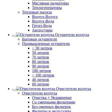
Масляные радиаторы
Теплогенераторы
Тепловые насосы
Воздух-Воздух
Воздух-Вода
Грунт-Вода
Аксессуары
Осушители воздуха
Бытовые осушители
Промышленные осушители
< 30 литров
50 литров
70 литров
80 литров
90 литров
100 литров
> 100 литров
40 литров
60 литров
Очистители воздуха
Очистители воздуха
Очистка + Увлажнение
Cо сменными фильтрами
Без сменных фильтров
Фильтры и аксессуары