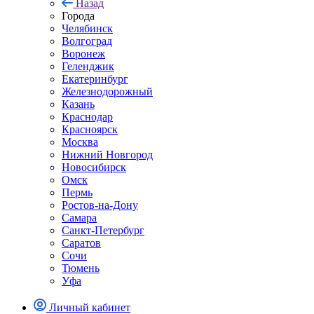
Назад
Города
Челябинск
Волгоград
Воронеж
Геленджик
Екатеринбург
Железнодорожный
Казань
Краснодар
Красноярск
Москва
Нижний Новгород
Новосибирск
Омск
Пермь
Ростов-на-Дону
Самара
Санкт-Петербург
Саратов
Сочи
Тюмень
Уфа
Личный кабинет