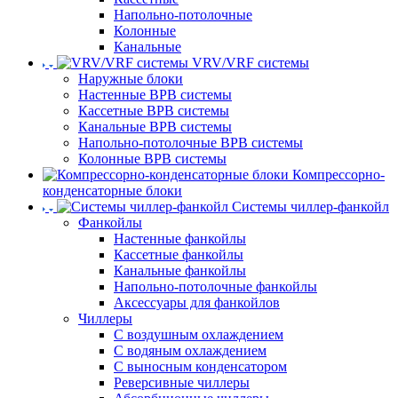
Напольно-потолочные
Колонные
Канальные
VRV/VRF системы
Наружные блоки
Настенные ВРВ системы
Кассетные ВРВ системы
Канальные ВРВ системы
Напольно-потолочные ВРВ системы
Колонные ВРВ системы
Компрессорно-
конденсаторные блоки
Системы чиллер-фанкойл
Фанкойлы
Настенные фанкойлы
Кассетные фанкойлы
Канальные фанкойлы
Напольно-потолочные фанкойлы
Аксессуары для фанкойлов
Чиллеры
С воздушным охлаждением
С водяным охлаждением
С выносным конденсатором
Реверсивные чиллеры