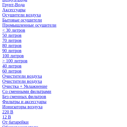
Грунт-Вода
Аксессуары
Осушители воздуха
Бытовые осушители
Промышленные осушители
< 30 литров
50 литров
70 литров
80 литров
90 литров
100 литров
> 100 литров
40 литров
60 литров
Очистители воздуха
Очистители воздуха
Очистка + Увлажнение
Cо сменными фильтрами
Без сменных фильтров
Фильтры и аксессуары
Ионизаторы воздуха
220 В
12 В
От батарейки