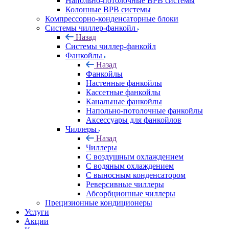
Напольно-потолочные ВРВ системы
Колонные ВРВ системы
Компрессорно-конденсаторные блоки
Системы чиллер-фанкойл
Назад
Системы чиллер-фанкойл
Фанкойлы
Назад
Фанкойлы
Настенные фанкойлы
Кассетные фанкойлы
Канальные фанкойлы
Напольно-потолочные фанкойлы
Аксессуары для фанкойлов
Чиллеры
Назад
Чиллеры
С воздушным охлаждением
С водяным охлаждением
С выносным конденсатором
Реверсивные чиллеры
Абсорбционные чиллеры
Прецизионные кондиционеры
Услуги
Акции