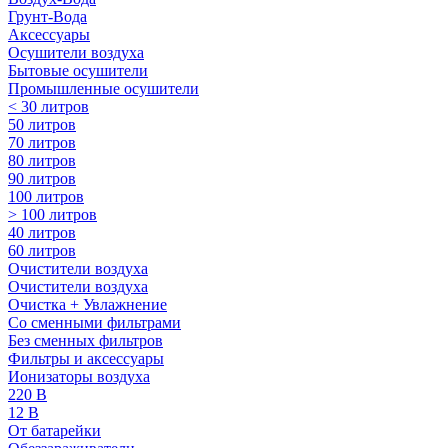
Грунт-Вода
Аксессуары
Осушители воздуха
Бытовые осушители
Промышленные осушители
< 30 литров
50 литров
70 литров
80 литров
90 литров
100 литров
> 100 литров
40 литров
60 литров
Очистители воздуха
Очистители воздуха
Очистка + Увлажнение
Cо сменными фильтрами
Без сменных фильтров
Фильтры и аксессуары
Ионизаторы воздуха
220 В
12 В
От батарейки