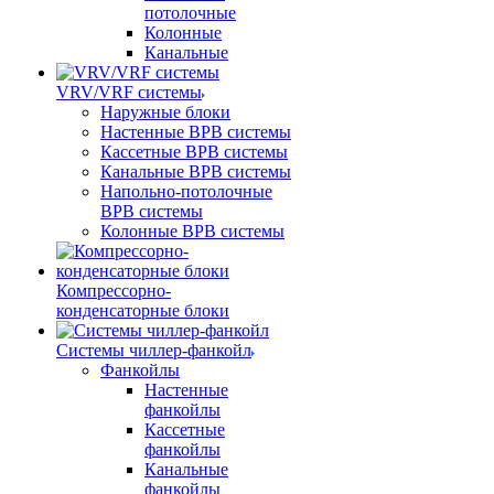
потолочные
Колонные
Канальные
VRV/VRF системы
Наружные блоки
Настенные ВРВ системы
Кассетные ВРВ системы
Канальные ВРВ системы
Напольно-потолочные
ВРВ системы
Колонные ВРВ системы
Компрессорно-
конденсаторные блоки
Системы чиллер-фанкойл
Фанкойлы
Настенные
фанкойлы
Кассетные
фанкойлы
Канальные
фанкойлы