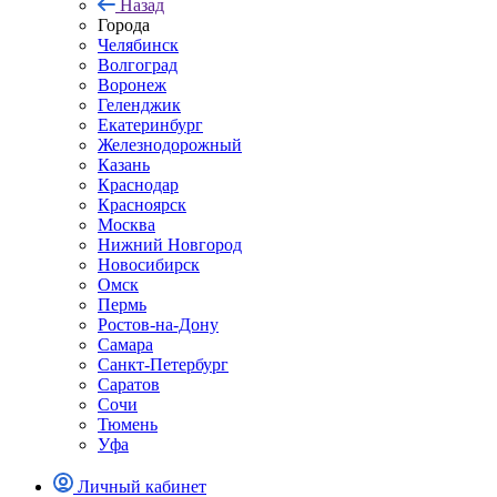
Назад
Города
Челябинск
Волгоград
Воронеж
Геленджик
Екатеринбург
Железнодорожный
Казань
Краснодар
Красноярск
Москва
Нижний Новгород
Новосибирск
Омск
Пермь
Ростов-на-Дону
Самара
Санкт-Петербург
Саратов
Сочи
Тюмень
Уфа
Личный кабинет