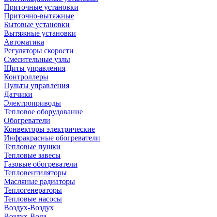
Приточные установки
Приточно-вытяжные
Бытовые установки
Вытяжные установки
Автоматика
Регуляторы скорости
Смесительные узлы
Щиты управления
Контроллеры
Пульты управления
Датчики
Электроприводы
Тепловое оборудование
Обогреватели
Конвекторы электрические
Инфракрасные обогреватели
Тепловые пушки
Тепловые завесы
Газовые обогреватели
Тепловентиляторы
Масляные радиаторы
Теплогенераторы
Тепловые насосы
Воздух-Воздух
Воздух-Вода