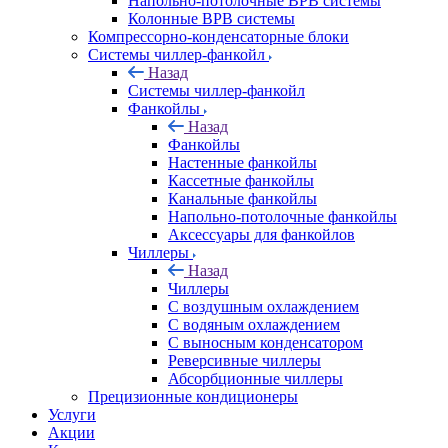
Напольно-потолочные ВРВ системы
Колонные ВРВ системы
Компрессорно-конденсаторные блоки
Системы чиллер-фанкойл
Назад
Системы чиллер-фанкойл
Фанкойлы
Назад
Фанкойлы
Настенные фанкойлы
Кассетные фанкойлы
Канальные фанкойлы
Напольно-потолочные фанкойлы
Аксессуары для фанкойлов
Чиллеры
Назад
Чиллеры
С воздушным охлаждением
С водяным охлаждением
С выносным конденсатором
Реверсивные чиллеры
Абсорбционные чиллеры
Прецизионные кондиционеры
Услуги
Акции