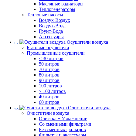
Масляные радиаторы
Теплогенераторы
Тепловые насосы
Воздух-Воздух
Воздух-Вода
Грунт-Вода
Аксессуары
Осушители воздуха
Бытовые осушители
Промышленные осушители
< 30 литров
50 литров
70 литров
80 литров
90 литров
100 литров
> 100 литров
40 литров
60 литров
Очистители воздуха
Очистители воздуха
Очистка + Увлажнение
Cо сменными фильтрами
Без сменных фильтров
Фильтры и аксессуары