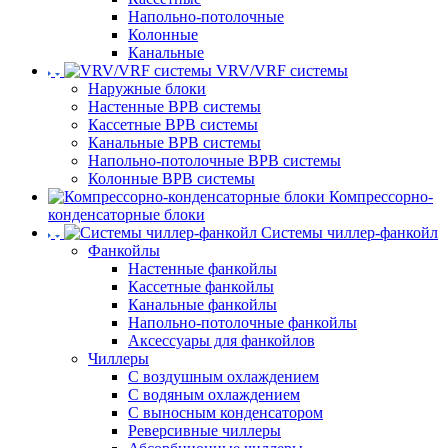
Напольно-потолочные
Колонные
Канальные
VRV/VRF системы
Наружные блоки
Настенные ВРВ системы
Кассетные ВРВ системы
Канальные ВРВ системы
Напольно-потолочные ВРВ системы
Колонные ВРВ системы
Компрессорно-
конденсаторные блоки
Системы чиллер-фанкойл
Фанкойлы
Настенные фанкойлы
Кассетные фанкойлы
Канальные фанкойлы
Напольно-потолочные фанкойлы
Аксессуары для фанкойлов
Чиллеры
С воздушным охлаждением
С водяным охлаждением
С выносным конденсатором
Реверсивные чиллеры