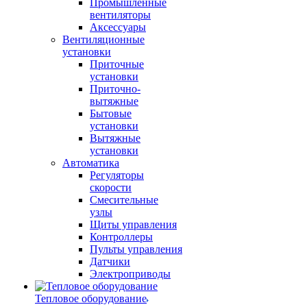
Промышленные
вентиляторы
Аксессуары
Вентиляционные
установки
Приточные
установки
Приточно-
вытяжные
Бытовые
установки
Вытяжные
установки
Автоматика
Регуляторы
скорости
Смесительные
узлы
Щиты управления
Контроллеры
Пульты управления
Датчики
Электроприводы
Тепловое оборудование