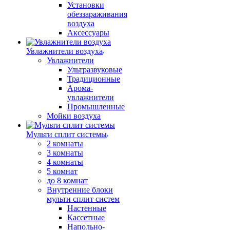
Установки
обеззараживания
воздуха
Аксессуары
Увлажнители воздуха
Увлажнители
Ультразвуковые
Традиционные
Арома-
увлажнители
Промышленные
Мойки воздуха
Мульти сплит системы
2 комнаты
3 комнаты
4 комнаты
5 комнат
до 8 комнат
Внутренние блоки
мульти сплит систем
Настенные
Кассетные
Напольно-