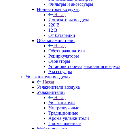
Фильтры и аксессуары
Ионизаторы воздуха
Назад
Ионизаторы воздуха
220 В
12 В
От батарейки
Обеззараживатели
Назад
Обеззараживатели
Рециркуляторы
Озонаторы
Установки обеззараживания воздуха
Аксессуары
Увлажнители воздуха
Назад
Увлажнители воздуха
Увлажнители
Назад
Увлажнители
Ультразвуковые
Традиционные
Арома-увлажнители
Промышленные
Мойки воздуха