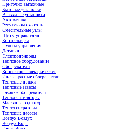
Приточно-вытяжные
Бытовые установки
Вытяжные установки
Автоматика
Регуляторы скорости
Смесительные узлы
Щиты управления
Контроллеры
Пульты управления
Датчики
Электроприводы
Тепловое оборудование
Обогреватели
Конвекторы электрические
Инфракрасные обогреватели
Тепловые пушки
Тепловые завесы
Газовые обогреватели
Тепловентиляторы
Масляные радиаторы
Теплогенераторы
Тепловые насосы
Воздух-Воздух
Воздух-Вода
Грунт-Вода