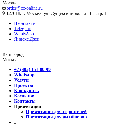
Москва
order@cc-online.ru
127018, г. Москва, ул. Сущевский вал, д. 31, стр. 1
Вконтакте
Telegram
WhatsApp
Яндекс.Дзен
Ваш город
Москва
+7 (495) 151-09-99
Whatsapp
Услуги
Проекты
Как купить
Компания
Контакты
Презентации
Презентация для строителей
Презентация для дизайнеров
...