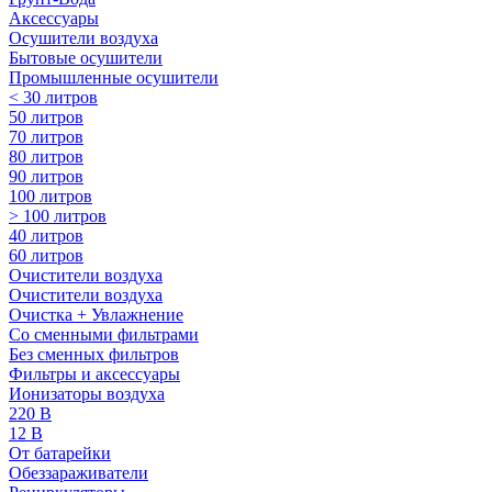
Аксессуары
Осушители воздуха
Бытовые осушители
Промышленные осушители
< 30 литров
50 литров
70 литров
80 литров
90 литров
100 литров
> 100 литров
40 литров
60 литров
Очистители воздуха
Очистители воздуха
Очистка + Увлажнение
Cо сменными фильтрами
Без сменных фильтров
Фильтры и аксессуары
Ионизаторы воздуха
220 В
12 В
От батарейки
Обеззараживатели