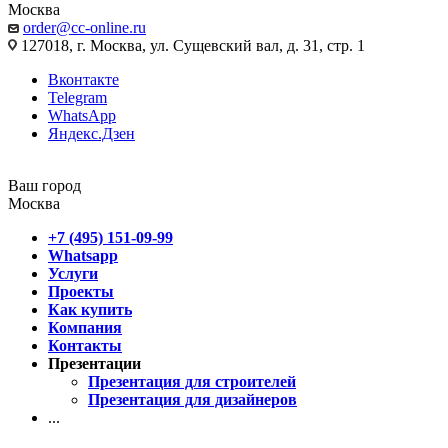
Москва
order@cc-online.ru
127018, г. Москва, ул. Сущевский вал, д. 31, стр. 1
Вконтакте
Telegram
WhatsApp
Яндекс.Дзен
Ваш город
Москва
+7 (495) 151-09-99
Whatsapp
Услуги
Проекты
Как купить
Компания
Контакты
Презентации
Презентация для строителей
Презентация для дизайнеров
...