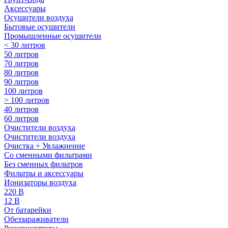
Аксессуары
Осушители воздуха
Бытовые осушители
Промышленные осушители
< 30 литров
50 литров
70 литров
80 литров
90 литров
100 литров
> 100 литров
40 литров
60 литров
Очистители воздуха
Очистители воздуха
Очистка + Увлажнение
Cо сменными фильтрами
Без сменных фильтров
Фильтры и аксессуары
Ионизаторы воздуха
220 В
12 В
От батарейки
Обеззараживатели