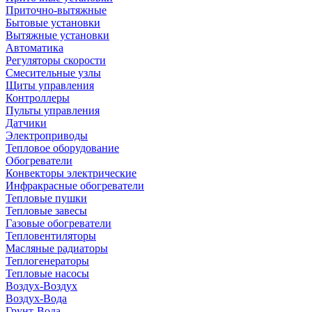
Приточно-вытяжные
Бытовые установки
Вытяжные установки
Автоматика
Регуляторы скорости
Смесительные узлы
Щиты управления
Контроллеры
Пульты управления
Датчики
Электроприводы
Тепловое оборудование
Обогреватели
Конвекторы электрические
Инфракрасные обогреватели
Тепловые пушки
Тепловые завесы
Газовые обогреватели
Тепловентиляторы
Масляные радиаторы
Теплогенераторы
Тепловые насосы
Воздух-Воздух
Воздух-Вода
Грунт-Вода