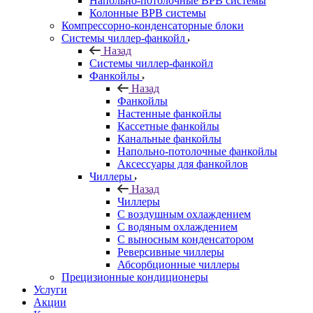
Напольно-потолочные ВРВ системы
Колонные ВРВ системы
Компрессорно-конденсаторные блоки
Системы чиллер-фанкойл
Назад
Системы чиллер-фанкойл
Фанкойлы
Назад
Фанкойлы
Настенные фанкойлы
Кассетные фанкойлы
Канальные фанкойлы
Напольно-потолочные фанкойлы
Аксессуары для фанкойлов
Чиллеры
Назад
Чиллеры
С воздушным охлаждением
С водяным охлаждением
С выносным конденсатором
Реверсивные чиллеры
Абсорбционные чиллеры
Прецизионные кондиционеры
Услуги
Акции