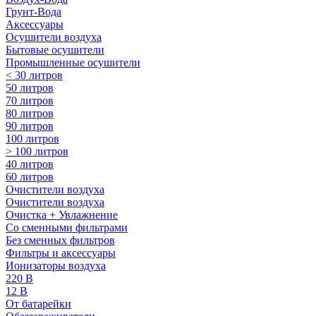
Грунт-Вода
Аксессуары
Осушители воздуха
Бытовые осушители
Промышленные осушители
< 30 литров
50 литров
70 литров
80 литров
90 литров
100 литров
> 100 литров
40 литров
60 литров
Очистители воздуха
Очистители воздуха
Очистка + Увлажнение
Cо сменными фильтрами
Без сменных фильтров
Фильтры и аксессуары
Ионизаторы воздуха
220 В
12 В
От батарейки