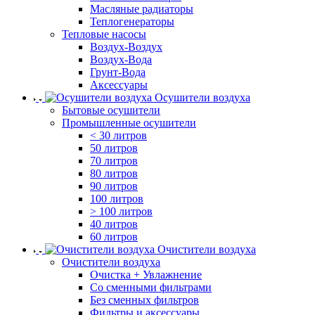
Масляные радиаторы
Теплогенераторы
Тепловые насосы
Воздух-Воздух
Воздух-Вода
Грунт-Вода
Аксессуары
Осушители воздуха
Бытовые осушители
Промышленные осушители
< 30 литров
50 литров
70 литров
80 литров
90 литров
100 литров
> 100 литров
40 литров
60 литров
Очистители воздуха
Очистители воздуха
Очистка + Увлажнение
Cо сменными фильтрами
Без сменных фильтров
Фильтры и аксессуары