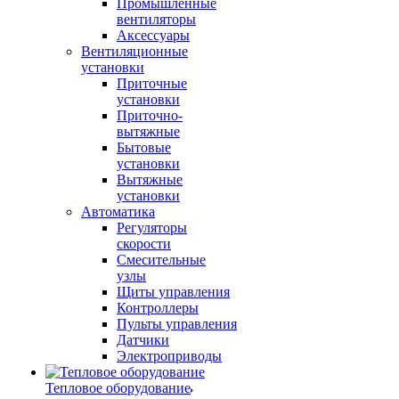
Промышленные
вентиляторы
Аксессуары
Вентиляционные
установки
Приточные
установки
Приточно-
вытяжные
Бытовые
установки
Вытяжные
установки
Автоматика
Регуляторы
скорости
Смесительные
узлы
Щиты управления
Контроллеры
Пульты управления
Датчики
Электроприводы
Тепловое оборудование