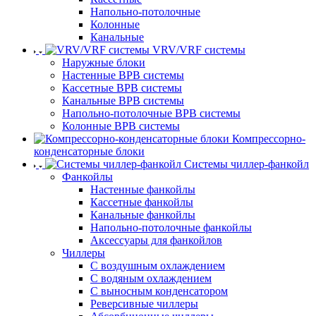
Напольно-потолочные
Колонные
Канальные
VRV/VRF системы
Наружные блоки
Настенные ВРВ системы
Кассетные ВРВ системы
Канальные ВРВ системы
Напольно-потолочные ВРВ системы
Колонные ВРВ системы
Компрессорно-
конденсаторные блоки
Системы чиллер-фанкойл
Фанкойлы
Настенные фанкойлы
Кассетные фанкойлы
Канальные фанкойлы
Напольно-потолочные фанкойлы
Аксессуары для фанкойлов
Чиллеры
С воздушным охлаждением
С водяным охлаждением
С выносным конденсатором
Реверсивные чиллеры