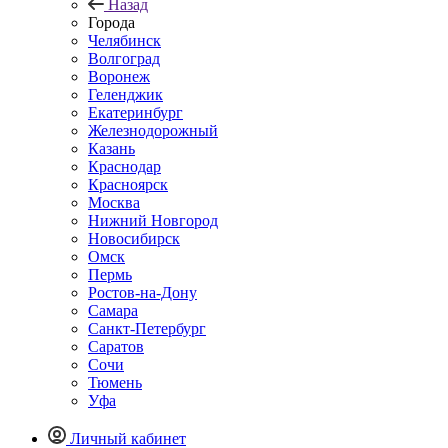
Назад
Города
Челябинск
Волгоград
Воронеж
Геленджик
Екатеринбург
Железнодорожный
Казань
Краснодар
Красноярск
Москва
Нижний Новгород
Новосибирск
Омск
Пермь
Ростов-на-Дону
Самара
Санкт-Петербург
Саратов
Сочи
Тюмень
Уфа
Личный кабинет