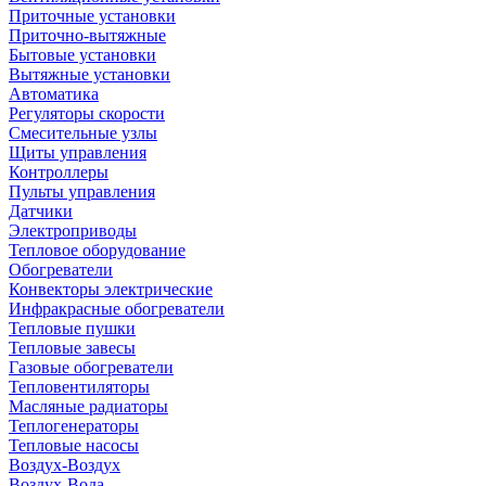
Приточные установки
Приточно-вытяжные
Бытовые установки
Вытяжные установки
Автоматика
Регуляторы скорости
Смесительные узлы
Щиты управления
Контроллеры
Пульты управления
Датчики
Электроприводы
Тепловое оборудование
Обогреватели
Конвекторы электрические
Инфракрасные обогреватели
Тепловые пушки
Тепловые завесы
Газовые обогреватели
Тепловентиляторы
Масляные радиаторы
Теплогенераторы
Тепловые насосы
Воздух-Воздух
Воздух-Вода