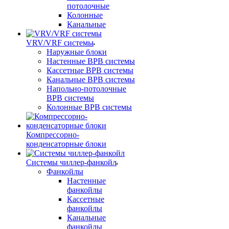
потолочные
Колонные
Канальные
VRV/VRF системы
Наружные блоки
Настенные ВРВ системы
Кассетные ВРВ системы
Канальные ВРВ системы
Напольно-потолочные
ВРВ системы
Колонные ВРВ системы
Компрессорно-
конденсаторные блоки
Системы чиллер-фанкойл
Фанкойлы
Настенные
фанкойлы
Кассетные
фанкойлы
Канальные
фанкойлы