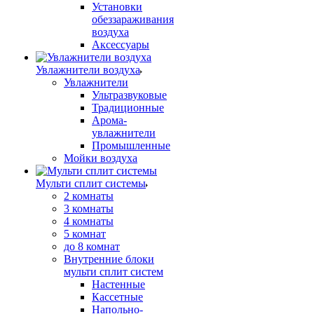
Установки
обеззараживания
воздуха
Аксессуары
Увлажнители воздуха
Увлажнители
Ультразвуковые
Традиционные
Арома-
увлажнители
Промышленные
Мойки воздуха
Мульти сплит системы
2 комнаты
3 комнаты
4 комнаты
5 комнат
до 8 комнат
Внутренние блоки
мульти сплит систем
Настенные
Кассетные
Напольно-