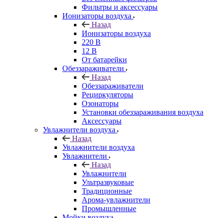
Фильтры и аксессуары
Ионизаторы воздуха
Назад
Ионизаторы воздуха
220 В
12 В
От батарейки
Обеззараживатели
Назад
Обеззараживатели
Рециркуляторы
Озонаторы
Установки обеззараживания воздуха
Аксессуары
Увлажнители воздуха
Назад
Увлажнители воздуха
Увлажнители
Назад
Увлажнители
Ультразвуковые
Традиционные
Арома-увлажнители
Промышленные
Мойки воздуха