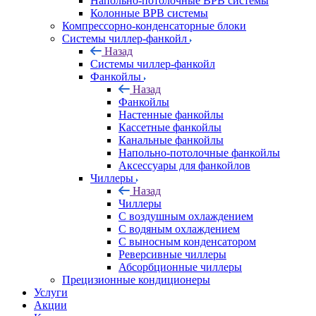
Напольно-потолочные ВРВ системы
Колонные ВРВ системы
Компрессорно-конденсаторные блоки
Системы чиллер-фанкойл
Назад
Системы чиллер-фанкойл
Фанкойлы
Назад
Фанкойлы
Настенные фанкойлы
Кассетные фанкойлы
Канальные фанкойлы
Напольно-потолочные фанкойлы
Аксессуары для фанкойлов
Чиллеры
Назад
Чиллеры
С воздушным охлаждением
С водяным охлаждением
С выносным конденсатором
Реверсивные чиллеры
Абсорбционные чиллеры
Прецизионные кондиционеры
Услуги
Акции