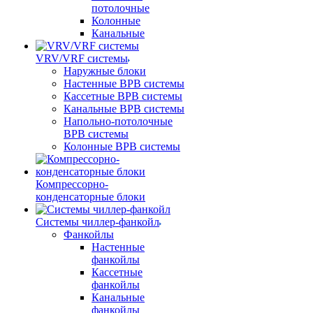
потолочные
Колонные
Канальные
VRV/VRF системы
Наружные блоки
Настенные ВРВ системы
Кассетные ВРВ системы
Канальные ВРВ системы
Напольно-потолочные
ВРВ системы
Колонные ВРВ системы
Компрессорно-
конденсаторные блоки
Системы чиллер-фанкойл
Фанкойлы
Настенные
фанкойлы
Кассетные
фанкойлы
Канальные
фанкойлы