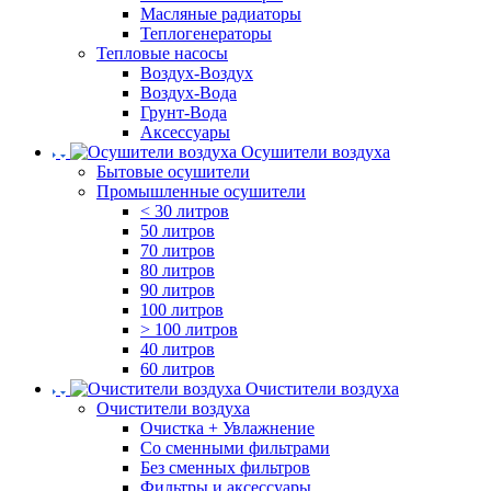
Масляные радиаторы
Теплогенераторы
Тепловые насосы
Воздух-Воздух
Воздух-Вода
Грунт-Вода
Аксессуары
Осушители воздуха
Бытовые осушители
Промышленные осушители
< 30 литров
50 литров
70 литров
80 литров
90 литров
100 литров
> 100 литров
40 литров
60 литров
Очистители воздуха
Очистители воздуха
Очистка + Увлажнение
Cо сменными фильтрами
Без сменных фильтров
Фильтры и аксессуары