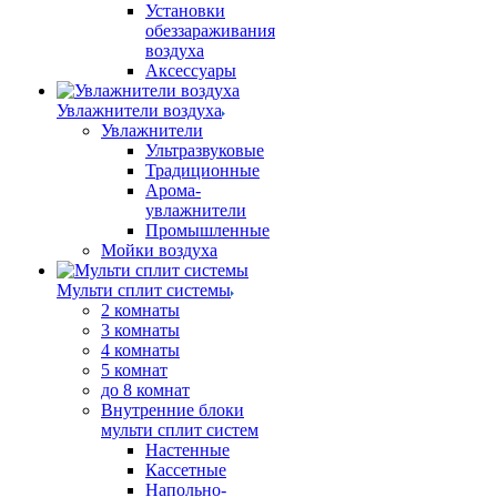
Установки
обеззараживания
воздуха
Аксессуары
Увлажнители воздуха
Увлажнители
Ультразвуковые
Традиционные
Арома-
увлажнители
Промышленные
Мойки воздуха
Мульти сплит системы
2 комнаты
3 комнаты
4 комнаты
5 комнат
до 8 комнат
Внутренние блоки
мульти сплит систем
Настенные
Кассетные
Напольно-