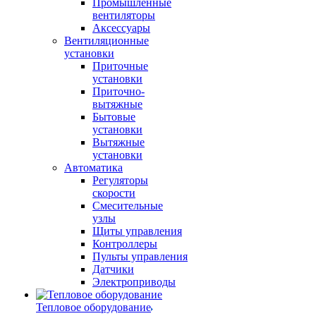
Промышленные
вентиляторы
Аксессуары
Вентиляционные
установки
Приточные
установки
Приточно-
вытяжные
Бытовые
установки
Вытяжные
установки
Автоматика
Регуляторы
скорости
Смесительные
узлы
Щиты управления
Контроллеры
Пульты управления
Датчики
Электроприводы
Тепловое оборудование