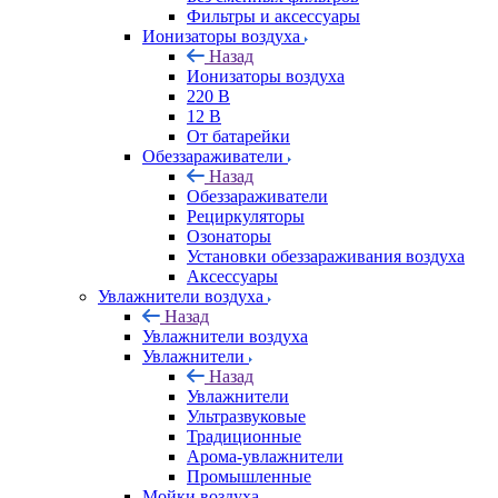
Фильтры и аксессуары
Ионизаторы воздуха
Назад
Ионизаторы воздуха
220 В
12 В
От батарейки
Обеззараживатели
Назад
Обеззараживатели
Рециркуляторы
Озонаторы
Установки обеззараживания воздуха
Аксессуары
Увлажнители воздуха
Назад
Увлажнители воздуха
Увлажнители
Назад
Увлажнители
Ультразвуковые
Традиционные
Арома-увлажнители
Промышленные
Мойки воздуха