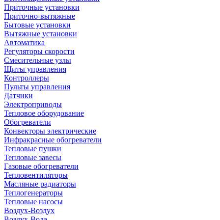
Приточные установки
Приточно-вытяжные
Бытовые установки
Вытяжные установки
Автоматика
Регуляторы скорости
Смесительные узлы
Щиты управления
Контроллеры
Пульты управления
Датчики
Электроприводы
Тепловое оборудование
Обогреватели
Конвекторы электрические
Инфракрасные обогреватели
Тепловые пушки
Тепловые завесы
Газовые обогреватели
Тепловентиляторы
Масляные радиаторы
Теплогенераторы
Тепловые насосы
Воздух-Воздух
Воздух-Вода