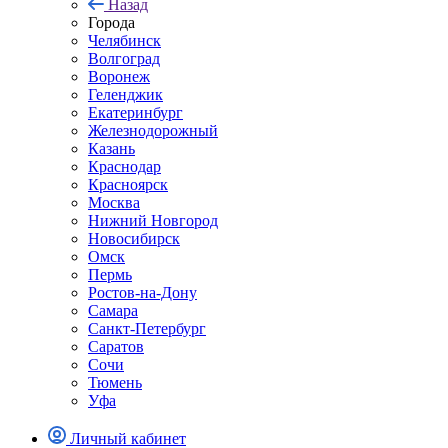
Назад
Города
Челябинск
Волгоград
Воронеж
Геленджик
Екатеринбург
Железнодорожный
Казань
Краснодар
Красноярск
Москва
Нижний Новгород
Новосибирск
Омск
Пермь
Ростов-на-Дону
Самара
Санкт-Петербург
Саратов
Сочи
Тюмень
Уфа
Личный кабинет