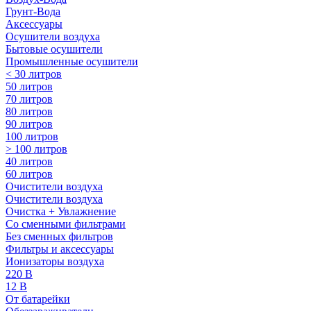
Грунт-Вода
Аксессуары
Осушители воздуха
Бытовые осушители
Промышленные осушители
< 30 литров
50 литров
70 литров
80 литров
90 литров
100 литров
> 100 литров
40 литров
60 литров
Очистители воздуха
Очистители воздуха
Очистка + Увлажнение
Cо сменными фильтрами
Без сменных фильтров
Фильтры и аксессуары
Ионизаторы воздуха
220 В
12 В
От батарейки