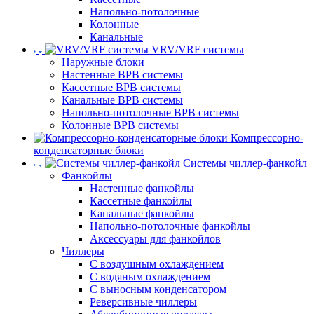
Напольно-потолочные
Колонные
Канальные
VRV/VRF системы
Наружные блоки
Настенные ВРВ системы
Кассетные ВРВ системы
Канальные ВРВ системы
Напольно-потолочные ВРВ системы
Колонные ВРВ системы
Компрессорно-
конденсаторные блоки
Системы чиллер-фанкойл
Фанкойлы
Настенные фанкойлы
Кассетные фанкойлы
Канальные фанкойлы
Напольно-потолочные фанкойлы
Аксессуары для фанкойлов
Чиллеры
С воздушным охлаждением
С водяным охлаждением
С выносным конденсатором
Реверсивные чиллеры