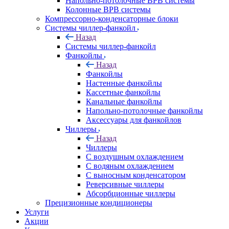
Напольно-потолочные ВРВ системы
Колонные ВРВ системы
Компрессорно-конденсаторные блоки
Системы чиллер-фанкойл
Назад
Системы чиллер-фанкойл
Фанкойлы
Назад
Фанкойлы
Настенные фанкойлы
Кассетные фанкойлы
Канальные фанкойлы
Напольно-потолочные фанкойлы
Аксессуары для фанкойлов
Чиллеры
Назад
Чиллеры
С воздушным охлаждением
С водяным охлаждением
С выносным конденсатором
Реверсивные чиллеры
Абсорбционные чиллеры
Прецизионные кондиционеры
Услуги
Акции