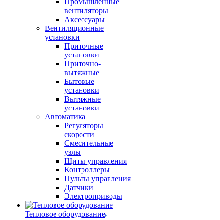
Промышленные
вентиляторы
Аксессуары
Вентиляционные
установки
Приточные
установки
Приточно-
вытяжные
Бытовые
установки
Вытяжные
установки
Автоматика
Регуляторы
скорости
Смесительные
узлы
Щиты управления
Контроллеры
Пульты управления
Датчики
Электроприводы
Тепловое оборудование