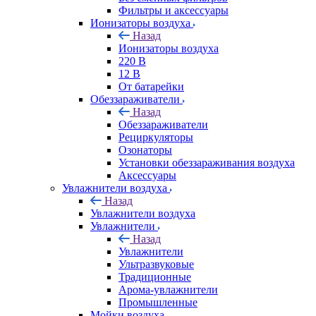
Фильтры и аксессуары
Ионизаторы воздуха
Назад
Ионизаторы воздуха
220 В
12 В
От батарейки
Обеззараживатели
Назад
Обеззараживатели
Рециркуляторы
Озонаторы
Установки обеззараживания воздуха
Аксессуары
Увлажнители воздуха
Назад
Увлажнители воздуха
Увлажнители
Назад
Увлажнители
Ультразвуковые
Традиционные
Арома-увлажнители
Промышленные
Мойки воздуха