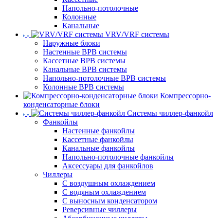
Напольно-потолочные
Колонные
Канальные
VRV/VRF системы
Наружные блоки
Настенные ВРВ системы
Кассетные ВРВ системы
Канальные ВРВ системы
Напольно-потолочные ВРВ системы
Колонные ВРВ системы
Компрессорно-
конденсаторные блоки
Системы чиллер-фанкойл
Фанкойлы
Настенные фанкойлы
Кассетные фанкойлы
Канальные фанкойлы
Напольно-потолочные фанкойлы
Аксессуары для фанкойлов
Чиллеры
С воздушным охлаждением
С водяным охлаждением
С выносным конденсатором
Реверсивные чиллеры