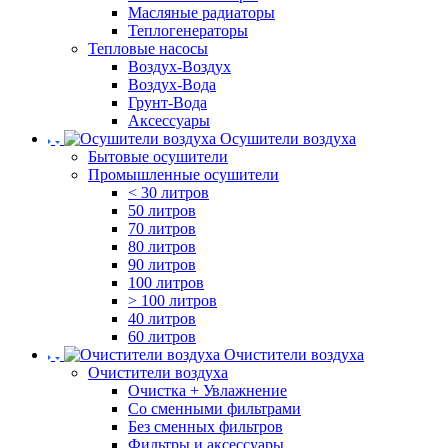
Масляные радиаторы
Теплогенераторы
Тепловые насосы
Воздух-Воздух
Воздух-Вода
Грунт-Вода
Аксессуары
Осушители воздуха
Бытовые осушители
Промышленные осушители
< 30 литров
50 литров
70 литров
80 литров
90 литров
100 литров
> 100 литров
40 литров
60 литров
Очистители воздуха
Очистители воздуха
Очистка + Увлажнение
Cо сменными фильтрами
Без сменных фильтров
Фильтры и аксессуары