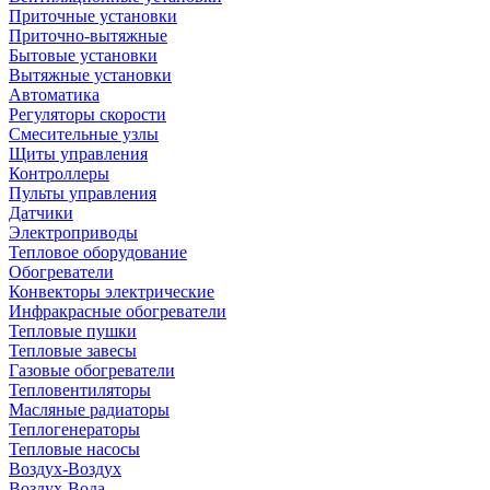
Приточные установки
Приточно-вытяжные
Бытовые установки
Вытяжные установки
Автоматика
Регуляторы скорости
Смесительные узлы
Щиты управления
Контроллеры
Пульты управления
Датчики
Электроприводы
Тепловое оборудование
Обогреватели
Конвекторы электрические
Инфракрасные обогреватели
Тепловые пушки
Тепловые завесы
Газовые обогреватели
Тепловентиляторы
Масляные радиаторы
Теплогенераторы
Тепловые насосы
Воздух-Воздух
Воздух-Вода