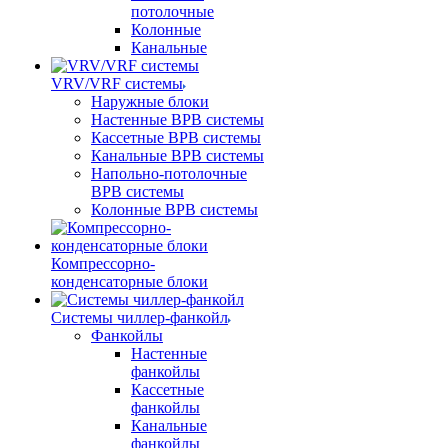
потолочные
Колонные
Канальные
VRV/VRF системы
Наружные блоки
Настенные ВРВ системы
Кассетные ВРВ системы
Канальные ВРВ системы
Напольно-потолочные
ВРВ системы
Колонные ВРВ системы
Компрессорно-
конденсаторные блоки
Системы чиллер-фанкойл
Фанкойлы
Настенные
фанкойлы
Кассетные
фанкойлы
Канальные
фанкойлы