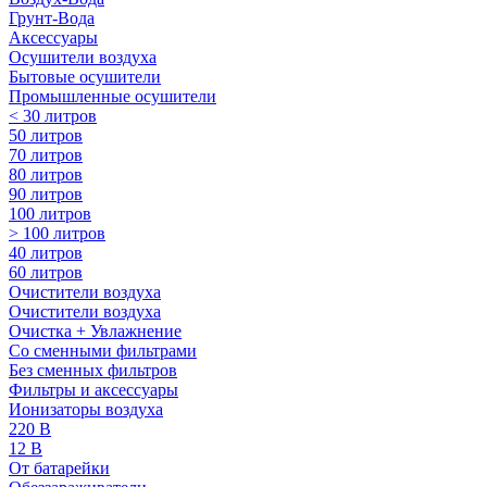
Грунт-Вода
Аксессуары
Осушители воздуха
Бытовые осушители
Промышленные осушители
< 30 литров
50 литров
70 литров
80 литров
90 литров
100 литров
> 100 литров
40 литров
60 литров
Очистители воздуха
Очистители воздуха
Очистка + Увлажнение
Cо сменными фильтрами
Без сменных фильтров
Фильтры и аксессуары
Ионизаторы воздуха
220 В
12 В
От батарейки