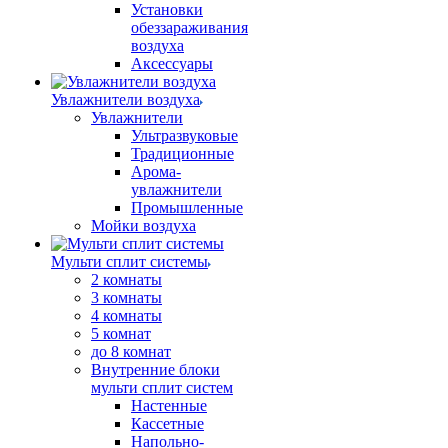
Установки
обеззараживания
воздуха
Аксессуары
Увлажнители воздуха
Увлажнители
Ультразвуковые
Традиционные
Арома-
увлажнители
Промышленные
Мойки воздуха
Мульти сплит системы
2 комнаты
3 комнаты
4 комнаты
5 комнат
до 8 комнат
Внутренние блоки
мульти сплит систем
Настенные
Кассетные
Напольно-