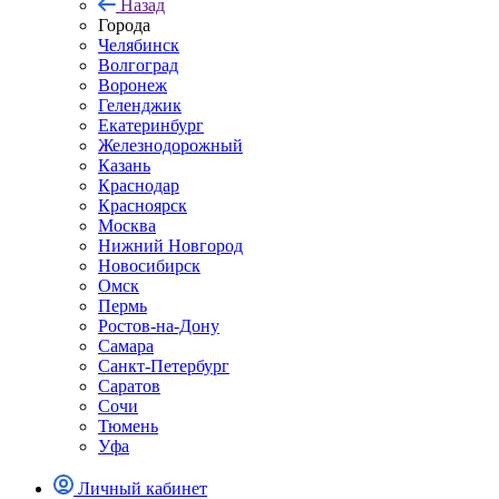
Назад
Города
Челябинск
Волгоград
Воронеж
Геленджик
Екатеринбург
Железнодорожный
Казань
Краснодар
Красноярск
Москва
Нижний Новгород
Новосибирск
Омск
Пермь
Ростов-на-Дону
Самара
Санкт-Петербург
Саратов
Сочи
Тюмень
Уфа
Личный кабинет