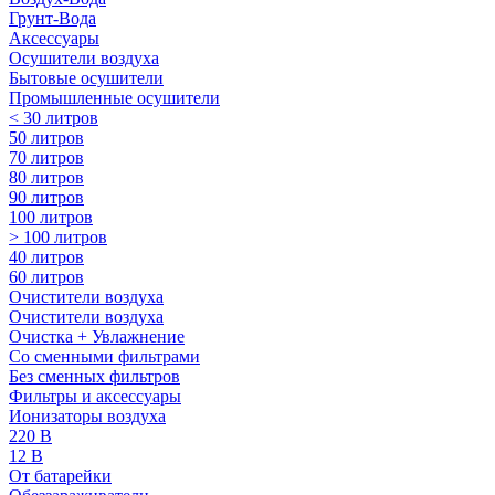
Грунт-Вода
Аксессуары
Осушители воздуха
Бытовые осушители
Промышленные осушители
< 30 литров
50 литров
70 литров
80 литров
90 литров
100 литров
> 100 литров
40 литров
60 литров
Очистители воздуха
Очистители воздуха
Очистка + Увлажнение
Cо сменными фильтрами
Без сменных фильтров
Фильтры и аксессуары
Ионизаторы воздуха
220 В
12 В
От батарейки