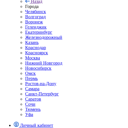
Назад
Города
Челябинск
Волгоград
Воронеж
Геленджик
Екатеринбург
Железнодорожный
Казань
Краснодар
Красноярск
Москва
Нижний Новгород
Новосибирск
Омск
Пермь
Ростов-на-Дону
Самара
Санкт-Петербург
Саратов
Сочи
Тюмень
Уфа
Личный кабинет