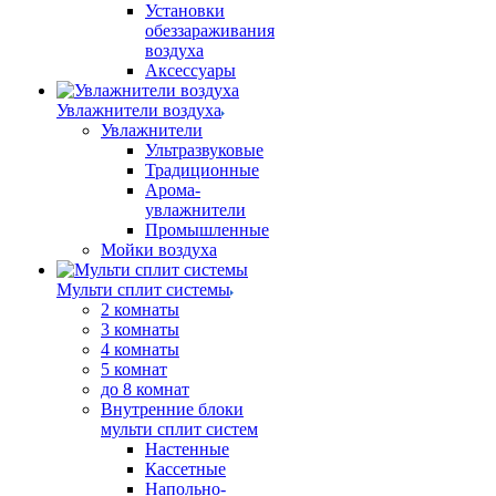
Установки
обеззараживания
воздуха
Аксессуары
Увлажнители воздуха
Увлажнители
Ультразвуковые
Традиционные
Арома-
увлажнители
Промышленные
Мойки воздуха
Мульти сплит системы
2 комнаты
3 комнаты
4 комнаты
5 комнат
до 8 комнат
Внутренние блоки
мульти сплит систем
Настенные
Кассетные
Напольно-