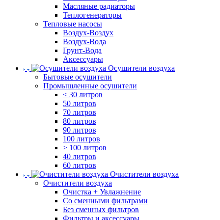
Масляные радиаторы
Теплогенераторы
Тепловые насосы
Воздух-Воздух
Воздух-Вода
Грунт-Вода
Аксессуары
Осушители воздуха
Бытовые осушители
Промышленные осушители
< 30 литров
50 литров
70 литров
80 литров
90 литров
100 литров
> 100 литров
40 литров
60 литров
Очистители воздуха
Очистители воздуха
Очистка + Увлажнение
Cо сменными фильтрами
Без сменных фильтров
Фильтры и аксессуары