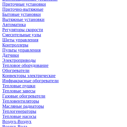
Приточные установки
Приточно-вытяжные
Бытовые установки
Вытяжные установки
Автоматика
Регуляторы скорости
Смесительные узлы
Щиты управления
Контроллеры
Пульты управления
Датчики
Электроприводы
Тепловое оборудование
Обогреватели
Конвекторы электрические
Инфракрасные обогреватели
Тепловые пушки
Тепловые завесы
Газовые обогреватели
Тепловентиляторы
Масляные радиаторы
Теплогенераторы
Тепловые насосы
Воздух-Воздух
Воздух-Вода