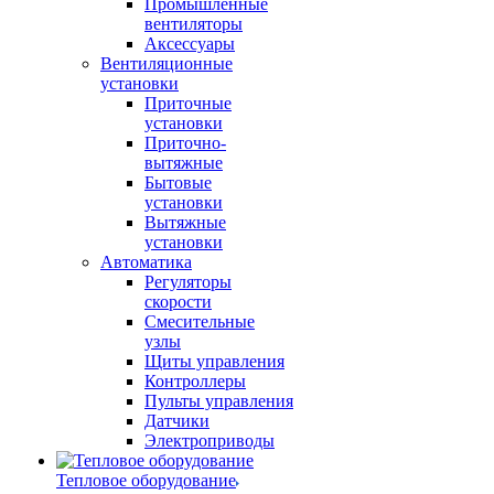
Промышленные
вентиляторы
Аксессуары
Вентиляционные
установки
Приточные
установки
Приточно-
вытяжные
Бытовые
установки
Вытяжные
установки
Автоматика
Регуляторы
скорости
Смесительные
узлы
Щиты управления
Контроллеры
Пульты управления
Датчики
Электроприводы
Тепловое оборудование