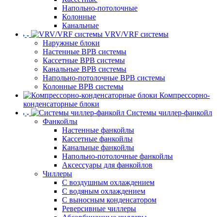
Напольно-потолочные
Колонные
Канальные
VRV/VRF системы
Наружные блоки
Настенные ВРВ системы
Кассетные ВРВ системы
Канальные ВРВ системы
Напольно-потолочные ВРВ системы
Колонные ВРВ системы
Компрессорно-
конденсаторные блоки
Системы чиллер-фанкойл
Фанкойлы
Настенные фанкойлы
Кассетные фанкойлы
Канальные фанкойлы
Напольно-потолочные фанкойлы
Аксессуары для фанкойлов
Чиллеры
С воздушным охлаждением
С водяным охлаждением
С выносным конденсатором
Реверсивные чиллеры