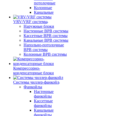
потолочные
Колонные
Канальные
VRV/VRF системы
Наружные блоки
Настенные ВРВ системы
Кассетные ВРВ системы
Канальные ВРВ системы
Напольно-потолочные
ВРВ системы
Колонные ВРВ системы
Компрессорно-
конденсаторные блоки
Системы чиллер-фанкойл
Фанкойлы
Настенные
фанкойлы
Кассетные
фанкойлы
Канальные
фанкойлы