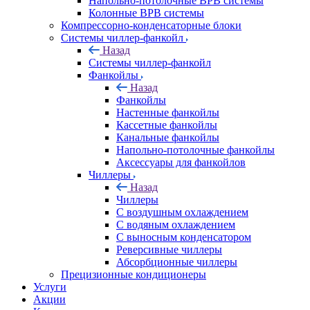
Напольно-потолочные ВРВ системы
Колонные ВРВ системы
Компрессорно-конденсаторные блоки
Системы чиллер-фанкойл
Назад
Системы чиллер-фанкойл
Фанкойлы
Назад
Фанкойлы
Настенные фанкойлы
Кассетные фанкойлы
Канальные фанкойлы
Напольно-потолочные фанкойлы
Аксессуары для фанкойлов
Чиллеры
Назад
Чиллеры
С воздушным охлаждением
С водяным охлаждением
С выносным конденсатором
Реверсивные чиллеры
Абсорбционные чиллеры
Прецизионные кондиционеры
Услуги
Акции