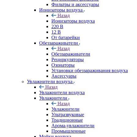
Фильтры и аксессуары
Ионизаторы воздуха
Назад
Ионизаторы воздуха
220 В
12 В
От батарейки
Обеззараживатели
Назад
Обеззараживатели
Рециркуляторы
Озонаторы
Установки обеззараживания воздуха
Аксессуары
Увлажнители воздуха
Назад
Увлажнители воздуха
Увлажнители
Назад
Увлажнители
Ультразвуковые
Традиционные
Арома-увлажнители
Промышленные
Мойки воздуха