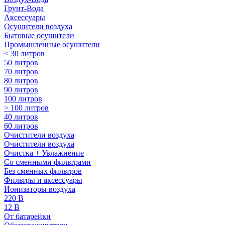
Грунт-Вода
Аксессуары
Осушители воздуха
Бытовые осушители
Промышленные осушители
< 30 литров
50 литров
70 литров
80 литров
90 литров
100 литров
> 100 литров
40 литров
60 литров
Очистители воздуха
Очистители воздуха
Очистка + Увлажнение
Cо сменными фильтрами
Без сменных фильтров
Фильтры и аксессуары
Ионизаторы воздуха
220 В
12 В
От батарейки