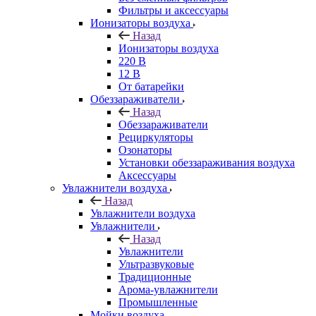
Фильтры и аксессуары
Ионизаторы воздуха
Назад
Ионизаторы воздуха
220 В
12 В
От батарейки
Обеззараживатели
Назад
Обеззараживатели
Рециркуляторы
Озонаторы
Установки обеззараживания воздуха
Аксессуары
Увлажнители воздуха
Назад
Увлажнители воздуха
Увлажнители
Назад
Увлажнители
Ультразвуковые
Традиционные
Арома-увлажнители
Промышленные
Мойки воздуха