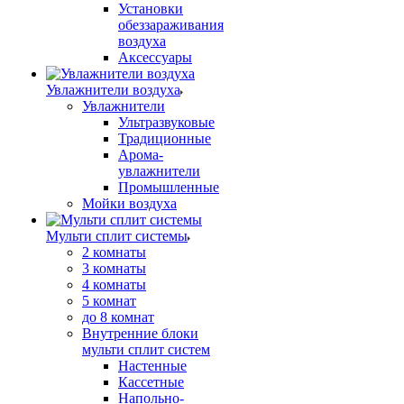
Установки
обеззараживания
воздуха
Аксессуары
Увлажнители воздуха
Увлажнители
Ультразвуковые
Традиционные
Арома-
увлажнители
Промышленные
Мойки воздуха
Мульти сплит системы
2 комнаты
3 комнаты
4 комнаты
5 комнат
до 8 комнат
Внутренние блоки
мульти сплит систем
Настенные
Кассетные
Напольно-