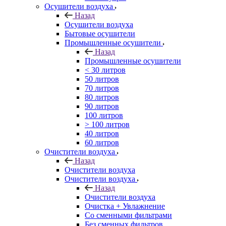
Осушители воздуха
Назад
Осушители воздуха
Бытовые осушители
Промышленные осушители
Назад
Промышленные осушители
< 30 литров
50 литров
70 литров
80 литров
90 литров
100 литров
> 100 литров
40 литров
60 литров
Очистители воздуха
Назад
Очистители воздуха
Очистители воздуха
Назад
Очистители воздуха
Очистка + Увлажнение
Cо сменными фильтрами
Без сменных фильтров