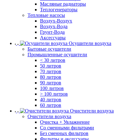
Масляные радиаторы
Теплогенераторы
Тепловые насосы
Воздух-Воздух
Воздух-Вода
Грунт-Вода
Аксессуары
Осушители воздуха
Бытовые осушители
Промышленные осушители
< 30 литров
50 литров
70 литров
80 литров
90 литров
100 литров
> 100 литров
40 литров
60 литров
Очистители воздуха
Очистители воздуха
Очистка + Увлажнение
Cо сменными фильтрами
Без сменных фильтров
Фильтры и аксессуары