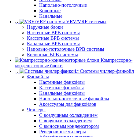
Напольно-потолочные
Колонные
Канальные
VRV/VRF системы
Наружные блоки
Настенные ВРВ системы
Кассетные ВРВ системы
Канальные ВРВ системы
Напольно-потолочные ВРВ системы
Колонные ВРВ системы
Компрессорно-
конденсаторные блоки
Системы чиллер-фанкойл
Фанкойлы
Настенные фанкойлы
Кассетные фанкойлы
Канальные фанкойлы
Напольно-потолочные фанкойлы
Аксессуары для фанкойлов
Чиллеры
С воздушным охлаждением
С водяным охлаждением
С выносным конденсатором
Реверсивные чиллеры