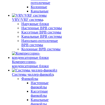
потолочные
Колонные
Канальные
VRV/VRF системы
Наружные блоки
Настенные ВРВ системы
Кассетные ВРВ системы
Канальные ВРВ системы
Напольно-потолочные
ВРВ системы
Колонные ВРВ системы
Компрессорно-
конденсаторные блоки
Системы чиллер-фанкойл
Фанкойлы
Настенные
фанкойлы
Кассетные
фанкойлы
Канальные
фанкойлы