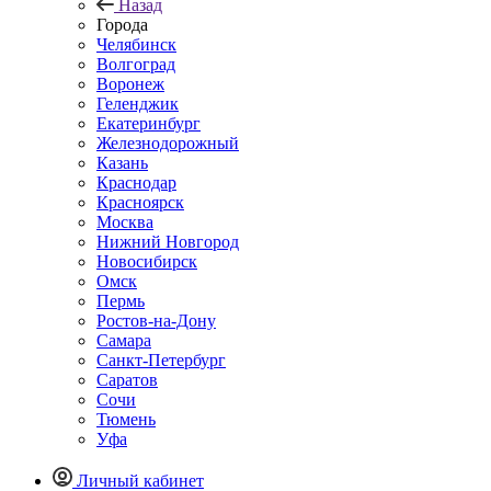
Назад
Города
Челябинск
Волгоград
Воронеж
Геленджик
Екатеринбург
Железнодорожный
Казань
Краснодар
Красноярск
Москва
Нижний Новгород
Новосибирск
Омск
Пермь
Ростов-на-Дону
Самара
Санкт-Петербург
Саратов
Сочи
Тюмень
Уфа
Личный кабинет