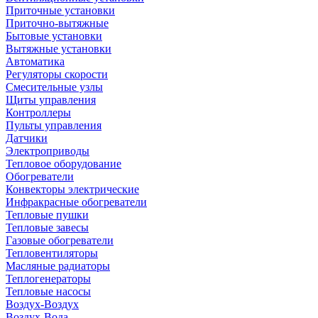
Приточные установки
Приточно-вытяжные
Бытовые установки
Вытяжные установки
Автоматика
Регуляторы скорости
Смесительные узлы
Щиты управления
Контроллеры
Пульты управления
Датчики
Электроприводы
Тепловое оборудование
Обогреватели
Конвекторы электрические
Инфракрасные обогреватели
Тепловые пушки
Тепловые завесы
Газовые обогреватели
Тепловентиляторы
Масляные радиаторы
Теплогенераторы
Тепловые насосы
Воздух-Воздух
Воздух-Вода