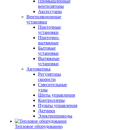
Промышленные
вентиляторы
Аксессуары
Вентиляционные
установки
Приточные
установки
Приточно-
вытяжные
Бытовые
установки
Вытяжные
установки
Автоматика
Регуляторы
скорости
Смесительные
узлы
Щиты управления
Контроллеры
Пульты управления
Датчики
Электроприводы
Тепловое оборудование