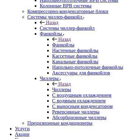
Напольно-потолочные ВРВ системы
Колонные ВРВ системы
Компрессорно-конденсаторные блоки
Системы чиллер-фанкойл
Назад
Системы чиллер-фанкойл
Фанкойлы
Назад
Фанкойлы
Настенные фанкойлы
Кассетные фанкойлы
Канальные фанкойлы
Напольно-потолочные фанкойлы
Аксессуары для фанкойлов
Чиллеры
Назад
Чиллеры
С воздушным охлаждением
С водяным охлаждением
С выносным конденсатором
Реверсивные чиллеры
Абсорбционные чиллеры
Прецизионные кондиционеры
Услуги
Акции