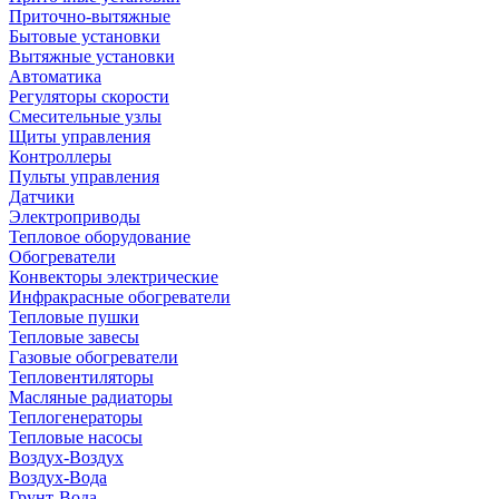
Приточно-вытяжные
Бытовые установки
Вытяжные установки
Автоматика
Регуляторы скорости
Смесительные узлы
Щиты управления
Контроллеры
Пульты управления
Датчики
Электроприводы
Тепловое оборудование
Обогреватели
Конвекторы электрические
Инфракрасные обогреватели
Тепловые пушки
Тепловые завесы
Газовые обогреватели
Тепловентиляторы
Масляные радиаторы
Теплогенераторы
Тепловые насосы
Воздух-Воздух
Воздух-Вода
Грунт-Вода