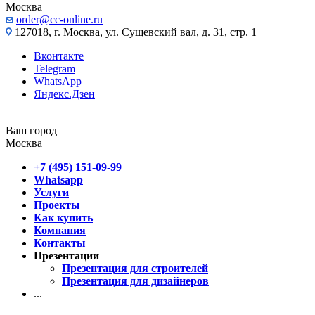
Москва
order@cc-online.ru
127018, г. Москва, ул. Сущевский вал, д. 31, стр. 1
Вконтакте
Telegram
WhatsApp
Яндекс.Дзен
Ваш город
Москва
+7 (495) 151-09-99
Whatsapp
Услуги
Проекты
Как купить
Компания
Контакты
Презентации
Презентация для строителей
Презентация для дизайнеров
...