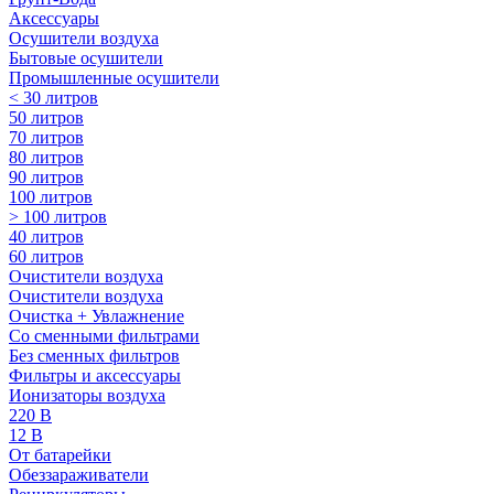
Аксессуары
Осушители воздуха
Бытовые осушители
Промышленные осушители
< 30 литров
50 литров
70 литров
80 литров
90 литров
100 литров
> 100 литров
40 литров
60 литров
Очистители воздуха
Очистители воздуха
Очистка + Увлажнение
Cо сменными фильтрами
Без сменных фильтров
Фильтры и аксессуары
Ионизаторы воздуха
220 В
12 В
От батарейки
Обеззараживатели