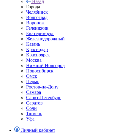
Назад
Города
Челябинск
Волгоград
Воронеж
Геленджик
Екатеринбург
Железнодорожный
Казань
Краснодар
Красноярск
Москва
Нижний Новгород
Новосибирск
Омск
Пермь
Ростов-на-Дону
Самара
Санкт-Петербург
Саратов
Сочи
Тюмень
Уфа
Личный кабинет