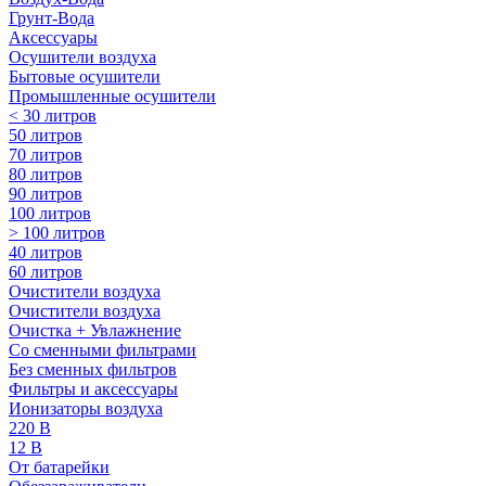
Грунт-Вода
Аксессуары
Осушители воздуха
Бытовые осушители
Промышленные осушители
< 30 литров
50 литров
70 литров
80 литров
90 литров
100 литров
> 100 литров
40 литров
60 литров
Очистители воздуха
Очистители воздуха
Очистка + Увлажнение
Cо сменными фильтрами
Без сменных фильтров
Фильтры и аксессуары
Ионизаторы воздуха
220 В
12 В
От батарейки