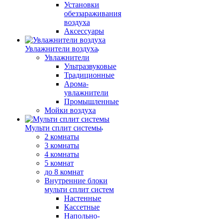
Установки
обеззараживания
воздуха
Аксессуары
Увлажнители воздуха
Увлажнители
Ультразвуковые
Традиционные
Арома-
увлажнители
Промышленные
Мойки воздуха
Мульти сплит системы
2 комнаты
3 комнаты
4 комнаты
5 комнат
до 8 комнат
Внутренние блоки
мульти сплит систем
Настенные
Кассетные
Напольно-