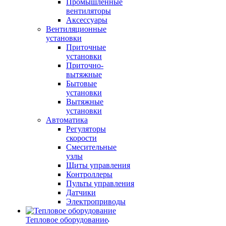
Промышленные
вентиляторы
Аксессуары
Вентиляционные
установки
Приточные
установки
Приточно-
вытяжные
Бытовые
установки
Вытяжные
установки
Автоматика
Регуляторы
скорости
Смесительные
узлы
Щиты управления
Контроллеры
Пульты управления
Датчики
Электроприводы
Тепловое оборудование