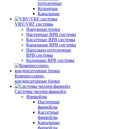
потолочные
Колонные
Канальные
VRV/VRF системы
Наружные блоки
Настенные ВРВ системы
Кассетные ВРВ системы
Канальные ВРВ системы
Напольно-потолочные
ВРВ системы
Колонные ВРВ системы
Компрессорно-
конденсаторные блоки
Системы чиллер-фанкойл
Фанкойлы
Настенные
фанкойлы
Кассетные
фанкойлы
Канальные
фанкойлы