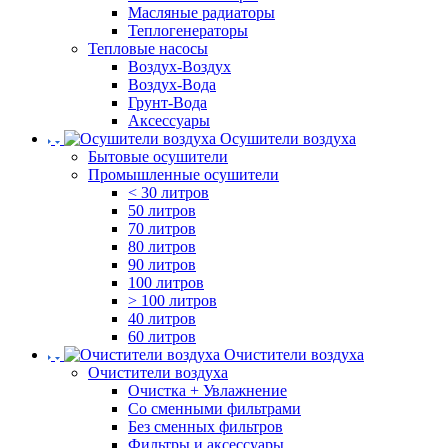
Масляные радиаторы
Теплогенераторы
Тепловые насосы
Воздух-Воздух
Воздух-Вода
Грунт-Вода
Аксессуары
Осушители воздуха
Бытовые осушители
Промышленные осушители
< 30 литров
50 литров
70 литров
80 литров
90 литров
100 литров
> 100 литров
40 литров
60 литров
Очистители воздуха
Очистители воздуха
Очистка + Увлажнение
Cо сменными фильтрами
Без сменных фильтров
Фильтры и аксессуары