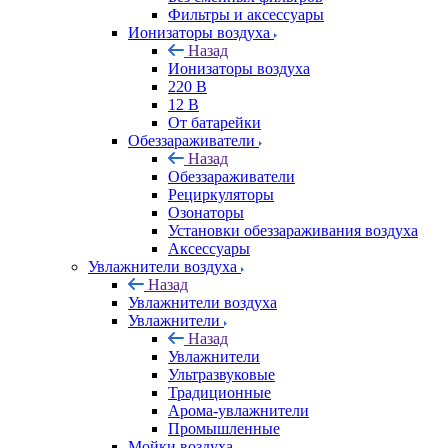
Фильтры и аксессуары
Ионизаторы воздуха
Назад
Ионизаторы воздуха
220 В
12 В
От батарейки
Обеззараживатели
Назад
Обеззараживатели
Рециркуляторы
Озонаторы
Установки обеззараживания воздуха
Аксессуары
Увлажнители воздуха
Назад
Увлажнители воздуха
Увлажнители
Назад
Увлажнители
Ультразвуковые
Традиционные
Арома-увлажнители
Промышленные
Мойки воздуха