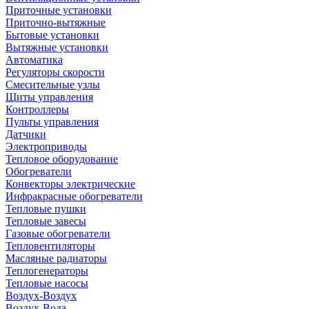
Приточные установки
Приточно-вытяжные
Бытовые установки
Вытяжные установки
Автоматика
Регуляторы скорости
Смесительные узлы
Щиты управления
Контроллеры
Пульты управления
Датчики
Электроприводы
Тепловое оборудование
Обогреватели
Конвекторы электрические
Инфракрасные обогреватели
Тепловые пушки
Тепловые завесы
Газовые обогреватели
Тепловентиляторы
Масляные радиаторы
Теплогенераторы
Тепловые насосы
Воздух-Воздух
Воздух-Вода