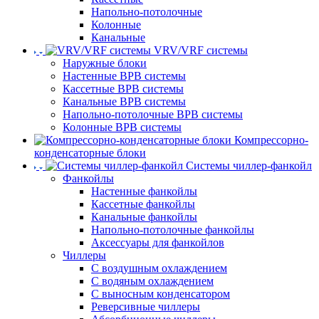
Напольно-потолочные
Колонные
Канальные
VRV/VRF системы
Наружные блоки
Настенные ВРВ системы
Кассетные ВРВ системы
Канальные ВРВ системы
Напольно-потолочные ВРВ системы
Колонные ВРВ системы
Компрессорно-
конденсаторные блоки
Системы чиллер-фанкойл
Фанкойлы
Настенные фанкойлы
Кассетные фанкойлы
Канальные фанкойлы
Напольно-потолочные фанкойлы
Аксессуары для фанкойлов
Чиллеры
С воздушным охлаждением
С водяным охлаждением
С выносным конденсатором
Реверсивные чиллеры