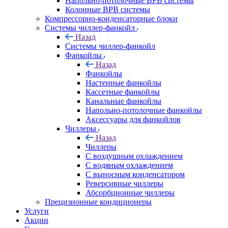
Напольно-потолочные ВРВ системы
Колонные ВРВ системы
Компрессорно-конденсаторные блоки
Системы чиллер-фанкойл
Назад
Системы чиллер-фанкойл
Фанкойлы
Назад
Фанкойлы
Настенные фанкойлы
Кассетные фанкойлы
Канальные фанкойлы
Напольно-потолочные фанкойлы
Аксессуары для фанкойлов
Чиллеры
Назад
Чиллеры
С воздушным охлаждением
С водяным охлаждением
С выносным конденсатором
Реверсивные чиллеры
Абсорбционные чиллеры
Прецизионные кондиционеры
Услуги
Акции