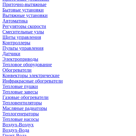
Приточно-вытяжные
Бытовые установки
Вытяжные установки
Автоматика
Регуляторы скорости
Смесительные узлы
Щиты управления
Контроллеры
Пульты управления
Датчики
Электроприводы
Тепловое оборудование
Обогреватели
Конвекторы электрические
Инфракрасные обогреватели
Тепловые пушки
Тепловые завесы
Газовые обогреватели
Тепловентиляторы
Масляные радиаторы
Теплогенераторы
Тепловые насосы
Воздух-Воздух
Воздух-Вода
Грунт-Вода