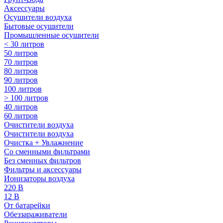
Аксессуары
Осушители воздуха
Бытовые осушители
Промышленные осушители
< 30 литров
50 литров
70 литров
80 литров
90 литров
100 литров
> 100 литров
40 литров
60 литров
Очистители воздуха
Очистители воздуха
Очистка + Увлажнение
Cо сменными фильтрами
Без сменных фильтров
Фильтры и аксессуары
Ионизаторы воздуха
220 В
12 В
От батарейки
Обеззараживатели