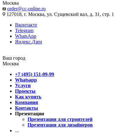
Москва
order@cc-online.ru
127018, г. Москва, ул. Сущевский вал, д. 31, стр. 1
Вконтакте
Telegram
WhatsApp
Яндекс.Дзен
Ваш город
Москва
+7 (495) 151-09-99
Whatsapp
Услуги
Проекты
Как купить
Компания
Контакты
Презентации
Презентация для строителей
Презентация для дизайнеров
...