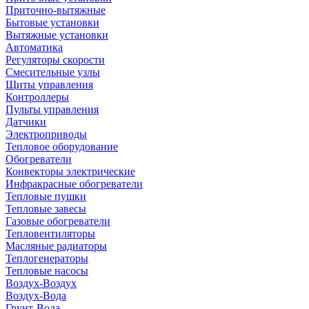
Приточно-вытяжные
Бытовые установки
Вытяжные установки
Автоматика
Регуляторы скорости
Смесительные узлы
Щиты управления
Контроллеры
Пульты управления
Датчики
Электроприводы
Тепловое оборудование
Обогреватели
Конвекторы электрические
Инфракрасные обогреватели
Тепловые пушки
Тепловые завесы
Газовые обогреватели
Тепловентиляторы
Масляные радиаторы
Теплогенераторы
Тепловые насосы
Воздух-Воздух
Воздух-Вода
Грунт-Вода