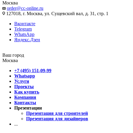
Москва
order@cc-online.ru
127018, г. Москва, ул. Сущевский вал, д. 31, стр. 1
Вконтакте
Telegram
WhatsApp
Яндекс.Дзен
Ваш город
Москва
+7 (495) 151-09-99
Whatsapp
Услуги
Проекты
Как купить
Компания
Контакты
Презентации
Презентация для строителей
Презентация для дизайнеров
...