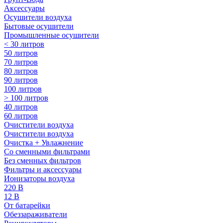
Аксессуары
Осушители воздуха
Бытовые осушители
Промышленные осушители
< 30 литров
50 литров
70 литров
80 литров
90 литров
100 литров
> 100 литров
40 литров
60 литров
Очистители воздуха
Очистители воздуха
Очистка + Увлажнение
Cо сменными фильтрами
Без сменных фильтров
Фильтры и аксессуары
Ионизаторы воздуха
220 В
12 В
От батарейки
Обеззараживатели