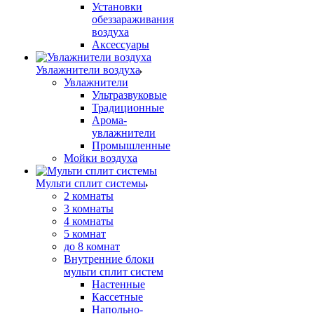
Установки
обеззараживания
воздуха
Аксессуары
Увлажнители воздуха
Увлажнители
Ультразвуковые
Традиционные
Арома-
увлажнители
Промышленные
Мойки воздуха
Мульти сплит системы
2 комнаты
3 комнаты
4 комнаты
5 комнат
до 8 комнат
Внутренние блоки
мульти сплит систем
Настенные
Кассетные
Напольно-