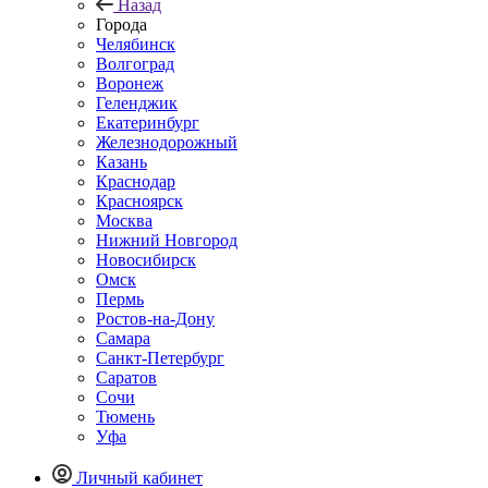
Назад
Города
Челябинск
Волгоград
Воронеж
Геленджик
Екатеринбург
Железнодорожный
Казань
Краснодар
Красноярск
Москва
Нижний Новгород
Новосибирск
Омск
Пермь
Ростов-на-Дону
Самара
Санкт-Петербург
Саратов
Сочи
Тюмень
Уфа
Личный кабинет