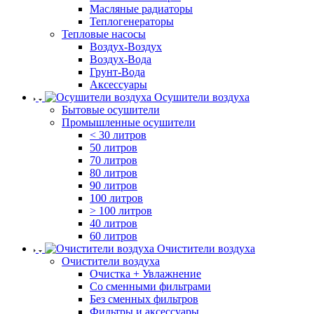
Масляные радиаторы
Теплогенераторы
Тепловые насосы
Воздух-Воздух
Воздух-Вода
Грунт-Вода
Аксессуары
Осушители воздуха
Бытовые осушители
Промышленные осушители
< 30 литров
50 литров
70 литров
80 литров
90 литров
100 литров
> 100 литров
40 литров
60 литров
Очистители воздуха
Очистители воздуха
Очистка + Увлажнение
Cо сменными фильтрами
Без сменных фильтров
Фильтры и аксессуары