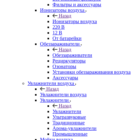
Фильтры и аксессуары
Ионизаторы воздуха
Назад
Ионизаторы воздуха
220 В
12 В
От батарейки
Обеззараживатели
Назад
Обеззараживатели
Рециркуляторы
Озонаторы
Установки обеззараживания воздуха
Аксессуары
Увлажнители воздуха
Назад
Увлажнители воздуха
Увлажнители
Назад
Увлажнители
Ультразвуковые
Традиционные
Арома-увлажнители
Промышленные
Мойки воздуха