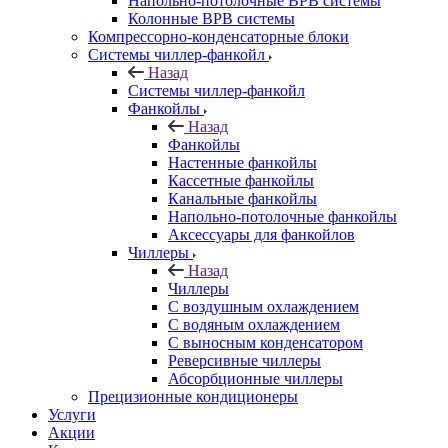
Напольно-потолочные ВРВ системы
Колонные ВРВ системы
Компрессорно-конденсаторные блоки
Системы чиллер-фанкойл
Назад
Системы чиллер-фанкойл
Фанкойлы
Назад
Фанкойлы
Настенные фанкойлы
Кассетные фанкойлы
Канальные фанкойлы
Напольно-потолочные фанкойлы
Аксессуары для фанкойлов
Чиллеры
Назад
Чиллеры
С воздушным охлаждением
С водяным охлаждением
С выносным конденсатором
Реверсивные чиллеры
Абсорбционные чиллеры
Прецизионные кондиционеры
Услуги
Акции