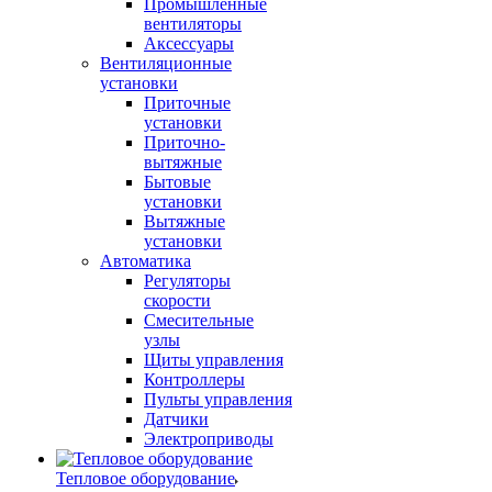
Промышленные
вентиляторы
Аксессуары
Вентиляционные
установки
Приточные
установки
Приточно-
вытяжные
Бытовые
установки
Вытяжные
установки
Автоматика
Регуляторы
скорости
Смесительные
узлы
Щиты управления
Контроллеры
Пульты управления
Датчики
Электроприводы
Тепловое оборудование