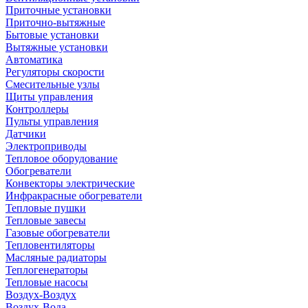
Приточные установки
Приточно-вытяжные
Бытовые установки
Вытяжные установки
Автоматика
Регуляторы скорости
Смесительные узлы
Щиты управления
Контроллеры
Пульты управления
Датчики
Электроприводы
Тепловое оборудование
Обогреватели
Конвекторы электрические
Инфракрасные обогреватели
Тепловые пушки
Тепловые завесы
Газовые обогреватели
Тепловентиляторы
Масляные радиаторы
Теплогенераторы
Тепловые насосы
Воздух-Воздух
Воздух-Вода