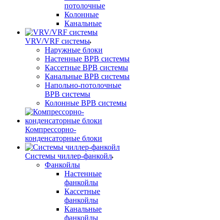
потолочные
Колонные
Канальные
VRV/VRF системы
Наружные блоки
Настенные ВРВ системы
Кассетные ВРВ системы
Канальные ВРВ системы
Напольно-потолочные
ВРВ системы
Колонные ВРВ системы
Компрессорно-
конденсаторные блоки
Системы чиллер-фанкойл
Фанкойлы
Настенные
фанкойлы
Кассетные
фанкойлы
Канальные
фанкойлы