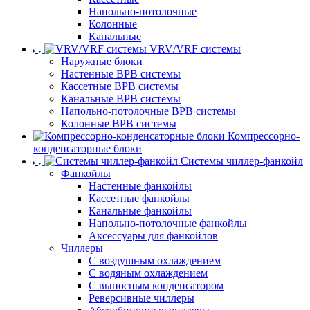
Напольно-потолочные
Колонные
Канальные
VRV/VRF системы
Наружные блоки
Настенные ВРВ системы
Кассетные ВРВ системы
Канальные ВРВ системы
Напольно-потолочные ВРВ системы
Колонные ВРВ системы
Компрессорно-
конденсаторные блоки
Системы чиллер-фанкойл
Фанкойлы
Настенные фанкойлы
Кассетные фанкойлы
Канальные фанкойлы
Напольно-потолочные фанкойлы
Аксессуары для фанкойлов
Чиллеры
С воздушным охлаждением
С водяным охлаждением
С выносным конденсатором
Реверсивные чиллеры