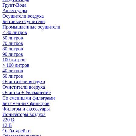
Грунт-Вода
Аксессуары
Осушители воздуха
Бытовые осушители
Промышленные осушители
< 30 литров
50 литров
70 литров
80 литров
90 литров
100 литров
> 100 литров
40 литров
60 литров
Очистители воздуха
Очистители воздуха
Очистка + Увлажнение
Cо сменными фильтрами
Без сменных фильтров
Фильтры и аксессуары
Ионизаторы воздуха
220 В
12 В
От батарейки