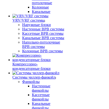
потолочные
Колонные
Канальные
VRV/VRF системы
Наружные блоки
Настенные ВРВ системы
Кассетные ВРВ системы
Канальные ВРВ системы
Напольно-потолочные
ВРВ системы
Колонные ВРВ системы
Компрессорно-
конденсаторные блоки
Системы чиллер-фанкойл
Фанкойлы
Настенные
фанкойлы
Кассетные
фанкойлы
Канальные
фанкойлы