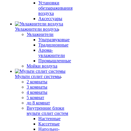
Установки
обеззараживания
воздуха
Аксессуары
Увлажнители воздуха
Увлажнители
Ультразвуковые
Традиционные
Арома-
увлажнители
Промышленные
Мойки воздуха
Мульти сплит системы
2 комнаты
3 комнаты
4 комнаты
5 комнат
до 8 комнат
Внутренние блоки
мульти сплит систем
Настенные
Кассетные
Напольно-