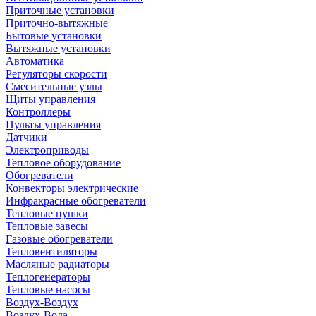
Приточные установки
Приточно-вытяжные
Бытовые установки
Вытяжные установки
Автоматика
Регуляторы скорости
Смесительные узлы
Щиты управления
Контроллеры
Пульты управления
Датчики
Электроприводы
Тепловое оборудование
Обогреватели
Конвекторы электрические
Инфракрасные обогреватели
Тепловые пушки
Тепловые завесы
Газовые обогреватели
Тепловентиляторы
Масляные радиаторы
Теплогенераторы
Тепловые насосы
Воздух-Воздух
Воздух-Вода