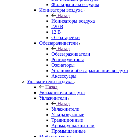
Фильтры и аксессуары
Ионизаторы воздуха
Назад
Ионизаторы воздуха
220 В
12 В
От батарейки
Обеззараживатели
Назад
Обеззараживатели
Рециркуляторы
Озонаторы
Установки обеззараживания воздуха
Аксессуары
Увлажнители воздуха
Назад
Увлажнители воздуха
Увлажнители
Назад
Увлажнители
Ультразвуковые
Традиционные
Арома-увлажнители
Промышленные
Мойки воздуха