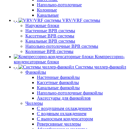
Напольно-потолочные
Колонные
Канальные
VRV/VRF системы
Наружные блоки
Настенные ВРВ системы
Кассетные ВРВ системы
Канальные ВРВ системы
Напольно-потолочные ВРВ системы
Колонные ВРВ системы
Компрессорно-
конденсаторные блоки
Системы чиллер-фанкойл
Фанкойлы
Настенные фанкойлы
Кассетные фанкойлы
Канальные фанкойлы
Напольно-потолочные фанкойлы
Аксессуары для фанкойлов
Чиллеры
С воздушным охлаждением
С водяным охлаждением
С выносным конденсатором
Реверсивные чиллеры