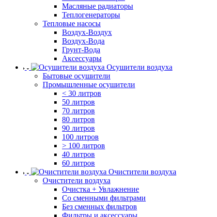
Масляные радиаторы
Теплогенераторы
Тепловые насосы
Воздух-Воздух
Воздух-Вода
Грунт-Вода
Аксессуары
Осушители воздуха
Бытовые осушители
Промышленные осушители
< 30 литров
50 литров
70 литров
80 литров
90 литров
100 литров
> 100 литров
40 литров
60 литров
Очистители воздуха
Очистители воздуха
Очистка + Увлажнение
Cо сменными фильтрами
Без сменных фильтров
Фильтры и аксессуары