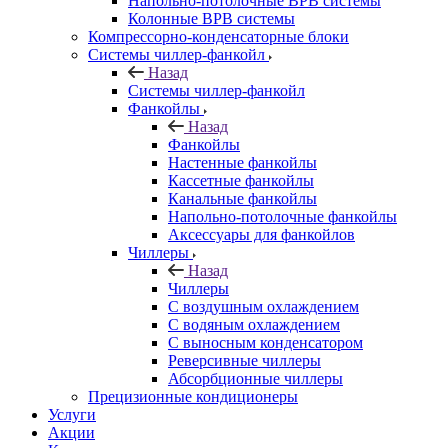
Напольно-потолочные ВРВ системы
Колонные ВРВ системы
Компрессорно-конденсаторные блоки
Системы чиллер-фанкойл
Назад
Системы чиллер-фанкойл
Фанкойлы
Назад
Фанкойлы
Настенные фанкойлы
Кассетные фанкойлы
Канальные фанкойлы
Напольно-потолочные фанкойлы
Аксессуары для фанкойлов
Чиллеры
Назад
Чиллеры
С воздушным охлаждением
С водяным охлаждением
С выносным конденсатором
Реверсивные чиллеры
Абсорбционные чиллеры
Прецизионные кондиционеры
Услуги
Акции