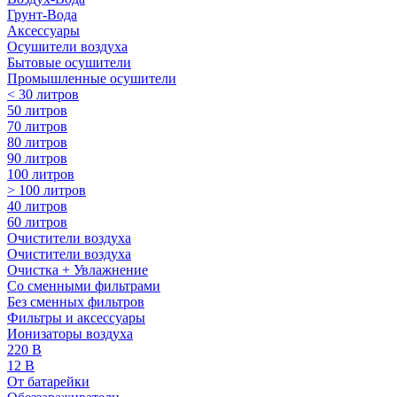
Грунт-Вода
Аксессуары
Осушители воздуха
Бытовые осушители
Промышленные осушители
< 30 литров
50 литров
70 литров
80 литров
90 литров
100 литров
> 100 литров
40 литров
60 литров
Очистители воздуха
Очистители воздуха
Очистка + Увлажнение
Cо сменными фильтрами
Без сменных фильтров
Фильтры и аксессуары
Ионизаторы воздуха
220 В
12 В
От батарейки