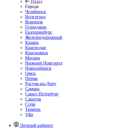
Назад
Города
Челябинск
Волгоград
Воронеж
Геленджик
Екатеринбург
Железнодорожный
Казань
Краснодар
Красноярск
Москва
Нижний Новгород
Новосибирск
Омск
Пермь
Ростов-на-Дону
Самара
Санкт-Петербург
Саратов
Сочи
Тюмень
Уфа
Личный кабинет