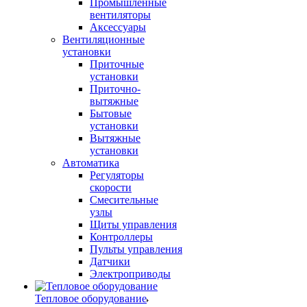
Промышленные
вентиляторы
Аксессуары
Вентиляционные
установки
Приточные
установки
Приточно-
вытяжные
Бытовые
установки
Вытяжные
установки
Автоматика
Регуляторы
скорости
Смесительные
узлы
Щиты управления
Контроллеры
Пульты управления
Датчики
Электроприводы
Тепловое оборудование