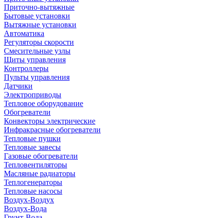
Приточно-вытяжные
Бытовые установки
Вытяжные установки
Автоматика
Регуляторы скорости
Смесительные узлы
Щиты управления
Контроллеры
Пульты управления
Датчики
Электроприводы
Тепловое оборудование
Обогреватели
Конвекторы электрические
Инфракрасные обогреватели
Тепловые пушки
Тепловые завесы
Газовые обогреватели
Тепловентиляторы
Масляные радиаторы
Теплогенераторы
Тепловые насосы
Воздух-Воздух
Воздух-Вода
Грунт-Вода