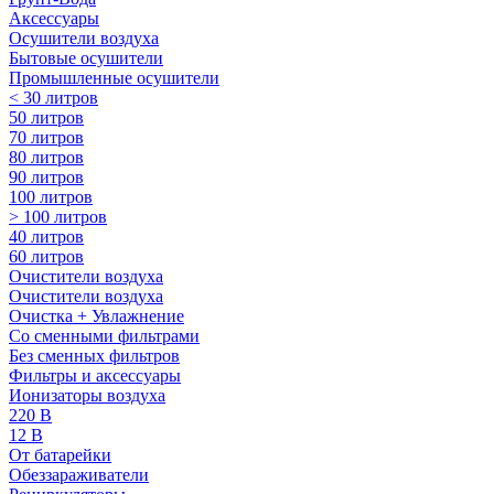
Аксессуары
Осушители воздуха
Бытовые осушители
Промышленные осушители
< 30 литров
50 литров
70 литров
80 литров
90 литров
100 литров
> 100 литров
40 литров
60 литров
Очистители воздуха
Очистители воздуха
Очистка + Увлажнение
Cо сменными фильтрами
Без сменных фильтров
Фильтры и аксессуары
Ионизаторы воздуха
220 В
12 В
От батарейки
Обеззараживатели