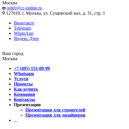
Москва
order@cc-online.ru
127018, г. Москва, ул. Сущевский вал, д. 31, стр. 1
Вконтакте
Telegram
WhatsApp
Яндекс.Дзен
Ваш город
Москва
+7 (495) 151-09-99
Whatsapp
Услуги
Проекты
Как купить
Компания
Контакты
Презентации
Презентация для строителей
Презентация для дизайнеров
...