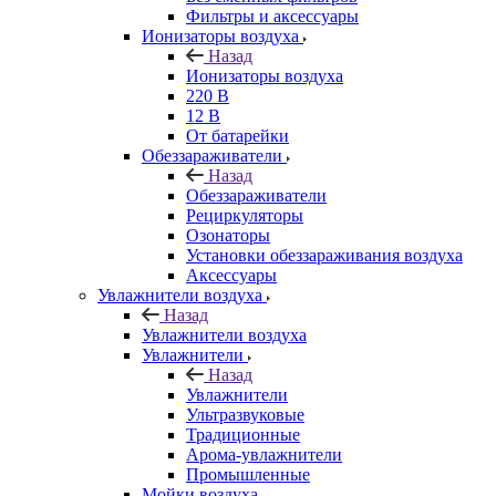
Фильтры и аксессуары
Ионизаторы воздуха
Назад
Ионизаторы воздуха
220 В
12 В
От батарейки
Обеззараживатели
Назад
Обеззараживатели
Рециркуляторы
Озонаторы
Установки обеззараживания воздуха
Аксессуары
Увлажнители воздуха
Назад
Увлажнители воздуха
Увлажнители
Назад
Увлажнители
Ультразвуковые
Традиционные
Арома-увлажнители
Промышленные
Мойки воздуха