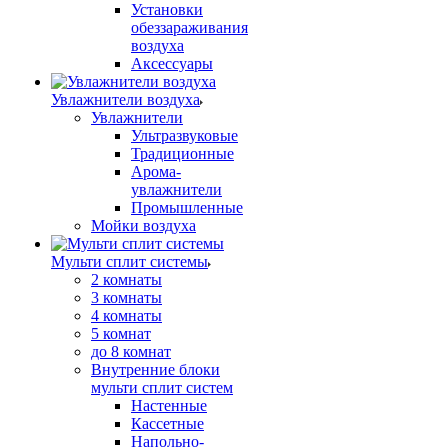
Установки
обеззараживания
воздуха
Аксессуары
Увлажнители воздуха
Увлажнители
Ультразвуковые
Традиционные
Арома-
увлажнители
Промышленные
Мойки воздуха
Мульти сплит системы
2 комнаты
3 комнаты
4 комнаты
5 комнат
до 8 комнат
Внутренние блоки
мульти сплит систем
Настенные
Кассетные
Напольно-