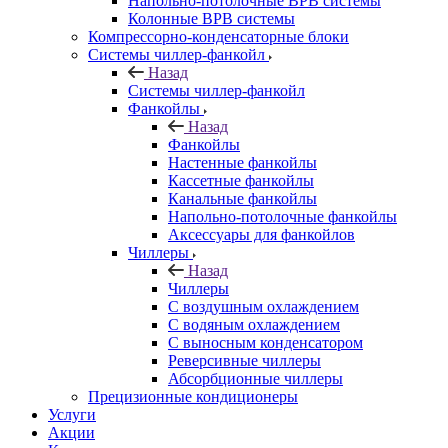
Напольно-потолочные ВРВ системы
Колонные ВРВ системы
Компрессорно-конденсаторные блоки
Системы чиллер-фанкойл
Назад
Системы чиллер-фанкойл
Фанкойлы
Назад
Фанкойлы
Настенные фанкойлы
Кассетные фанкойлы
Канальные фанкойлы
Напольно-потолочные фанкойлы
Аксессуары для фанкойлов
Чиллеры
Назад
Чиллеры
С воздушным охлаждением
С водяным охлаждением
С выносным конденсатором
Реверсивные чиллеры
Абсорбционные чиллеры
Прецизионные кондиционеры
Услуги
Акции