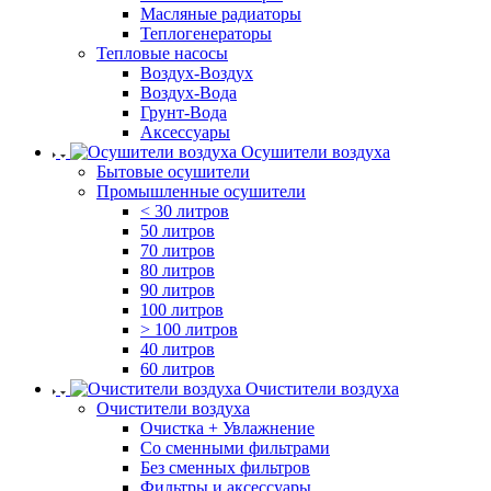
Масляные радиаторы
Теплогенераторы
Тепловые насосы
Воздух-Воздух
Воздух-Вода
Грунт-Вода
Аксессуары
Осушители воздуха
Бытовые осушители
Промышленные осушители
< 30 литров
50 литров
70 литров
80 литров
90 литров
100 литров
> 100 литров
40 литров
60 литров
Очистители воздуха
Очистители воздуха
Очистка + Увлажнение
Cо сменными фильтрами
Без сменных фильтров
Фильтры и аксессуары