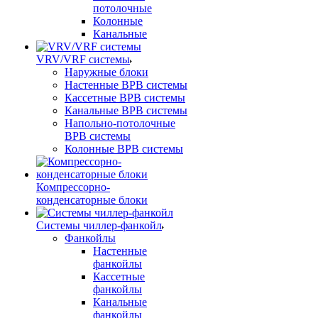
потолочные
Колонные
Канальные
VRV/VRF системы
Наружные блоки
Настенные ВРВ системы
Кассетные ВРВ системы
Канальные ВРВ системы
Напольно-потолочные
ВРВ системы
Колонные ВРВ системы
Компрессорно-
конденсаторные блоки
Системы чиллер-фанкойл
Фанкойлы
Настенные
фанкойлы
Кассетные
фанкойлы
Канальные
фанкойлы