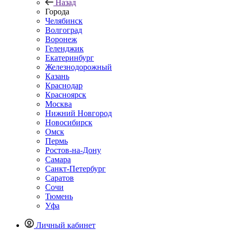
Назад
Города
Челябинск
Волгоград
Воронеж
Геленджик
Екатеринбург
Железнодорожный
Казань
Краснодар
Красноярск
Москва
Нижний Новгород
Новосибирск
Омск
Пермь
Ростов-на-Дону
Самара
Санкт-Петербург
Саратов
Сочи
Тюмень
Уфа
Личный кабинет