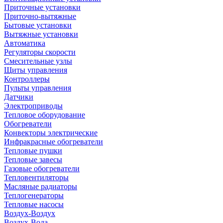
Приточные установки
Приточно-вытяжные
Бытовые установки
Вытяжные установки
Автоматика
Регуляторы скорости
Смесительные узлы
Щиты управления
Контроллеры
Пульты управления
Датчики
Электроприводы
Тепловое оборудование
Обогреватели
Конвекторы электрические
Инфракрасные обогреватели
Тепловые пушки
Тепловые завесы
Газовые обогреватели
Тепловентиляторы
Масляные радиаторы
Теплогенераторы
Тепловые насосы
Воздух-Воздух
Воздух-Вода