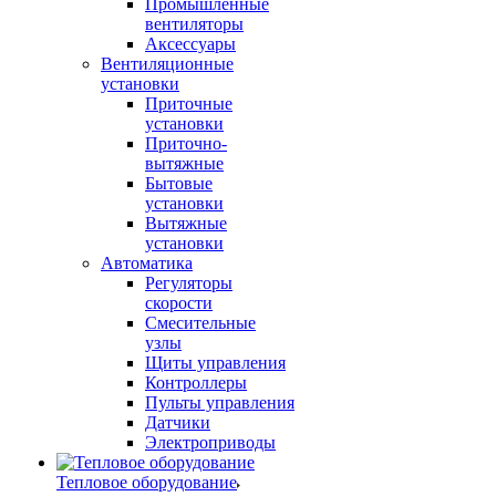
Промышленные
вентиляторы
Аксессуары
Вентиляционные
установки
Приточные
установки
Приточно-
вытяжные
Бытовые
установки
Вытяжные
установки
Автоматика
Регуляторы
скорости
Смесительные
узлы
Щиты управления
Контроллеры
Пульты управления
Датчики
Электроприводы
Тепловое оборудование