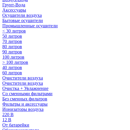
Грунт-Вода
Аксессуары
Осушители воздуха
Бытовые осушители
Промышленные осушители
< 30 литров
50 литров
70 литров
80 литров
90 литров
100 литров
> 100 литров
40 литров
60 литров
Очистители воздуха
Очистители воздуха
Очистка + Увлажнение
Cо сменными фильтрами
Без сменных фильтров
Фильтры и аксессуары
Ионизаторы воздуха
220 В
12 В
От батарейки