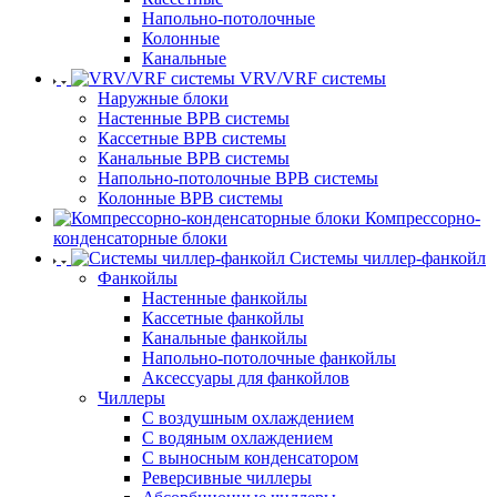
Напольно-потолочные
Колонные
Канальные
VRV/VRF системы
Наружные блоки
Настенные ВРВ системы
Кассетные ВРВ системы
Канальные ВРВ системы
Напольно-потолочные ВРВ системы
Колонные ВРВ системы
Компрессорно-
конденсаторные блоки
Системы чиллер-фанкойл
Фанкойлы
Настенные фанкойлы
Кассетные фанкойлы
Канальные фанкойлы
Напольно-потолочные фанкойлы
Аксессуары для фанкойлов
Чиллеры
С воздушным охлаждением
С водяным охлаждением
С выносным конденсатором
Реверсивные чиллеры