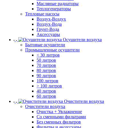
Масляные радиаторы
Теплогенераторы
Тепловые насосы
Воздух-Воздух
Воздух-Вода
Грунт-Вода
Аксессуары
Осушители воздуха
Бытовые осушители
Промышленные осушители
< 30 литров
50 литров
70 литров
80 литров
90 литров
100 литров
> 100 литров
40 литров
60 литров
Очистители воздуха
Очистители воздуха
Очистка + Увлажнение
Cо сменными фильтрами
Без сменных фильтров
Фильтры и аксессуары