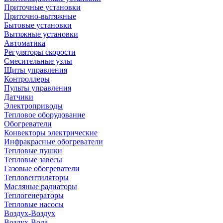
Приточные установки
Приточно-вытяжные
Бытовые установки
Вытяжные установки
Автоматика
Регуляторы скорости
Смесительные узлы
Щиты управления
Контроллеры
Пульты управления
Датчики
Электроприводы
Тепловое оборудование
Обогреватели
Конвекторы электрические
Инфракрасные обогреватели
Тепловые пушки
Тепловые завесы
Газовые обогреватели
Тепловентиляторы
Масляные радиаторы
Теплогенераторы
Тепловые насосы
Воздух-Воздух
Воздух-Вода