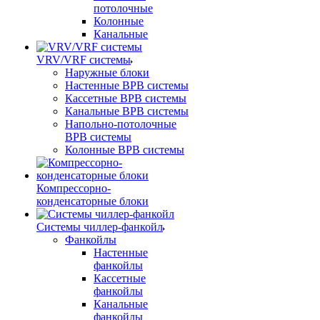
потолочные
Колонные
Канальные
VRV/VRF системы
Наружные блоки
Настенные ВРВ системы
Кассетные ВРВ системы
Канальные ВРВ системы
Напольно-потолочные
ВРВ системы
Колонные ВРВ системы
Компрессорно-
конденсаторные блоки
Системы чиллер-фанкойл
Фанкойлы
Настенные
фанкойлы
Кассетные
фанкойлы
Канальные
фанкойлы