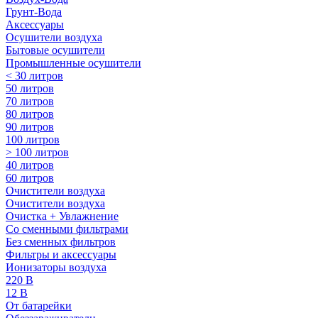
Грунт-Вода
Аксессуары
Осушители воздуха
Бытовые осушители
Промышленные осушители
< 30 литров
50 литров
70 литров
80 литров
90 литров
100 литров
> 100 литров
40 литров
60 литров
Очистители воздуха
Очистители воздуха
Очистка + Увлажнение
Cо сменными фильтрами
Без сменных фильтров
Фильтры и аксессуары
Ионизаторы воздуха
220 В
12 В
От батарейки