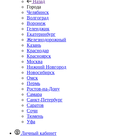
Назад
Города
Челябинск
Волгоград
Воронеж
Геленджик
Екатеринбург
Железнодорожный
Казань
Краснодар
Красноярск
Москва
Нижний Новгород
Новосибирск
Омск
Пермь
Ростов-на-Дону
Самара
Санкт-Петербург
Саратов
Сочи
Тюмень
Уфа
Личный кабинет