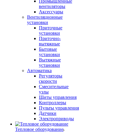
Промышленные
вентиляторы
Аксессуары
Вентиляционные
установки
Приточные
установки
Приточно-
вытяжные
Бытовые
установки
Вытяжные
установки
Автоматика
Регуляторы
скорости
Смесительные
узлы
Щиты управления
Контроллеры
Пульты управления
Датчики
Электроприводы
Тепловое оборудование