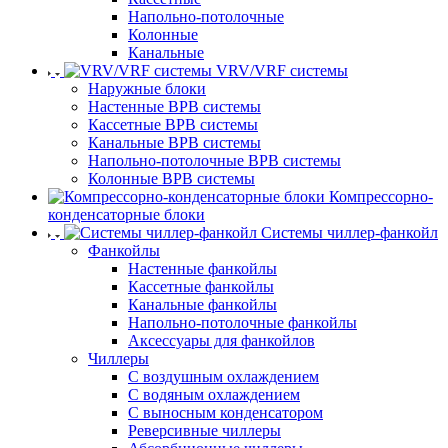
Напольно-потолочные
Колонные
Канальные
VRV/VRF системы
Наружные блоки
Настенные ВРВ системы
Кассетные ВРВ системы
Канальные ВРВ системы
Напольно-потолочные ВРВ системы
Колонные ВРВ системы
Компрессорно-
конденсаторные блоки
Системы чиллер-фанкойл
Фанкойлы
Настенные фанкойлы
Кассетные фанкойлы
Канальные фанкойлы
Напольно-потолочные фанкойлы
Аксессуары для фанкойлов
Чиллеры
С воздушным охлаждением
С водяным охлаждением
С выносным конденсатором
Реверсивные чиллеры