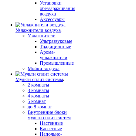
Установки
обеззараживания
воздуха
Аксессуары
Увлажнители воздуха
Увлажнители
Ультразвуковые
Традиционные
Арома-
увлажнители
Промышленные
Мойки воздуха
Мульти сплит системы
2 комнаты
3 комнаты
4 комнаты
5 комнат
до 8 комнат
Внутренние блоки
мульти сплит систем
Настенные
Кассетные
Напольно-