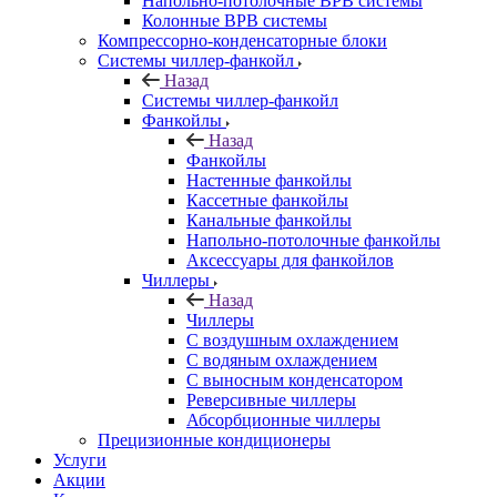
Напольно-потолочные ВРВ системы
Колонные ВРВ системы
Компрессорно-конденсаторные блоки
Системы чиллер-фанкойл
Назад
Системы чиллер-фанкойл
Фанкойлы
Назад
Фанкойлы
Настенные фанкойлы
Кассетные фанкойлы
Канальные фанкойлы
Напольно-потолочные фанкойлы
Аксессуары для фанкойлов
Чиллеры
Назад
Чиллеры
С воздушным охлаждением
С водяным охлаждением
С выносным конденсатором
Реверсивные чиллеры
Абсорбционные чиллеры
Прецизионные кондиционеры
Услуги
Акции