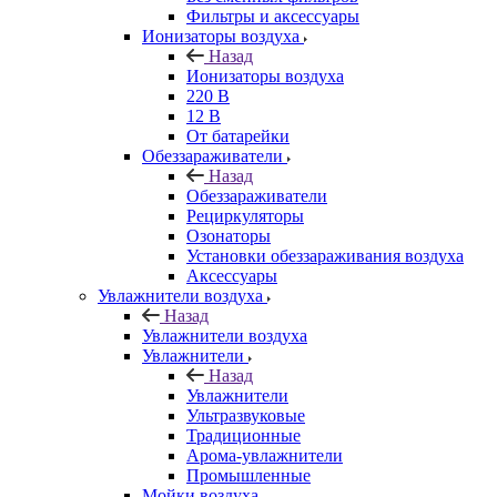
Фильтры и аксессуары
Ионизаторы воздуха
Назад
Ионизаторы воздуха
220 В
12 В
От батарейки
Обеззараживатели
Назад
Обеззараживатели
Рециркуляторы
Озонаторы
Установки обеззараживания воздуха
Аксессуары
Увлажнители воздуха
Назад
Увлажнители воздуха
Увлажнители
Назад
Увлажнители
Ультразвуковые
Традиционные
Арома-увлажнители
Промышленные
Мойки воздуха