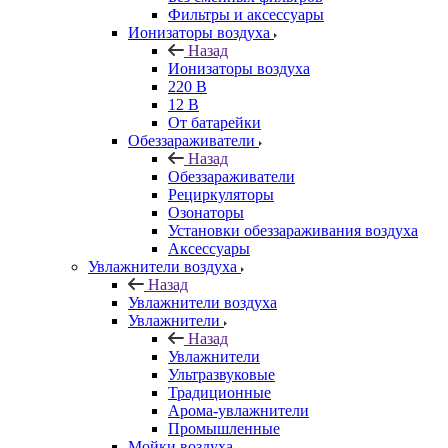
Фильтры и аксессуары
Ионизаторы воздуха
Назад
Ионизаторы воздуха
220 В
12 В
От батарейки
Обеззараживатели
Назад
Обеззараживатели
Рециркуляторы
Озонаторы
Установки обеззараживания воздуха
Аксессуары
Увлажнители воздуха
Назад
Увлажнители воздуха
Увлажнители
Назад
Увлажнители
Ультразвуковые
Традиционные
Арома-увлажнители
Промышленные
Мойки воздуха