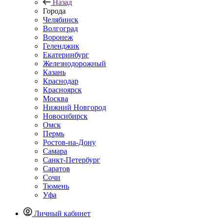
Назад
Города
Челябинск
Волгоград
Воронеж
Геленджик
Екатеринбург
Железнодорожный
Казань
Краснодар
Красноярск
Москва
Нижний Новгород
Новосибирск
Омск
Пермь
Ростов-на-Дону
Самара
Санкт-Петербург
Саратов
Сочи
Тюмень
Уфа
Личный кабинет