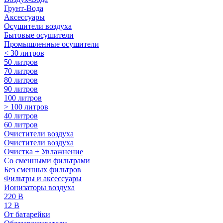
Грунт-Вода
Аксессуары
Осушители воздуха
Бытовые осушители
Промышленные осушители
< 30 литров
50 литров
70 литров
80 литров
90 литров
100 литров
> 100 литров
40 литров
60 литров
Очистители воздуха
Очистители воздуха
Очистка + Увлажнение
Cо сменными фильтрами
Без сменных фильтров
Фильтры и аксессуары
Ионизаторы воздуха
220 В
12 В
От батарейки