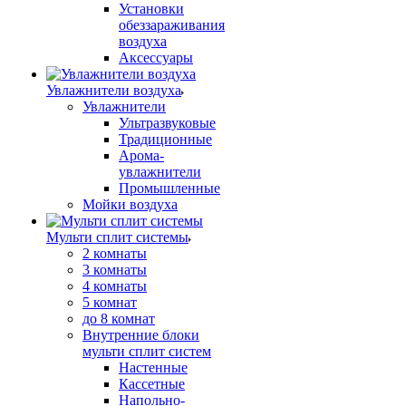
Установки
обеззараживания
воздуха
Аксессуары
Увлажнители воздуха
Увлажнители
Ультразвуковые
Традиционные
Арома-
увлажнители
Промышленные
Мойки воздуха
Мульти сплит системы
2 комнаты
3 комнаты
4 комнаты
5 комнат
до 8 комнат
Внутренние блоки
мульти сплит систем
Настенные
Кассетные
Напольно-