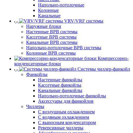
Напольно-потолочные
Колонные
Канальные
VRV/VRF системы
Наружные блоки
Настенные ВРВ системы
Кассетные ВРВ системы
Канальные ВРВ системы
Напольно-потолочные ВРВ системы
Колонные ВРВ системы
Компрессорно-
конденсаторные блоки
Системы чиллер-фанкойл
Фанкойлы
Настенные фанкойлы
Кассетные фанкойлы
Канальные фанкойлы
Напольно-потолочные фанкойлы
Аксессуары для фанкойлов
Чиллеры
С воздушным охлаждением
С водяным охлаждением
С выносным конденсатором
Реверсивные чиллеры