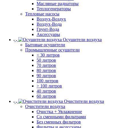
Масляные радиаторы
Теплогенераторы
Тепловые насосы
Воздух-Воздух
Воздух-Вода
Грунт-Вода
Аксессуары
Осушители воздуха
Бытовые осушители
Промышленные осушители
< 30 литров
50 литров
70 литров
80 литров
90 литров
100 литров
> 100 литров
40 литров
60 литров
Очистители воздуха
Очистители воздуха
Очистка + Увлажнение
Cо сменными фильтрами
Без сменных фильтров
Фильтры и аксессуары