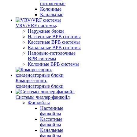
потолочные
Колонные
Канальные
VRV/VRF системы
Наружные блоки
Настенные ВРВ системы
Кассетные ВРВ системы
Канальные ВРВ системы
Напольно-потолочные
ВРВ системы
Колонные ВРВ системы
Компрессорно-
конденсаторные блоки
Системы чиллер-фанкойл
Фанкойлы
Настенные
фанкойлы
Кассетные
фанкойлы
Канальные
фанкойлы