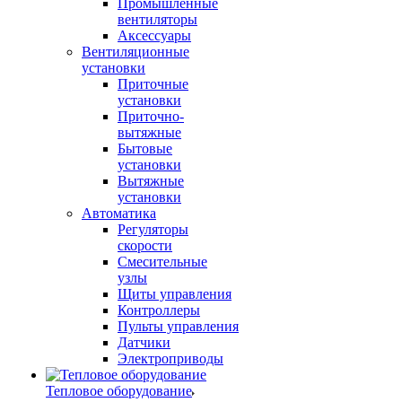
Промышленные
вентиляторы
Аксессуары
Вентиляционные
установки
Приточные
установки
Приточно-
вытяжные
Бытовые
установки
Вытяжные
установки
Автоматика
Регуляторы
скорости
Смесительные
узлы
Щиты управления
Контроллеры
Пульты управления
Датчики
Электроприводы
Тепловое оборудование