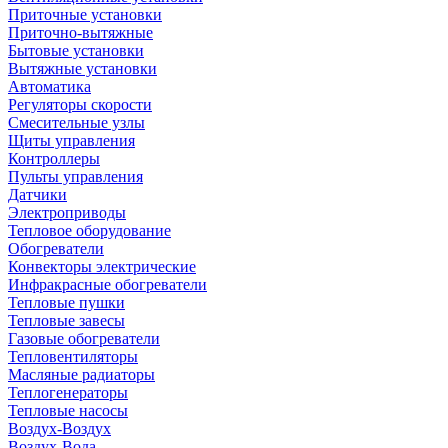
Приточные установки
Приточно-вытяжные
Бытовые установки
Вытяжные установки
Автоматика
Регуляторы скорости
Смесительные узлы
Щиты управления
Контроллеры
Пульты управления
Датчики
Электроприводы
Тепловое оборудование
Обогреватели
Конвекторы электрические
Инфракрасные обогреватели
Тепловые пушки
Тепловые завесы
Газовые обогреватели
Тепловентиляторы
Масляные радиаторы
Теплогенераторы
Тепловые насосы
Воздух-Воздух
Воздух-Вода