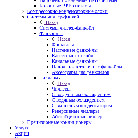
Напольно-потолочные ВРВ системы
Колонные ВРВ системы
Компрессорно-конденсаторные блоки
Системы чиллер-фанкойл
Назад
Системы чиллер-фанкойл
Фанкойлы
Назад
Фанкойлы
Настенные фанкойлы
Кассетные фанкойлы
Канальные фанкойлы
Напольно-потолочные фанкойлы
Аксессуары для фанкойлов
Чиллеры
Назад
Чиллеры
С воздушным охлаждением
С водяным охлаждением
С выносным конденсатором
Реверсивные чиллеры
Абсорбционные чиллеры
Прецизионные кондиционеры
Услуги
Акции