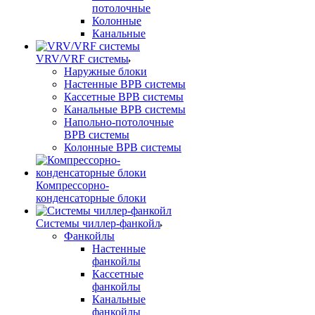
потолочные
Колонные
Канальные
VRV/VRF системы
Наружные блоки
Настенные ВРВ системы
Кассетные ВРВ системы
Канальные ВРВ системы
Напольно-потолочные
ВРВ системы
Колонные ВРВ системы
Компрессорно-
конденсаторные блоки
Системы чиллер-фанкойл
Фанкойлы
Настенные
фанкойлы
Кассетные
фанкойлы
Канальные
фанкойлы