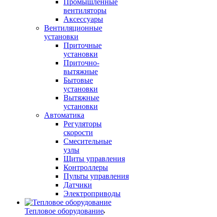
Промышленные
вентиляторы
Аксессуары
Вентиляционные
установки
Приточные
установки
Приточно-
вытяжные
Бытовые
установки
Вытяжные
установки
Автоматика
Регуляторы
скорости
Смесительные
узлы
Щиты управления
Контроллеры
Пульты управления
Датчики
Электроприводы
Тепловое оборудование