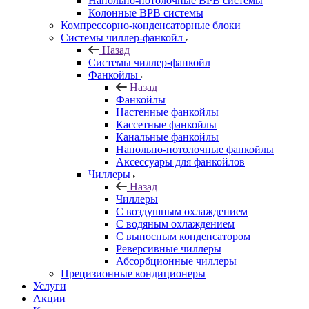
Напольно-потолочные ВРВ системы
Колонные ВРВ системы
Компрессорно-конденсаторные блоки
Системы чиллер-фанкойл
Назад
Системы чиллер-фанкойл
Фанкойлы
Назад
Фанкойлы
Настенные фанкойлы
Кассетные фанкойлы
Канальные фанкойлы
Напольно-потолочные фанкойлы
Аксессуары для фанкойлов
Чиллеры
Назад
Чиллеры
С воздушным охлаждением
С водяным охлаждением
С выносным конденсатором
Реверсивные чиллеры
Абсорбционные чиллеры
Прецизионные кондиционеры
Услуги
Акции