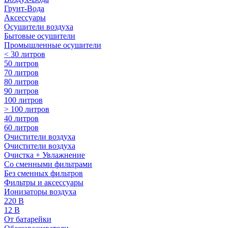
Грунт-Вода
Аксессуары
Осушители воздуха
Бытовые осушители
Промышленные осушители
< 30 литров
50 литров
70 литров
80 литров
90 литров
100 литров
> 100 литров
40 литров
60 литров
Очистители воздуха
Очистители воздуха
Очистка + Увлажнение
Cо сменными фильтрами
Без сменных фильтров
Фильтры и аксессуары
Ионизаторы воздуха
220 В
12 В
От батарейки