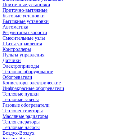
Приточные установки
Приточно-вытяжные
Бытовые установки
Вытяжные установки
Автоматика
Регуляторы скорости
Смесительные узлы
Щиты управления
Контроллеры
Пульты управления
Датчики
Электроприводы
Тепловое оборудование
Обогреватели
Конвекторы электрические
Инфракрасные обогреватели
Тепловые пушки
Тепловые завесы
Газовые обогреватели
Тепловентиляторы
Масляные радиаторы
Теплогенераторы
Тепловые насосы
Воздух-Воздух
Воздух-Вода