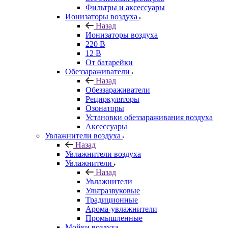
Фильтры и аксессуары
Ионизаторы воздуха
Назад
Ионизаторы воздуха
220 В
12 В
От батарейки
Обеззараживатели
Назад
Обеззараживатели
Рециркуляторы
Озонаторы
Установки обеззараживания воздуха
Аксессуары
Увлажнители воздуха
Назад
Увлажнители воздуха
Увлажнители
Назад
Увлажнители
Ультразвуковые
Традиционные
Арома-увлажнители
Промышленные
Мойки воздуха