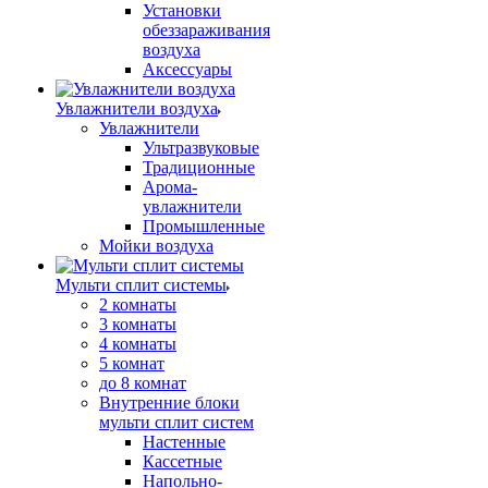
Установки
обеззараживания
воздуха
Аксессуары
Увлажнители воздуха
Увлажнители
Ультразвуковые
Традиционные
Арома-
увлажнители
Промышленные
Мойки воздуха
Мульти сплит системы
2 комнаты
3 комнаты
4 комнаты
5 комнат
до 8 комнат
Внутренние блоки
мульти сплит систем
Настенные
Кассетные
Напольно-