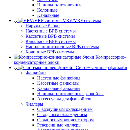
Напольно-потолочные
Колонные
Канальные
VRV/VRF системы
Наружные блоки
Настенные ВРВ системы
Кассетные ВРВ системы
Канальные ВРВ системы
Напольно-потолочные ВРВ системы
Колонные ВРВ системы
Компрессорно-
конденсаторные блоки
Системы чиллер-фанкойл
Фанкойлы
Настенные фанкойлы
Кассетные фанкойлы
Канальные фанкойлы
Напольно-потолочные фанкойлы
Аксессуары для фанкойлов
Чиллеры
С воздушным охлаждением
С водяным охлаждением
С выносным конденсатором
Реверсивные чиллеры