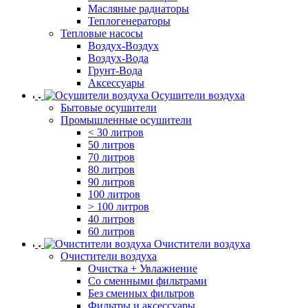
Масляные радиаторы
Теплогенераторы
Тепловые насосы
Воздух-Воздух
Воздух-Вода
Грунт-Вода
Аксессуары
Осушители воздуха
Бытовые осушители
Промышленные осушители
< 30 литров
50 литров
70 литров
80 литров
90 литров
100 литров
> 100 литров
40 литров
60 литров
Очистители воздуха
Очистители воздуха
Очистка + Увлажнение
Cо сменными фильтрами
Без сменных фильтров
Фильтры и аксессуары