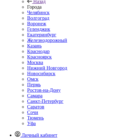
Назад
Города
Челябинск
Волгоград
Воронеж
Геленджик
Екатеринбург
Железнодорожный
Казань
Краснодар
Красноярск
Москва
Нижний Новгород
Новосибирск
Омск
Пермь
Ростов-на-Дону
Самара
Санкт-Петербург
Саратов
Сочи
Тюмень
Уфа
Личный кабинет