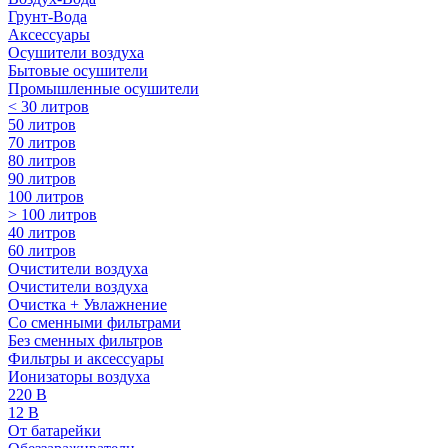
Грунт-Вода
Аксессуары
Осушители воздуха
Бытовые осушители
Промышленные осушители
< 30 литров
50 литров
70 литров
80 литров
90 литров
100 литров
> 100 литров
40 литров
60 литров
Очистители воздуха
Очистители воздуха
Очистка + Увлажнение
Cо сменными фильтрами
Без сменных фильтров
Фильтры и аксессуары
Ионизаторы воздуха
220 В
12 В
От батарейки