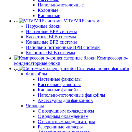
Напольно-потолочные
Колонные
Канальные
VRV/VRF системы
Наружные блоки
Настенные ВРВ системы
Кассетные ВРВ системы
Канальные ВРВ системы
Напольно-потолочные ВРВ системы
Колонные ВРВ системы
Компрессорно-
конденсаторные блоки
Системы чиллер-фанкойл
Фанкойлы
Настенные фанкойлы
Кассетные фанкойлы
Канальные фанкойлы
Напольно-потолочные фанкойлы
Аксессуары для фанкойлов
Чиллеры
С воздушным охлаждением
С водяным охлаждением
С выносным конденсатором
Реверсивные чиллеры