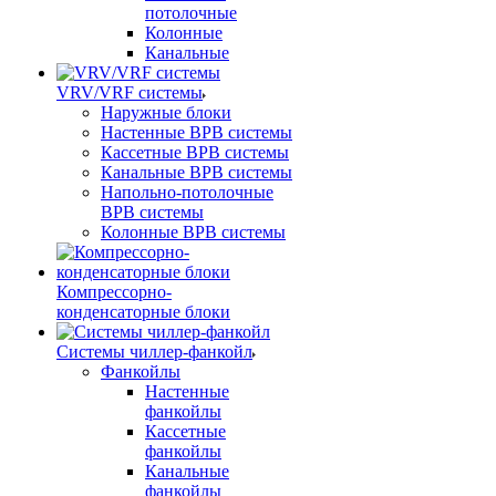
потолочные
Колонные
Канальные
VRV/VRF системы
Наружные блоки
Настенные ВРВ системы
Кассетные ВРВ системы
Канальные ВРВ системы
Напольно-потолочные
ВРВ системы
Колонные ВРВ системы
Компрессорно-
конденсаторные блоки
Системы чиллер-фанкойл
Фанкойлы
Настенные
фанкойлы
Кассетные
фанкойлы
Канальные
фанкойлы