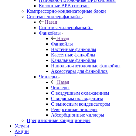
Напольно-потолочные ВРВ системы
Колонные ВРВ системы
Компрессорно-конденсаторные блоки
Системы чиллер-фанкойл
Назад
Системы чиллер-фанкойл
Фанкойлы
Назад
Фанкойлы
Настенные фанкойлы
Кассетные фанкойлы
Канальные фанкойлы
Напольно-потолочные фанкойлы
Аксессуары для фанкойлов
Чиллеры
Назад
Чиллеры
С воздушным охлаждением
С водяным охлаждением
С выносным конденсатором
Реверсивные чиллеры
Абсорбционные чиллеры
Прецизионные кондиционеры
Услуги
Акции