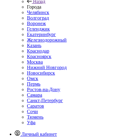
Назад
Города
Челябинск
Волгоград
Воронеж
Геленджик
Екатеринбург
Железнодорожный
Казань
Краснодар
Красноярск
Москва
Нижний Новгород
Новосибирск
Омск
Пермь
Ростов-на-Дону
Самара
Санкт-Петербург
Саратов
Сочи
Тюмень
Уфа
Личный кабинет