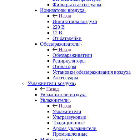
Фильтры и аксессуары
Ионизаторы воздуха
Назад
Ионизаторы воздуха
220 В
12 В
От батарейки
Обеззараживатели
Назад
Обеззараживатели
Рециркуляторы
Озонаторы
Установки обеззараживания воздуха
Аксессуары
Увлажнители воздуха
Назад
Увлажнители воздуха
Увлажнители
Назад
Увлажнители
Ультразвуковые
Традиционные
Арома-увлажнители
Промышленные
Мойки воздуха