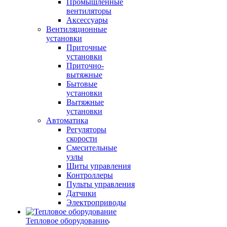
Промышленные
вентиляторы
Аксессуары
Вентиляционные
установки
Приточные
установки
Приточно-
вытяжные
Бытовые
установки
Вытяжные
установки
Автоматика
Регуляторы
скорости
Смесительные
узлы
Щиты управления
Контроллеры
Пульты управления
Датчики
Электроприводы
Тепловое оборудование