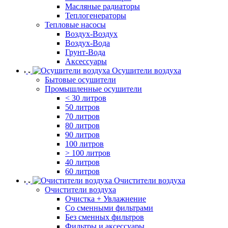
Масляные радиаторы
Теплогенераторы
Тепловые насосы
Воздух-Воздух
Воздух-Вода
Грунт-Вода
Аксессуары
Осушители воздуха
Бытовые осушители
Промышленные осушители
< 30 литров
50 литров
70 литров
80 литров
90 литров
100 литров
> 100 литров
40 литров
60 литров
Очистители воздуха
Очистители воздуха
Очистка + Увлажнение
Cо сменными фильтрами
Без сменных фильтров
Фильтры и аксессуары