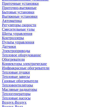
Приточные установки
Приточно-вытяжные
Бытовые установки
Вытяжные установки
Автоматика
Регуляторы скорости
Смесительные узлы
Щиты управления
Контроллеры
Пульты управления
Датчики
Электроприводы
Тепловое оборудование
Обогреватели
Конвекторы электрические
Инфракрасные обогреватели
Тепловые пушки
Тепловые завесы
Газовые обогреватели
Тепловентиляторы
Масляные радиаторы
Теплогенераторы
Тепловые насосы
Воздух-Воздух
Воздух-Вода