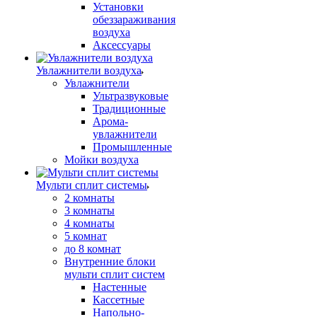
Установки
обеззараживания
воздуха
Аксессуары
Увлажнители воздуха
Увлажнители
Ультразвуковые
Традиционные
Арома-
увлажнители
Промышленные
Мойки воздуха
Мульти сплит системы
2 комнаты
3 комнаты
4 комнаты
5 комнат
до 8 комнат
Внутренние блоки
мульти сплит систем
Настенные
Кассетные
Напольно-