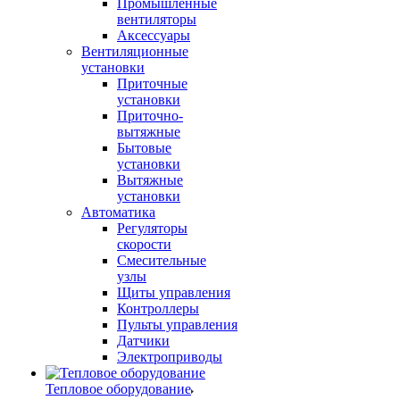
Промышленные
вентиляторы
Аксессуары
Вентиляционные
установки
Приточные
установки
Приточно-
вытяжные
Бытовые
установки
Вытяжные
установки
Автоматика
Регуляторы
скорости
Смесительные
узлы
Щиты управления
Контроллеры
Пульты управления
Датчики
Электроприводы
Тепловое оборудование