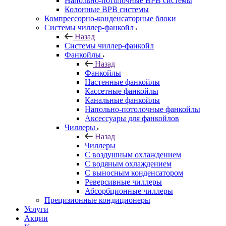
Напольно-потолочные ВРВ системы
Колонные ВРВ системы
Компрессорно-конденсаторные блоки
Системы чиллер-фанкойл
Назад
Системы чиллер-фанкойл
Фанкойлы
Назад
Фанкойлы
Настенные фанкойлы
Кассетные фанкойлы
Канальные фанкойлы
Напольно-потолочные фанкойлы
Аксессуары для фанкойлов
Чиллеры
Назад
Чиллеры
С воздушным охлаждением
С водяным охлаждением
С выносным конденсатором
Реверсивные чиллеры
Абсорбционные чиллеры
Прецизионные кондиционеры
Услуги
Акции