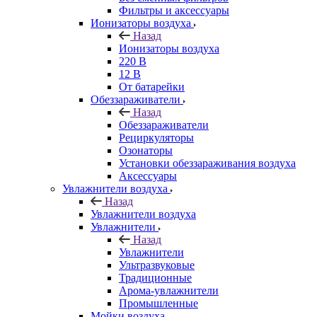
Фильтры и аксессуары
Ионизаторы воздуха
Назад
Ионизаторы воздуха
220 В
12 В
От батарейки
Обеззараживатели
Назад
Обеззараживатели
Рециркуляторы
Озонаторы
Установки обеззараживания воздуха
Аксессуары
Увлажнители воздуха
Назад
Увлажнители воздуха
Увлажнители
Назад
Увлажнители
Ультразвуковые
Традиционные
Арома-увлажнители
Промышленные
Мойки воздуха