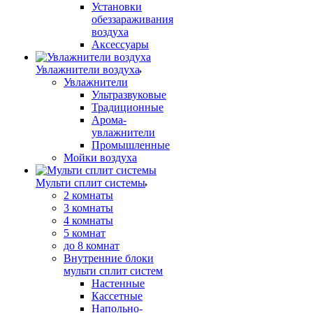
Установки
обеззараживания
воздуха
Аксессуары
Увлажнители воздуха
Увлажнители
Ультразвуковые
Традиционные
Арома-
увлажнители
Промышленные
Мойки воздуха
Мульти сплит системы
2 комнаты
3 комнаты
4 комнаты
5 комнат
до 8 комнат
Внутренние блоки
мульти сплит систем
Настенные
Кассетные
Напольно-