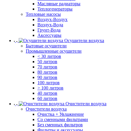
Масляные радиаторы
Теплогенераторы
Тепловые насосы
Воздух-Воздух
Воздух-Вода
Грунт-Вода
Аксессуары
Осушители воздуха
Бытовые осушители
Промышленные осушители
< 30 литров
50 литров
70 литров
80 литров
90 литров
100 литров
> 100 литров
40 литров
60 литров
Очистители воздуха
Очистители воздуха
Очистка + Увлажнение
Cо сменными фильтрами
Без сменных фильтров
Фильтры и аксессуары