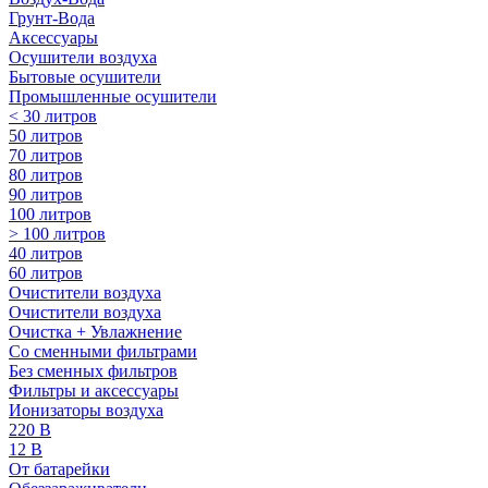
Грунт-Вода
Аксессуары
Осушители воздуха
Бытовые осушители
Промышленные осушители
< 30 литров
50 литров
70 литров
80 литров
90 литров
100 литров
> 100 литров
40 литров
60 литров
Очистители воздуха
Очистители воздуха
Очистка + Увлажнение
Cо сменными фильтрами
Без сменных фильтров
Фильтры и аксессуары
Ионизаторы воздуха
220 В
12 В
От батарейки