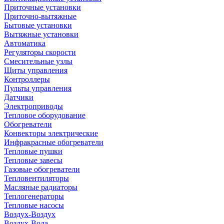
Приточные установки
Приточно-вытяжные
Бытовые установки
Вытяжные установки
Автоматика
Регуляторы скорости
Смесительные узлы
Щиты управления
Контроллеры
Пульты управления
Датчики
Электроприводы
Тепловое оборудование
Обогреватели
Конвекторы электрические
Инфракрасные обогреватели
Тепловые пушки
Тепловые завесы
Газовые обогреватели
Тепловентиляторы
Масляные радиаторы
Теплогенераторы
Тепловые насосы
Воздух-Воздух
Воздух-Вода