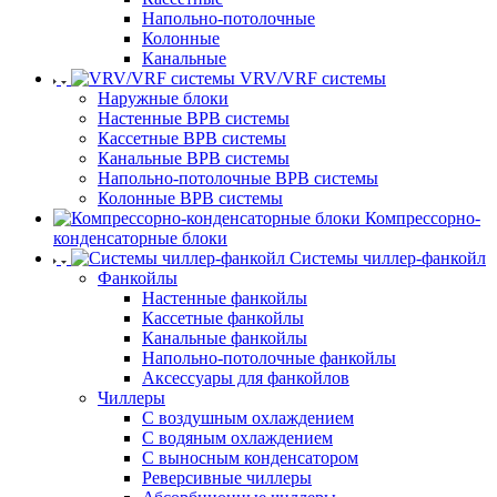
Напольно-потолочные
Колонные
Канальные
VRV/VRF системы
Наружные блоки
Настенные ВРВ системы
Кассетные ВРВ системы
Канальные ВРВ системы
Напольно-потолочные ВРВ системы
Колонные ВРВ системы
Компрессорно-
конденсаторные блоки
Системы чиллер-фанкойл
Фанкойлы
Настенные фанкойлы
Кассетные фанкойлы
Канальные фанкойлы
Напольно-потолочные фанкойлы
Аксессуары для фанкойлов
Чиллеры
С воздушным охлаждением
С водяным охлаждением
С выносным конденсатором
Реверсивные чиллеры