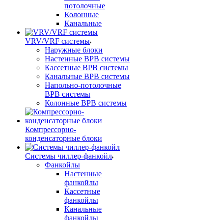
потолочные
Колонные
Канальные
VRV/VRF системы
Наружные блоки
Настенные ВРВ системы
Кассетные ВРВ системы
Канальные ВРВ системы
Напольно-потолочные
ВРВ системы
Колонные ВРВ системы
Компрессорно-
конденсаторные блоки
Системы чиллер-фанкойл
Фанкойлы
Настенные
фанкойлы
Кассетные
фанкойлы
Канальные
фанкойлы