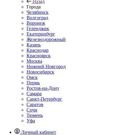
Назад
Города
Челябинск
Волгоград
Воронеж
Геленджик
Екатеринбург
Железнодорожный
Казань
Краснодар
Красноярск
Москва
Нижний Новгород
Новосибирск
Омск
Пермь
Ростов-на-Дону
Самара
Санкт-Петербург
Саратов
Сочи
Тюмень
Уфа
Личный кабинет