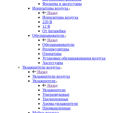
Фильтры и аксессуары
Ионизаторы воздуха
Назад
Ионизаторы воздуха
220 В
12 В
От батарейки
Обеззараживатели
Назад
Обеззараживатели
Рециркуляторы
Озонаторы
Установки обеззараживания воздуха
Аксессуары
Увлажнители воздуха
Назад
Увлажнители воздуха
Увлажнители
Назад
Увлажнители
Ультразвуковые
Традиционные
Арома-увлажнители
Промышленные
Мойки воздуха