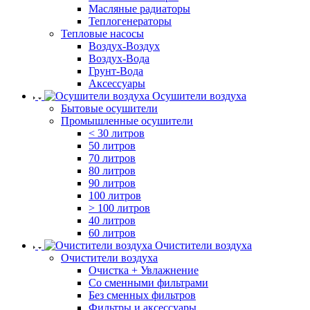
Масляные радиаторы
Теплогенераторы
Тепловые насосы
Воздух-Воздух
Воздух-Вода
Грунт-Вода
Аксессуары
Осушители воздуха
Бытовые осушители
Промышленные осушители
< 30 литров
50 литров
70 литров
80 литров
90 литров
100 литров
> 100 литров
40 литров
60 литров
Очистители воздуха
Очистители воздуха
Очистка + Увлажнение
Cо сменными фильтрами
Без сменных фильтров
Фильтры и аксессуары