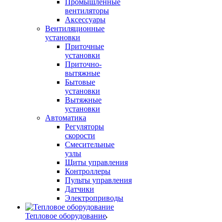
Промышленные
вентиляторы
Аксессуары
Вентиляционные
установки
Приточные
установки
Приточно-
вытяжные
Бытовые
установки
Вытяжные
установки
Автоматика
Регуляторы
скорости
Смесительные
узлы
Щиты управления
Контроллеры
Пульты управления
Датчики
Электроприводы
Тепловое оборудование