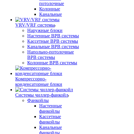
потолочные
Колонные
Канальные
VRV/VRF системы
Наружные блоки
Настенные ВРВ системы
Кассетные ВРВ системы
Канальные ВРВ системы
Напольно-потолочные
ВРВ системы
Колонные ВРВ системы
Компрессорно-
конденсаторные блоки
Системы чиллер-фанкойл
Фанкойлы
Настенные
фанкойлы
Кассетные
фанкойлы
Канальные
фанкойлы