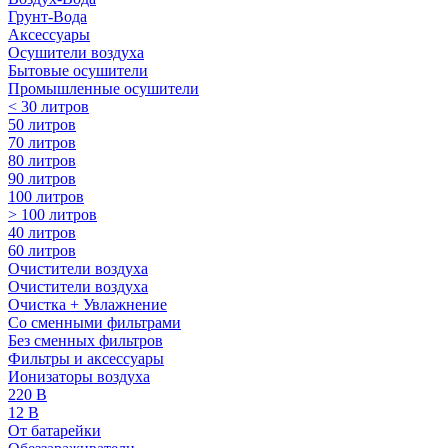
Грунт-Вода
Аксессуары
Осушители воздуха
Бытовые осушители
Промышленные осушители
< 30 литров
50 литров
70 литров
80 литров
90 литров
100 литров
> 100 литров
40 литров
60 литров
Очистители воздуха
Очистители воздуха
Очистка + Увлажнение
Cо сменными фильтрами
Без сменных фильтров
Фильтры и аксессуары
Ионизаторы воздуха
220 В
12 В
От батарейки