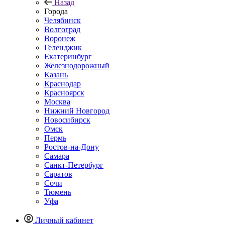
Назад
Города
Челябинск
Волгоград
Воронеж
Геленджик
Екатеринбург
Железнодорожный
Казань
Краснодар
Красноярск
Москва
Нижний Новгород
Новосибирск
Омск
Пермь
Ростов-на-Дону
Самара
Санкт-Петербург
Саратов
Сочи
Тюмень
Уфа
Личный кабинет