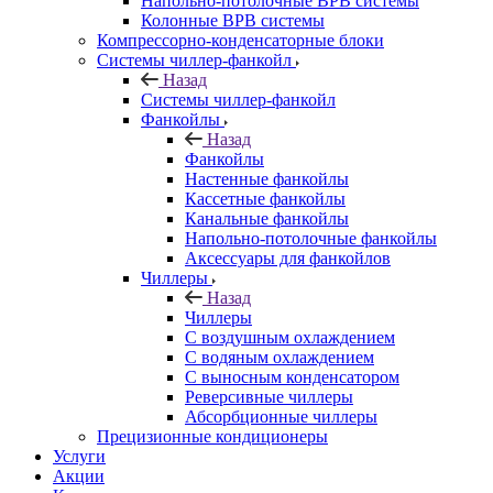
Напольно-потолочные ВРВ системы
Колонные ВРВ системы
Компрессорно-конденсаторные блоки
Системы чиллер-фанкойл
Назад
Системы чиллер-фанкойл
Фанкойлы
Назад
Фанкойлы
Настенные фанкойлы
Кассетные фанкойлы
Канальные фанкойлы
Напольно-потолочные фанкойлы
Аксессуары для фанкойлов
Чиллеры
Назад
Чиллеры
С воздушным охлаждением
С водяным охлаждением
С выносным конденсатором
Реверсивные чиллеры
Абсорбционные чиллеры
Прецизионные кондиционеры
Услуги
Акции