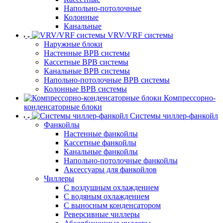
Напольно-потолочные
Колонные
Канальные
VRV/VRF системы
Наружные блоки
Настенные ВРВ системы
Кассетные ВРВ системы
Канальные ВРВ системы
Напольно-потолочные ВРВ системы
Колонные ВРВ системы
Компрессорно-
конденсаторные блоки
Системы чиллер-фанкойл
Фанкойлы
Настенные фанкойлы
Кассетные фанкойлы
Канальные фанкойлы
Напольно-потолочные фанкойлы
Аксессуары для фанкойлов
Чиллеры
С воздушным охлаждением
С водяным охлаждением
С выносным конденсатором
Реверсивные чиллеры