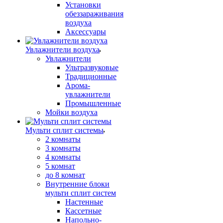
Установки
обеззараживания
воздуха
Аксессуары
Увлажнители воздуха
Увлажнители
Ультразвуковые
Традиционные
Арома-
увлажнители
Промышленные
Мойки воздуха
Мульти сплит системы
2 комнаты
3 комнаты
4 комнаты
5 комнат
до 8 комнат
Внутренние блоки
мульти сплит систем
Настенные
Кассетные
Напольно-