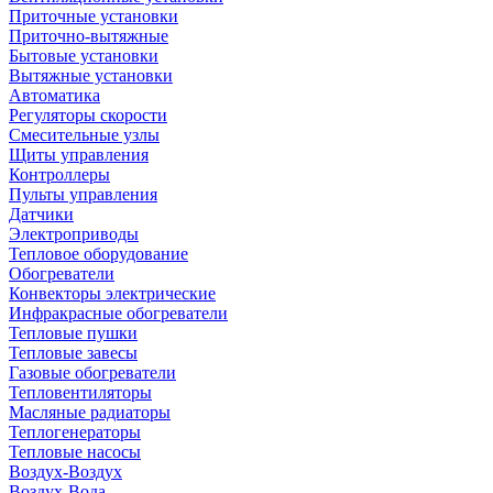
Приточные установки
Приточно-вытяжные
Бытовые установки
Вытяжные установки
Автоматика
Регуляторы скорости
Смесительные узлы
Щиты управления
Контроллеры
Пульты управления
Датчики
Электроприводы
Тепловое оборудование
Обогреватели
Конвекторы электрические
Инфракрасные обогреватели
Тепловые пушки
Тепловые завесы
Газовые обогреватели
Тепловентиляторы
Масляные радиаторы
Теплогенераторы
Тепловые насосы
Воздух-Воздух
Воздух-Вода