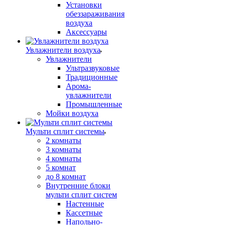
Установки
обеззараживания
воздуха
Аксессуары
Увлажнители воздуха
Увлажнители
Ультразвуковые
Традиционные
Арома-
увлажнители
Промышленные
Мойки воздуха
Мульти сплит системы
2 комнаты
3 комнаты
4 комнаты
5 комнат
до 8 комнат
Внутренние блоки
мульти сплит систем
Настенные
Кассетные
Напольно-