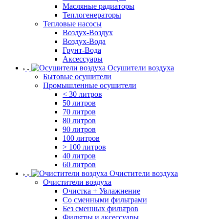
Масляные радиаторы
Теплогенераторы
Тепловые насосы
Воздух-Воздух
Воздух-Вода
Грунт-Вода
Аксессуары
Осушители воздуха
Бытовые осушители
Промышленные осушители
< 30 литров
50 литров
70 литров
80 литров
90 литров
100 литров
> 100 литров
40 литров
60 литров
Очистители воздуха
Очистители воздуха
Очистка + Увлажнение
Cо сменными фильтрами
Без сменных фильтров
Фильтры и аксессуары