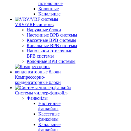
потолочные
Колонные
Канальные
VRV/VRF системы
Наружные блоки
Настенные ВРВ системы
Кассетные ВРВ системы
Канальные ВРВ системы
Напольно-потолочные
ВРВ системы
Колонные ВРВ системы
Компрессорно-
конденсаторные блоки
Системы чиллер-фанкойл
Фанкойлы
Настенные
фанкойлы
Кассетные
фанкойлы
Канальные
фанкойлы