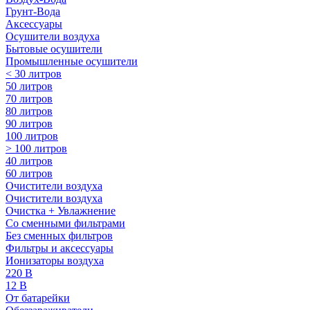
Грунт-Вода
Аксессуары
Осушители воздуха
Бытовые осушители
Промышленные осушители
< 30 литров
50 литров
70 литров
80 литров
90 литров
100 литров
> 100 литров
40 литров
60 литров
Очистители воздуха
Очистители воздуха
Очистка + Увлажнение
Cо сменными фильтрами
Без сменных фильтров
Фильтры и аксессуары
Ионизаторы воздуха
220 В
12 В
От батарейки