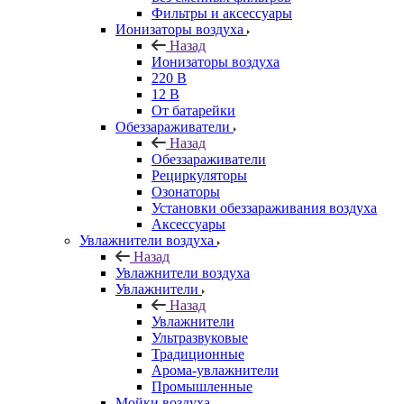
Фильтры и аксессуары
Ионизаторы воздуха
Назад
Ионизаторы воздуха
220 В
12 В
От батарейки
Обеззараживатели
Назад
Обеззараживатели
Рециркуляторы
Озонаторы
Установки обеззараживания воздуха
Аксессуары
Увлажнители воздуха
Назад
Увлажнители воздуха
Увлажнители
Назад
Увлажнители
Ультразвуковые
Традиционные
Арома-увлажнители
Промышленные
Мойки воздуха