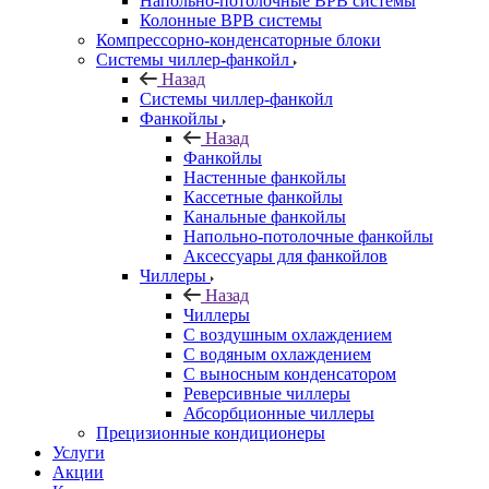
Напольно-потолочные ВРВ системы
Колонные ВРВ системы
Компрессорно-конденсаторные блоки
Системы чиллер-фанкойл
Назад
Системы чиллер-фанкойл
Фанкойлы
Назад
Фанкойлы
Настенные фанкойлы
Кассетные фанкойлы
Канальные фанкойлы
Напольно-потолочные фанкойлы
Аксессуары для фанкойлов
Чиллеры
Назад
Чиллеры
С воздушным охлаждением
С водяным охлаждением
С выносным конденсатором
Реверсивные чиллеры
Абсорбционные чиллеры
Прецизионные кондиционеры
Услуги
Акции