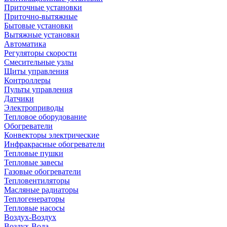
Приточные установки
Приточно-вытяжные
Бытовые установки
Вытяжные установки
Автоматика
Регуляторы скорости
Смесительные узлы
Щиты управления
Контроллеры
Пульты управления
Датчики
Электроприводы
Тепловое оборудование
Обогреватели
Конвекторы электрические
Инфракрасные обогреватели
Тепловые пушки
Тепловые завесы
Газовые обогреватели
Тепловентиляторы
Масляные радиаторы
Теплогенераторы
Тепловые насосы
Воздух-Воздух
Воздух-Вода