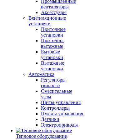
Промышленные
вентиляторы
Аксессуары
Вентиляционные
установки
Приточные
установки
Приточно-
вытяжные
Бытовые
установки
Вытяжные
установки
Автоматика
Регуляторы
скорости
Смесительные
узлы
Щиты управления
Контроллеры
Пульты управления
Датчики
Электроприводы
Тепловое оборудование