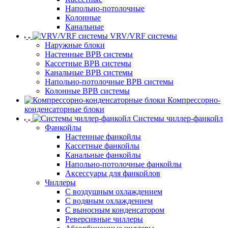
Напольно-потолочные
Колонные
Канальные
VRV/VRF системы
Наружные блоки
Настенные ВРВ системы
Кассетные ВРВ системы
Канальные ВРВ системы
Напольно-потолочные ВРВ системы
Колонные ВРВ системы
Компрессорно-
конденсаторные блоки
Системы чиллер-фанкойл
Фанкойлы
Настенные фанкойлы
Кассетные фанкойлы
Канальные фанкойлы
Напольно-потолочные фанкойлы
Аксессуары для фанкойлов
Чиллеры
С воздушным охлаждением
С водяным охлаждением
С выносным конденсатором
Реверсивные чиллеры