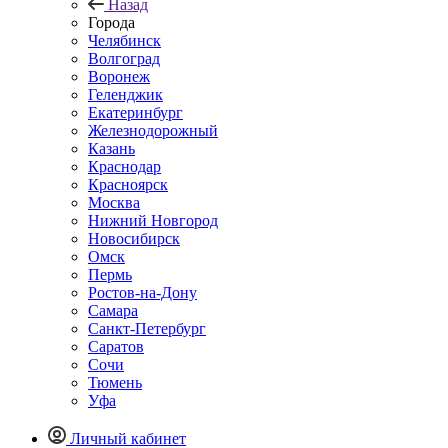
Назад
Города
Челябинск
Волгоград
Воронеж
Геленджик
Екатеринбург
Железнодорожный
Казань
Краснодар
Красноярск
Москва
Нижний Новгород
Новосибирск
Омск
Пермь
Ростов-на-Дону
Самара
Санкт-Петербург
Саратов
Сочи
Тюмень
Уфа
Личный кабинет