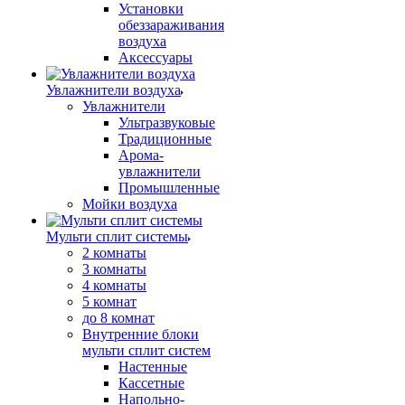
Установки
обеззараживания
воздуха
Аксессуары
Увлажнители воздуха
Увлажнители
Ультразвуковые
Традиционные
Арома-
увлажнители
Промышленные
Мойки воздуха
Мульти сплит системы
2 комнаты
3 комнаты
4 комнаты
5 комнат
до 8 комнат
Внутренние блоки
мульти сплит систем
Настенные
Кассетные
Напольно-