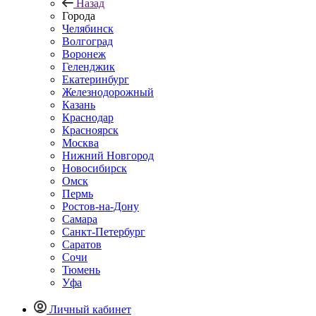
Назад
Города
Челябинск
Волгоград
Воронеж
Геленджик
Екатеринбург
Железнодорожный
Казань
Краснодар
Красноярск
Москва
Нижний Новгород
Новосибирск
Омск
Пермь
Ростов-на-Дону
Самара
Санкт-Петербург
Саратов
Сочи
Тюмень
Уфа
Личный кабинет