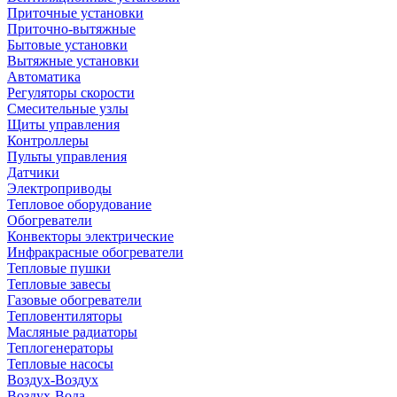
Приточные установки
Приточно-вытяжные
Бытовые установки
Вытяжные установки
Автоматика
Регуляторы скорости
Смесительные узлы
Щиты управления
Контроллеры
Пульты управления
Датчики
Электроприводы
Тепловое оборудование
Обогреватели
Конвекторы электрические
Инфракрасные обогреватели
Тепловые пушки
Тепловые завесы
Газовые обогреватели
Тепловентиляторы
Масляные радиаторы
Теплогенераторы
Тепловые насосы
Воздух-Воздух
Воздух-Вода