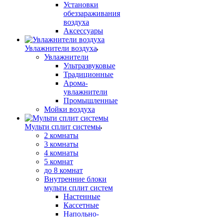
Установки
обеззараживания
воздуха
Аксессуары
Увлажнители воздуха
Увлажнители
Ультразвуковые
Традиционные
Арома-
увлажнители
Промышленные
Мойки воздуха
Мульти сплит системы
2 комнаты
3 комнаты
4 комнаты
5 комнат
до 8 комнат
Внутренние блоки
мульти сплит систем
Настенные
Кассетные
Напольно-