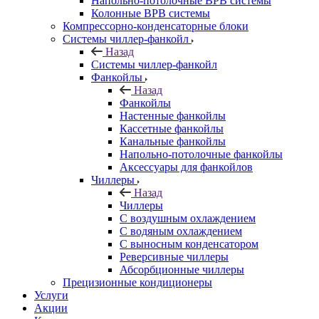
Напольно-потолочные ВРВ системы
Колонные ВРВ системы
Компрессорно-конденсаторные блоки
Системы чиллер-фанкойл
Назад
Системы чиллер-фанкойл
Фанкойлы
Назад
Фанкойлы
Настенные фанкойлы
Кассетные фанкойлы
Канальные фанкойлы
Напольно-потолочные фанкойлы
Аксессуары для фанкойлов
Чиллеры
Назад
Чиллеры
С воздушным охлаждением
С водяным охлаждением
С выносным конденсатором
Реверсивные чиллеры
Абсорбционные чиллеры
Прецизионные кондиционеры
Услуги
Акции