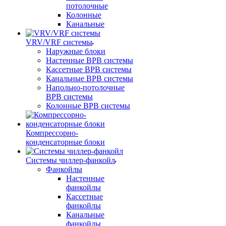
потолочные
Колонные
Канальные
VRV/VRF системы
Наружные блоки
Настенные ВРВ системы
Кассетные ВРВ системы
Канальные ВРВ системы
Напольно-потолочные
ВРВ системы
Колонные ВРВ системы
Компрессорно-
конденсаторные блоки
Системы чиллер-фанкойл
Фанкойлы
Настенные
фанкойлы
Кассетные
фанкойлы
Канальные
фанкойлы