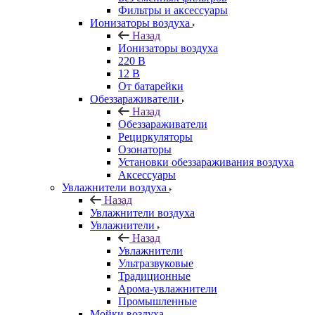
Фильтры и аксессуары
Ионизаторы воздуха
Назад
Ионизаторы воздуха
220 В
12 В
От батарейки
Обеззараживатели
Назад
Обеззараживатели
Рециркуляторы
Озонаторы
Установки обеззараживания воздуха
Аксессуары
Увлажнители воздуха
Назад
Увлажнители воздуха
Увлажнители
Назад
Увлажнители
Ультразвуковые
Традиционные
Арома-увлажнители
Промышленные
Мойки воздуха