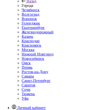
Назад
Города
Челябинск
Волгоград
Воронеж
Геленджик
Екатеринбург
Железнодорожный
Казань
Краснодар
Красноярск
Москва
Нижний Новгород
Новосибирск
Омск
Пермь
Ростов-на-Дону
Самара
Санкт-Петербург
Саратов
Сочи
Тюмень
Уфа
Личный кабинет