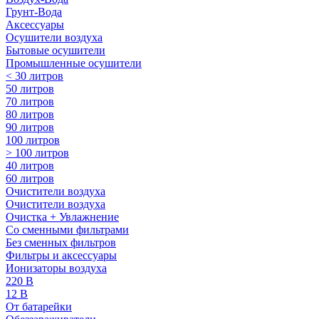
Грунт-Вода
Аксессуары
Осушители воздуха
Бытовые осушители
Промышленные осушители
< 30 литров
50 литров
70 литров
80 литров
90 литров
100 литров
> 100 литров
40 литров
60 литров
Очистители воздуха
Очистители воздуха
Очистка + Увлажнение
Cо сменными фильтрами
Без сменных фильтров
Фильтры и аксессуары
Ионизаторы воздуха
220 В
12 В
От батарейки