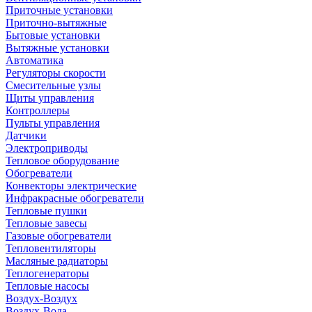
Приточные установки
Приточно-вытяжные
Бытовые установки
Вытяжные установки
Автоматика
Регуляторы скорости
Смесительные узлы
Щиты управления
Контроллеры
Пульты управления
Датчики
Электроприводы
Тепловое оборудование
Обогреватели
Конвекторы электрические
Инфракрасные обогреватели
Тепловые пушки
Тепловые завесы
Газовые обогреватели
Тепловентиляторы
Масляные радиаторы
Теплогенераторы
Тепловые насосы
Воздух-Воздух
Воздух-Вода