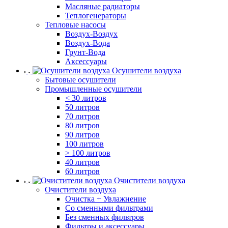
Масляные радиаторы
Теплогенераторы
Тепловые насосы
Воздух-Воздух
Воздух-Вода
Грунт-Вода
Аксессуары
Осушители воздуха
Бытовые осушители
Промышленные осушители
< 30 литров
50 литров
70 литров
80 литров
90 литров
100 литров
> 100 литров
40 литров
60 литров
Очистители воздуха
Очистители воздуха
Очистка + Увлажнение
Cо сменными фильтрами
Без сменных фильтров
Фильтры и аксессуары