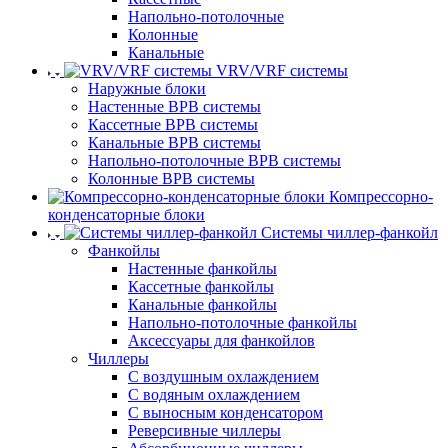
Напольно-потолочные
Колонные
Канальные
VRV/VRF системы
Наружные блоки
Настенные ВРВ системы
Кассетные ВРВ системы
Канальные ВРВ системы
Напольно-потолочные ВРВ системы
Колонные ВРВ системы
Компрессорно-
конденсаторные блоки
Системы чиллер-фанкойл
Фанкойлы
Настенные фанкойлы
Кассетные фанкойлы
Канальные фанкойлы
Напольно-потолочные фанкойлы
Аксессуары для фанкойлов
Чиллеры
С воздушным охлаждением
С водяным охлаждением
С выносным конденсатором
Реверсивные чиллеры