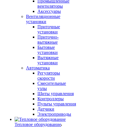
Промышленные
вентиляторы
Аксессуары
Вентиляционные
установки
Приточные
установки
Приточно-
вытяжные
Бытовые
установки
Вытяжные
установки
Автоматика
Регуляторы
скорости
Смесительные
узлы
Щиты управления
Контроллеры
Пульты управления
Датчики
Электроприводы
Тепловое оборудование