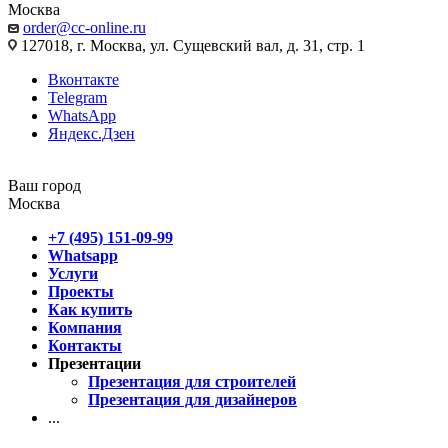
Москва
order@cc-online.ru
127018, г. Москва, ул. Сущевский вал, д. 31, стр. 1
Вконтакте
Telegram
WhatsApp
Яндекс.Дзен
Ваш город
Москва
+7 (495) 151-09-99
Whatsapp
Услуги
Проекты
Как купить
Компания
Контакты
Презентации
Презентация для строителей
Презентация для дизайнеров
...