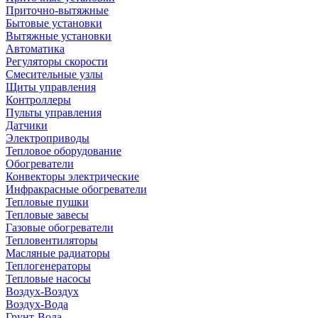
Приточно-вытяжные
Бытовые установки
Вытяжные установки
Автоматика
Регуляторы скорости
Смесительные узлы
Щиты управления
Контроллеры
Пульты управления
Датчики
Электроприводы
Тепловое оборудование
Обогреватели
Конвекторы электрические
Инфракрасные обогреватели
Тепловые пушки
Тепловые завесы
Газовые обогреватели
Тепловентиляторы
Масляные радиаторы
Теплогенераторы
Тепловые насосы
Воздух-Воздух
Воздух-Вода
Грунт-Вода