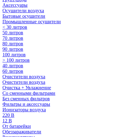
Аксессуары
Осушители воздуха
Бытовые осушители
Промышленные осушители
< 30 литров
50 литров
70 литров
80 литров
90 литров
100 литров
> 100 литров
40 литров
60 литров
Очистители воздуха
Очистители воздуха
Очистка + Увлажнение
Cо сменными фильтрами
Без сменных фильтров
Фильтры и аксессуары
Ионизаторы воздуха
220 В
12 В
От батарейки
Обеззараживатели