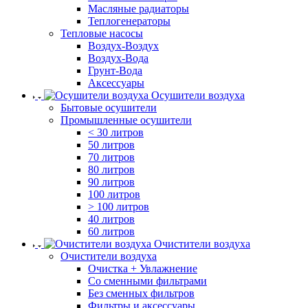
Масляные радиаторы
Теплогенераторы
Тепловые насосы
Воздух-Воздух
Воздух-Вода
Грунт-Вода
Аксессуары
Осушители воздуха
Бытовые осушители
Промышленные осушители
< 30 литров
50 литров
70 литров
80 литров
90 литров
100 литров
> 100 литров
40 литров
60 литров
Очистители воздуха
Очистители воздуха
Очистка + Увлажнение
Cо сменными фильтрами
Без сменных фильтров
Фильтры и аксессуары