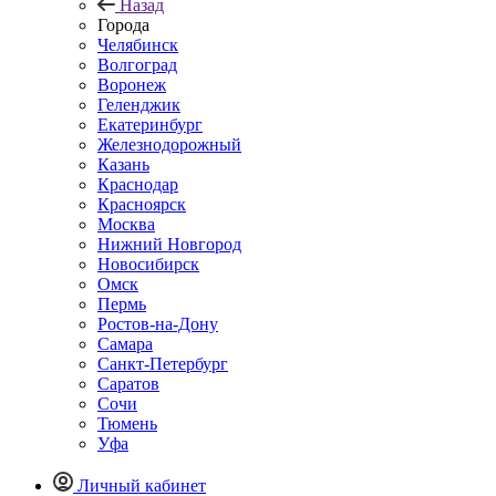
Назад
Города
Челябинск
Волгоград
Воронеж
Геленджик
Екатеринбург
Железнодорожный
Казань
Краснодар
Красноярск
Москва
Нижний Новгород
Новосибирск
Омск
Пермь
Ростов-на-Дону
Самара
Санкт-Петербург
Саратов
Сочи
Тюмень
Уфа
Личный кабинет