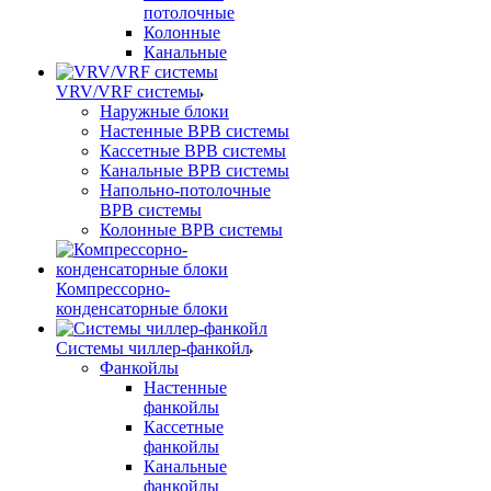
потолочные
Колонные
Канальные
VRV/VRF системы
Наружные блоки
Настенные ВРВ системы
Кассетные ВРВ системы
Канальные ВРВ системы
Напольно-потолочные
ВРВ системы
Колонные ВРВ системы
Компрессорно-
конденсаторные блоки
Системы чиллер-фанкойл
Фанкойлы
Настенные
фанкойлы
Кассетные
фанкойлы
Канальные
фанкойлы