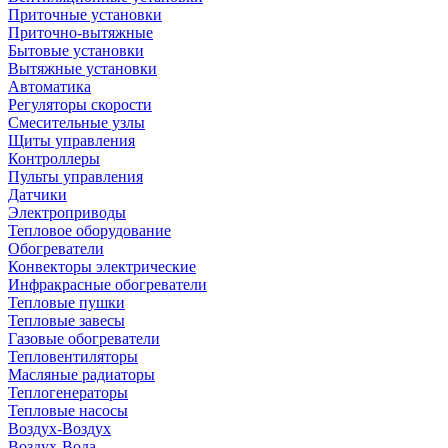
Приточные установки
Приточно-вытяжные
Бытовые установки
Вытяжные установки
Автоматика
Регуляторы скорости
Смесительные узлы
Щиты управления
Контроллеры
Пульты управления
Датчики
Электроприводы
Тепловое оборудование
Обогреватели
Конвекторы электрические
Инфракрасные обогреватели
Тепловые пушки
Тепловые завесы
Газовые обогреватели
Тепловентиляторы
Масляные радиаторы
Теплогенераторы
Тепловые насосы
Воздух-Воздух
Воздух-Вода