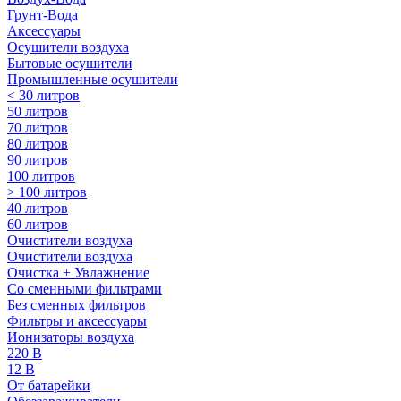
Грунт-Вода
Аксессуары
Осушители воздуха
Бытовые осушители
Промышленные осушители
< 30 литров
50 литров
70 литров
80 литров
90 литров
100 литров
> 100 литров
40 литров
60 литров
Очистители воздуха
Очистители воздуха
Очистка + Увлажнение
Cо сменными фильтрами
Без сменных фильтров
Фильтры и аксессуары
Ионизаторы воздуха
220 В
12 В
От батарейки