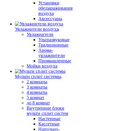
Установки
обеззараживания
воздуха
Аксессуары
Увлажнители воздуха
Увлажнители
Ультразвуковые
Традиционные
Арома-
увлажнители
Промышленные
Мойки воздуха
Мульти сплит системы
2 комнаты
3 комнаты
4 комнаты
5 комнат
до 8 комнат
Внутренние блоки
мульти сплит систем
Настенные
Кассетные
Напольно-