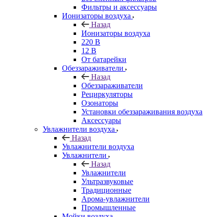
Фильтры и аксессуары
Ионизаторы воздуха
Назад
Ионизаторы воздуха
220 В
12 В
От батарейки
Обеззараживатели
Назад
Обеззараживатели
Рециркуляторы
Озонаторы
Установки обеззараживания воздуха
Аксессуары
Увлажнители воздуха
Назад
Увлажнители воздуха
Увлажнители
Назад
Увлажнители
Ультразвуковые
Традиционные
Арома-увлажнители
Промышленные
Мойки воздуха