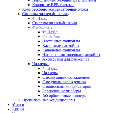
Напольно-потолочные ВРВ системы
Колонные ВРВ системы
Компрессорно-конденсаторные блоки
Системы чиллер-фанкойл
Назад
Системы чиллер-фанкойл
Фанкойлы
Назад
Фанкойлы
Настенные фанкойлы
Кассетные фанкойлы
Канальные фанкойлы
Напольно-потолочные фанкойлы
Аксессуары для фанкойлов
Чиллеры
Назад
Чиллеры
С воздушным охлаждением
С водяным охлаждением
С выносным конденсатором
Реверсивные чиллеры
Абсорбционные чиллеры
Прецизионные кондиционеры
Услуги
Акции