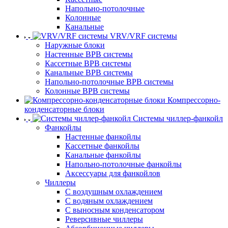
Напольно-потолочные
Колонные
Канальные
VRV/VRF системы
Наружные блоки
Настенные ВРВ системы
Кассетные ВРВ системы
Канальные ВРВ системы
Напольно-потолочные ВРВ системы
Колонные ВРВ системы
Компрессорно-
конденсаторные блоки
Системы чиллер-фанкойл
Фанкойлы
Настенные фанкойлы
Кассетные фанкойлы
Канальные фанкойлы
Напольно-потолочные фанкойлы
Аксессуары для фанкойлов
Чиллеры
С воздушным охлаждением
С водяным охлаждением
С выносным конденсатором
Реверсивные чиллеры