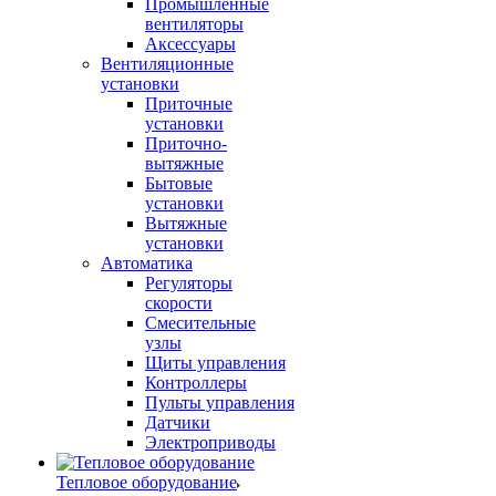
Промышленные
вентиляторы
Аксессуары
Вентиляционные
установки
Приточные
установки
Приточно-
вытяжные
Бытовые
установки
Вытяжные
установки
Автоматика
Регуляторы
скорости
Смесительные
узлы
Щиты управления
Контроллеры
Пульты управления
Датчики
Электроприводы
Тепловое оборудование