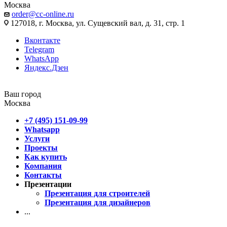
Москва
order@cc-online.ru
127018, г. Москва, ул. Сущевский вал, д. 31, стр. 1
Вконтакте
Telegram
WhatsApp
Яндекс.Дзен
Ваш город
Москва
+7 (495) 151-09-99
Whatsapp
Услуги
Проекты
Как купить
Компания
Контакты
Презентации
Презентация для строителей
Презентация для дизайнеров
...