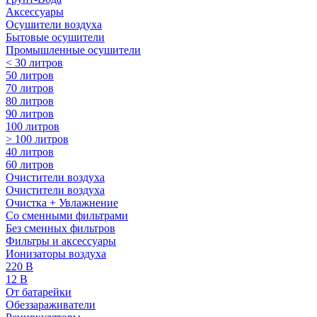
Аксессуары
Осушители воздуха
Бытовые осушители
Промышленные осушители
< 30 литров
50 литров
70 литров
80 литров
90 литров
100 литров
> 100 литров
40 литров
60 литров
Очистители воздуха
Очистители воздуха
Очистка + Увлажнение
Cо сменными фильтрами
Без сменных фильтров
Фильтры и аксессуары
Ионизаторы воздуха
220 В
12 В
От батарейки
Обеззараживатели