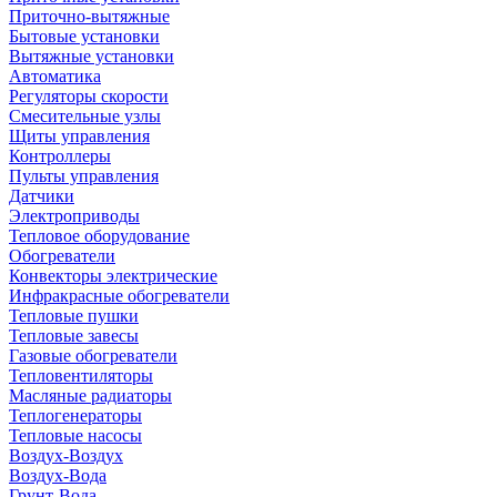
Приточно-вытяжные
Бытовые установки
Вытяжные установки
Автоматика
Регуляторы скорости
Смесительные узлы
Щиты управления
Контроллеры
Пульты управления
Датчики
Электроприводы
Тепловое оборудование
Обогреватели
Конвекторы электрические
Инфракрасные обогреватели
Тепловые пушки
Тепловые завесы
Газовые обогреватели
Тепловентиляторы
Масляные радиаторы
Теплогенераторы
Тепловые насосы
Воздух-Воздух
Воздух-Вода
Грунт-Вода