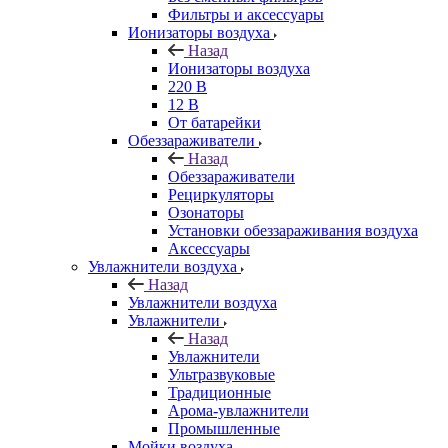
Фильтры и аксессуары
Ионизаторы воздуха
Назад
Ионизаторы воздуха
220 В
12 В
От батарейки
Обеззараживатели
Назад
Обеззараживатели
Рециркуляторы
Озонаторы
Установки обеззараживания воздуха
Аксессуары
Увлажнители воздуха
Назад
Увлажнители воздуха
Увлажнители
Назад
Увлажнители
Ультразвуковые
Традиционные
Арома-увлажнители
Промышленные
Мойки воздуха