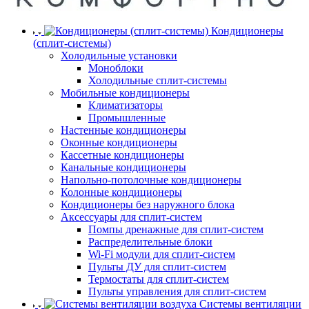
Кондиционеры
(сплит-системы)
Холодильные установки
Моноблоки
Холодильные сплит-системы
Мобильные кондиционеры
Климатизаторы
Промышленные
Настенные кондиционеры
Оконные кондиционеры
Кассетные кондиционеры
Канальные кондиционеры
Напольно-потолочные кондиционеры
Колонные кондиционеры
Кондиционеры без наружного блока
Аксессуары для сплит-систем
Помпы дренажные для сплит-систем
Распределительные блоки
Wi-Fi модули для сплит-систем
Пульты ДУ для сплит-систем
Термостаты для сплит-систем
Пульты управления для сплит-систем
Системы вентиляции