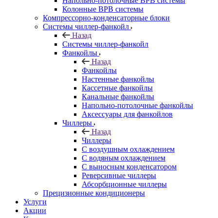
Напольно-потолочные ВРВ системы
Колонные ВРВ системы
Компрессорно-конденсаторные блоки
Системы чиллер-фанкойл
Назад
Системы чиллер-фанкойл
Фанкойлы
Назад
Фанкойлы
Настенные фанкойлы
Кассетные фанкойлы
Канальные фанкойлы
Напольно-потолочные фанкойлы
Аксессуары для фанкойлов
Чиллеры
Назад
Чиллеры
С воздушным охлаждением
С водяным охлаждением
С выносным конденсатором
Реверсивные чиллеры
Абсорбционные чиллеры
Прецизионные кондиционеры
Услуги
Акции