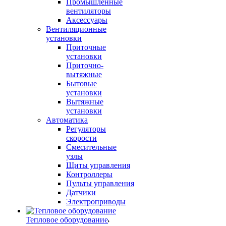
Промышленные
вентиляторы
Аксессуары
Вентиляционные
установки
Приточные
установки
Приточно-
вытяжные
Бытовые
установки
Вытяжные
установки
Автоматика
Регуляторы
скорости
Смесительные
узлы
Щиты управления
Контроллеры
Пульты управления
Датчики
Электроприводы
Тепловое оборудование