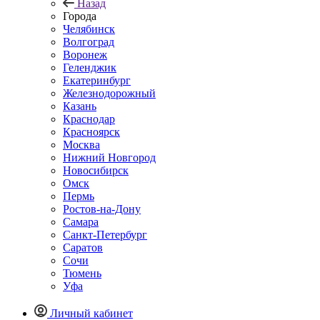
Назад
Города
Челябинск
Волгоград
Воронеж
Геленджик
Екатеринбург
Железнодорожный
Казань
Краснодар
Красноярск
Москва
Нижний Новгород
Новосибирск
Омск
Пермь
Ростов-на-Дону
Самара
Санкт-Петербург
Саратов
Сочи
Тюмень
Уфа
Личный кабинет