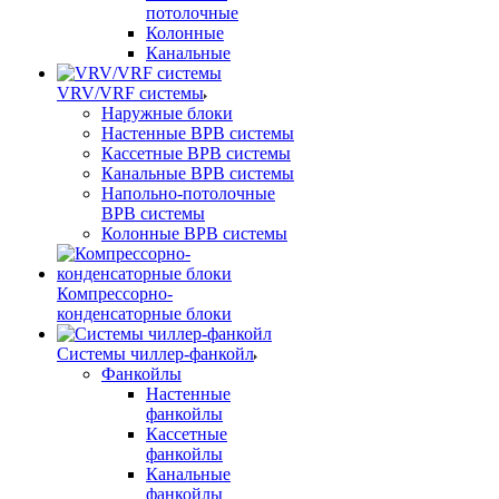
потолочные
Колонные
Канальные
VRV/VRF системы
Наружные блоки
Настенные ВРВ системы
Кассетные ВРВ системы
Канальные ВРВ системы
Напольно-потолочные
ВРВ системы
Колонные ВРВ системы
Компрессорно-
конденсаторные блоки
Системы чиллер-фанкойл
Фанкойлы
Настенные
фанкойлы
Кассетные
фанкойлы
Канальные
фанкойлы