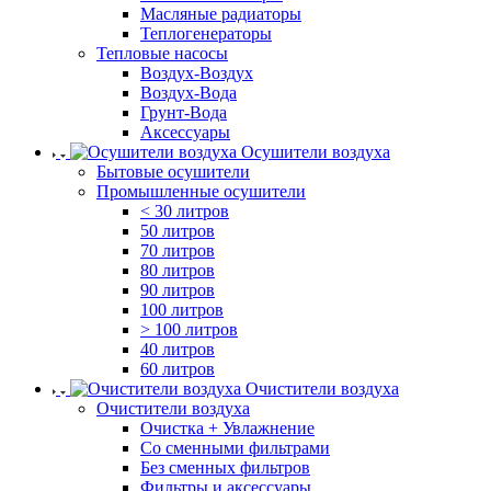
Масляные радиаторы
Теплогенераторы
Тепловые насосы
Воздух-Воздух
Воздух-Вода
Грунт-Вода
Аксессуары
Осушители воздуха
Бытовые осушители
Промышленные осушители
< 30 литров
50 литров
70 литров
80 литров
90 литров
100 литров
> 100 литров
40 литров
60 литров
Очистители воздуха
Очистители воздуха
Очистка + Увлажнение
Cо сменными фильтрами
Без сменных фильтров
Фильтры и аксессуары