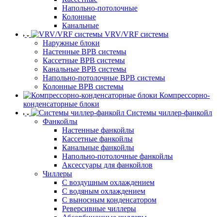
Напольно-потолочные
Колонные
Канальные
VRV/VRF системы
Наружные блоки
Настенные ВРВ системы
Кассетные ВРВ системы
Канальные ВРВ системы
Напольно-потолочные ВРВ системы
Колонные ВРВ системы
Компрессорно-
конденсаторные блоки
Системы чиллер-фанкойл
Фанкойлы
Настенные фанкойлы
Кассетные фанкойлы
Канальные фанкойлы
Напольно-потолочные фанкойлы
Аксессуары для фанкойлов
Чиллеры
С воздушным охлаждением
С водяным охлаждением
С выносным конденсатором
Реверсивные чиллеры