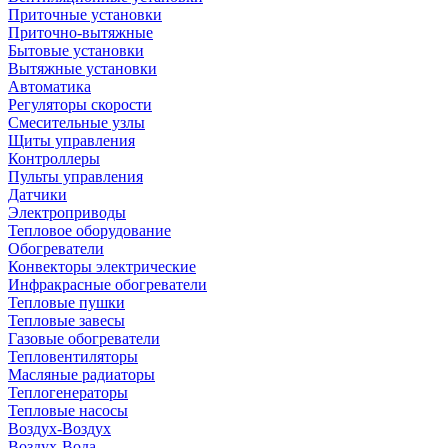
Приточные установки
Приточно-вытяжные
Бытовые установки
Вытяжные установки
Автоматика
Регуляторы скорости
Смесительные узлы
Щиты управления
Контроллеры
Пульты управления
Датчики
Электроприводы
Тепловое оборудование
Обогреватели
Конвекторы электрические
Инфракрасные обогреватели
Тепловые пушки
Тепловые завесы
Газовые обогреватели
Тепловентиляторы
Масляные радиаторы
Теплогенераторы
Тепловые насосы
Воздух-Воздух
Воздух-Вода