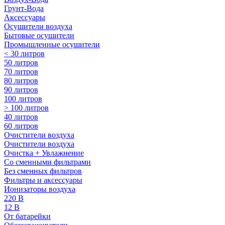
Грунт-Вода
Аксессуары
Осушители воздуха
Бытовые осушители
Промышленные осушители
< 30 литров
50 литров
70 литров
80 литров
90 литров
100 литров
> 100 литров
40 литров
60 литров
Очистители воздуха
Очистители воздуха
Очистка + Увлажнение
Cо сменными фильтрами
Без сменных фильтров
Фильтры и аксессуары
Ионизаторы воздуха
220 В
12 В
От батарейки