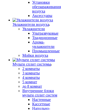
Установки
обеззараживания
воздуха
Аксессуары
Увлажнители воздуха
Увлажнители
Ультразвуковые
Традиционные
Арома-
увлажнители
Промышленные
Мойки воздуха
Мульти сплит системы
2 комнаты
3 комнаты
4 комнаты
5 комнат
до 8 комнат
Внутренние блоки
мульти сплит систем
Настенные
Кассетные
Напольно-