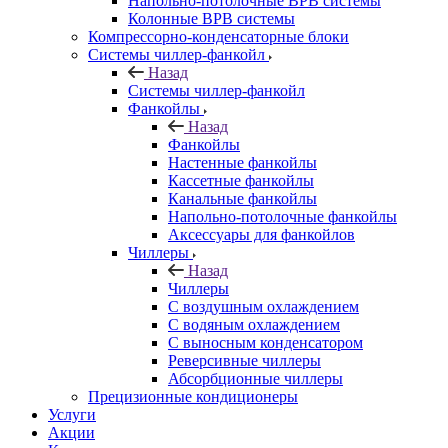
Напольно-потолочные ВРВ системы
Колонные ВРВ системы
Компрессорно-конденсаторные блоки
Системы чиллер-фанкойл
Назад
Системы чиллер-фанкойл
Фанкойлы
Назад
Фанкойлы
Настенные фанкойлы
Кассетные фанкойлы
Канальные фанкойлы
Напольно-потолочные фанкойлы
Аксессуары для фанкойлов
Чиллеры
Назад
Чиллеры
С воздушным охлаждением
С водяным охлаждением
С выносным конденсатором
Реверсивные чиллеры
Абсорбционные чиллеры
Прецизионные кондиционеры
Услуги
Акции