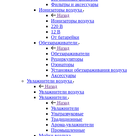
Фильтры и аксессуары
Ионизаторы воздуха
Назад
Ионизаторы воздуха
220 В
12 В
От батарейки
Обеззараживатели
Назад
Обеззараживатели
Рециркуляторы
Озонаторы
Установки обеззараживания воздуха
Аксессуары
Увлажнители воздуха
Назад
Увлажнители воздуха
Увлажнители
Назад
Увлажнители
Ультразвуковые
Традиционные
Арома-увлажнители
Промышленные
Мойки воздуха