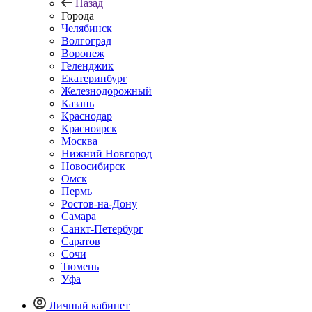
Назад
Города
Челябинск
Волгоград
Воронеж
Геленджик
Екатеринбург
Железнодорожный
Казань
Краснодар
Красноярск
Москва
Нижний Новгород
Новосибирск
Омск
Пермь
Ростов-на-Дону
Самара
Санкт-Петербург
Саратов
Сочи
Тюмень
Уфа
Личный кабинет