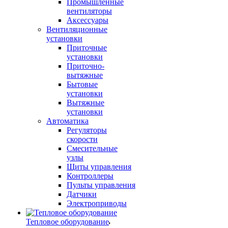
Промышленные
вентиляторы
Аксессуары
Вентиляционные
установки
Приточные
установки
Приточно-
вытяжные
Бытовые
установки
Вытяжные
установки
Автоматика
Регуляторы
скорости
Смесительные
узлы
Щиты управления
Контроллеры
Пульты управления
Датчики
Электроприводы
Тепловое оборудование