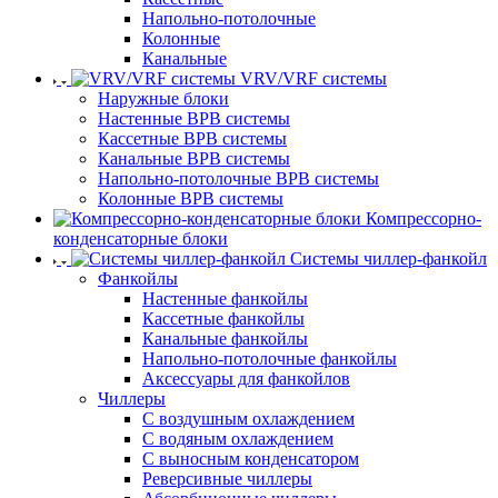
Напольно-потолочные
Колонные
Канальные
VRV/VRF системы
Наружные блоки
Настенные ВРВ системы
Кассетные ВРВ системы
Канальные ВРВ системы
Напольно-потолочные ВРВ системы
Колонные ВРВ системы
Компрессорно-
конденсаторные блоки
Системы чиллер-фанкойл
Фанкойлы
Настенные фанкойлы
Кассетные фанкойлы
Канальные фанкойлы
Напольно-потолочные фанкойлы
Аксессуары для фанкойлов
Чиллеры
С воздушным охлаждением
С водяным охлаждением
С выносным конденсатором
Реверсивные чиллеры