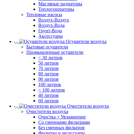
Масляные радиаторы
Теплогенераторы
Тепловые насосы
Воздух-Воздух
Воздух-Вода
Грунт-Вода
Аксессуары
Осушители воздуха
Бытовые осушители
Промышленные осушители
< 30 литров
50 литров
70 литров
80 литров
90 литров
100 литров
> 100 литров
40 литров
60 литров
Очистители воздуха
Очистители воздуха
Очистка + Увлажнение
Cо сменными фильтрами
Без сменных фильтров
Фильтры и аксессуары