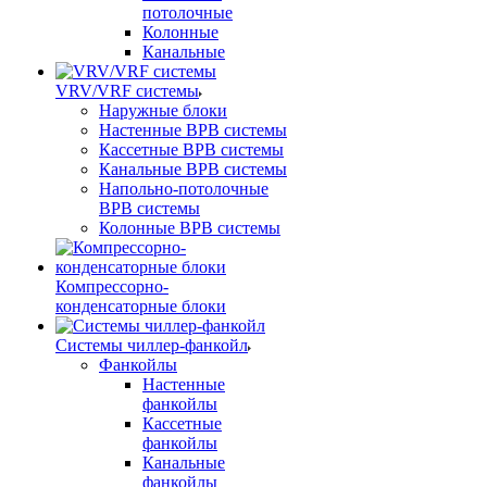
потолочные
Колонные
Канальные
VRV/VRF системы
Наружные блоки
Настенные ВРВ системы
Кассетные ВРВ системы
Канальные ВРВ системы
Напольно-потолочные
ВРВ системы
Колонные ВРВ системы
Компрессорно-
конденсаторные блоки
Системы чиллер-фанкойл
Фанкойлы
Настенные
фанкойлы
Кассетные
фанкойлы
Канальные
фанкойлы