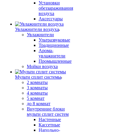
Установки
обеззараживания
воздуха
Аксессуары
Увлажнители воздуха
Увлажнители
Ультразвуковые
Традиционные
Арома-
увлажнители
Промышленные
Мойки воздуха
Мульти сплит системы
2 комнаты
3 комнаты
4 комнаты
5 комнат
до 8 комнат
Внутренние блоки
мульти сплит систем
Настенные
Кассетные
Напольно-