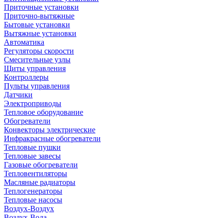
Приточные установки
Приточно-вытяжные
Бытовые установки
Вытяжные установки
Автоматика
Регуляторы скорости
Смесительные узлы
Щиты управления
Контроллеры
Пульты управления
Датчики
Электроприводы
Тепловое оборудование
Обогреватели
Конвекторы электрические
Инфракрасные обогреватели
Тепловые пушки
Тепловые завесы
Газовые обогреватели
Тепловентиляторы
Масляные радиаторы
Теплогенераторы
Тепловые насосы
Воздух-Воздух
Воздух-Вода