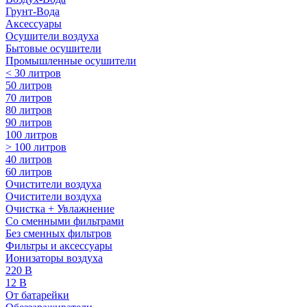
Грунт-Вода
Аксессуары
Осушители воздуха
Бытовые осушители
Промышленные осушители
< 30 литров
50 литров
70 литров
80 литров
90 литров
100 литров
> 100 литров
40 литров
60 литров
Очистители воздуха
Очистители воздуха
Очистка + Увлажнение
Cо сменными фильтрами
Без сменных фильтров
Фильтры и аксессуары
Ионизаторы воздуха
220 В
12 В
От батарейки