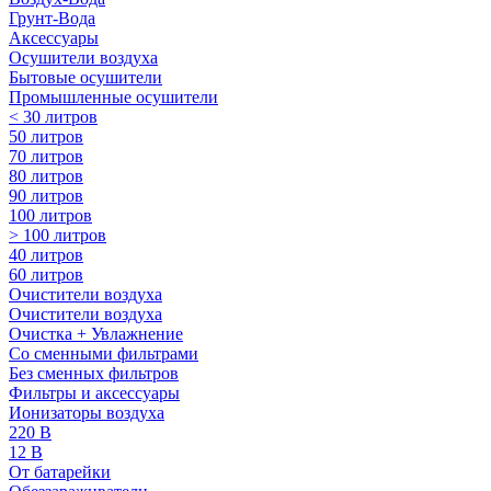
Грунт-Вода
Аксессуары
Осушители воздуха
Бытовые осушители
Промышленные осушители
< 30 литров
50 литров
70 литров
80 литров
90 литров
100 литров
> 100 литров
40 литров
60 литров
Очистители воздуха
Очистители воздуха
Очистка + Увлажнение
Cо сменными фильтрами
Без сменных фильтров
Фильтры и аксессуары
Ионизаторы воздуха
220 В
12 В
От батарейки