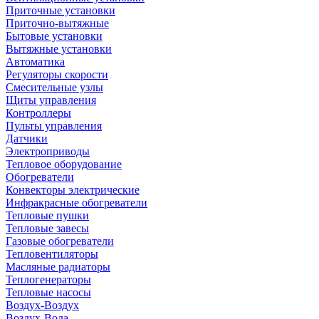
Приточные установки
Приточно-вытяжные
Бытовые установки
Вытяжные установки
Автоматика
Регуляторы скорости
Смесительные узлы
Щиты управления
Контроллеры
Пульты управления
Датчики
Электроприводы
Тепловое оборудование
Обогреватели
Конвекторы электрические
Инфракрасные обогреватели
Тепловые пушки
Тепловые завесы
Газовые обогреватели
Тепловентиляторы
Масляные радиаторы
Теплогенераторы
Тепловые насосы
Воздух-Воздух
Воздух-Вода