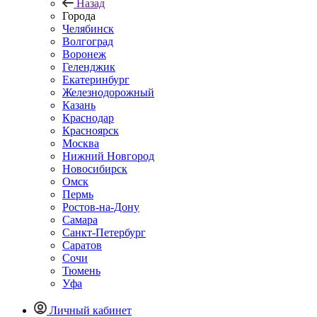
Назад
Города
Челябинск
Волгоград
Воронеж
Геленджик
Екатеринбург
Железнодорожный
Казань
Краснодар
Красноярск
Москва
Нижний Новгород
Новосибирск
Омск
Пермь
Ростов-на-Дону
Самара
Санкт-Петербург
Саратов
Сочи
Тюмень
Уфа
Личный кабинет