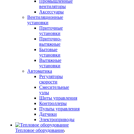
Промышленные
вентиляторы
Аксессуары
Вентиляционные
установки
Приточные
установки
Приточно-
вытяжные
Бытовые
установки
Вытяжные
установки
Автоматика
Регуляторы
скорости
Смесительные
узлы
Щиты управления
Контроллеры
Пульты управления
Датчики
Электроприводы
Тепловое оборудование