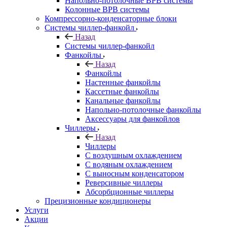
Напольно-потолочные ВРВ системы
Колонные ВРВ системы
Компрессорно-конденсаторные блоки
Системы чиллер-фанкойл
Назад
Системы чиллер-фанкойл
Фанкойлы
Назад
Фанкойлы
Настенные фанкойлы
Кассетные фанкойлы
Канальные фанкойлы
Напольно-потолочные фанкойлы
Аксессуары для фанкойлов
Чиллеры
Назад
Чиллеры
С воздушным охлаждением
С водяным охлаждением
С выносным конденсатором
Реверсивные чиллеры
Абсорбционные чиллеры
Прецизионные кондиционеры
Услуги
Акции