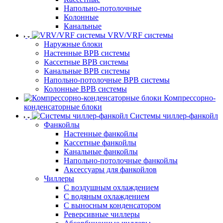
Напольно-потолочные
Колонные
Канальные
VRV/VRF системы
Наружные блоки
Настенные ВРВ системы
Кассетные ВРВ системы
Канальные ВРВ системы
Напольно-потолочные ВРВ системы
Колонные ВРВ системы
Компрессорно-
конденсаторные блоки
Системы чиллер-фанкойл
Фанкойлы
Настенные фанкойлы
Кассетные фанкойлы
Канальные фанкойлы
Напольно-потолочные фанкойлы
Аксессуары для фанкойлов
Чиллеры
С воздушным охлаждением
С водяным охлаждением
С выносным конденсатором
Реверсивные чиллеры