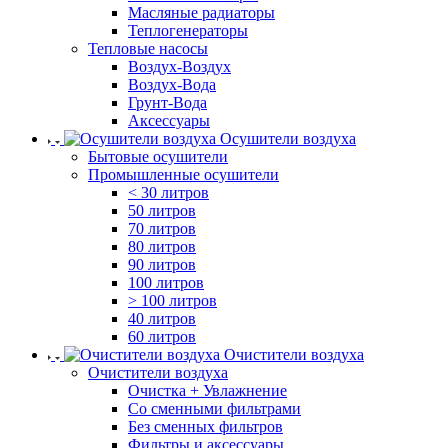
Масляные радиаторы
Теплогенераторы
Тепловые насосы
Воздух-Воздух
Воздух-Вода
Грунт-Вода
Аксессуары
Осушители воздуха
Бытовые осушители
Промышленные осушители
< 30 литров
50 литров
70 литров
80 литров
90 литров
100 литров
> 100 литров
40 литров
60 литров
Очистители воздуха
Очистители воздуха
Очистка + Увлажнение
Cо сменными фильтрами
Без сменных фильтров
Фильтры и аксессуары