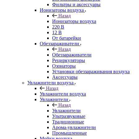
Фильтры и аксессуары
Ионизаторы воздуха
Назад
Ионизаторы воздуха
220 В
12 В
От батарейки
Обеззараживатели
Назад
Обеззараживатели
Рециркуляторы
Озонаторы
Установки обеззараживания воздуха
Аксессуары
Увлажнители воздуха
Назад
Увлажнители воздуха
Увлажнители
Назад
Увлажнители
Ультразвуковые
Традиционные
Арома-увлажнители
Промышленные
Мойки воздуха