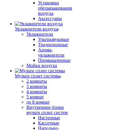
Установки
обеззараживания
воздуха
Аксессуары
Увлажнители воздуха
Увлажнители
Ультразвуковые
Традиционные
Арома-
увлажнители
Промышленные
Мойки воздуха
Мульти сплит системы
2 комнаты
3 комнаты
4 комнаты
5 комнат
до 8 комнат
Внутренние блоки
мульти сплит систем
Настенные
Кассетные
Напольно-