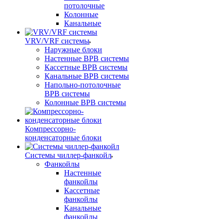
потолочные
Колонные
Канальные
VRV/VRF системы
Наружные блоки
Настенные ВРВ системы
Кассетные ВРВ системы
Канальные ВРВ системы
Напольно-потолочные
ВРВ системы
Колонные ВРВ системы
Компрессорно-
конденсаторные блоки
Системы чиллер-фанкойл
Фанкойлы
Настенные
фанкойлы
Кассетные
фанкойлы
Канальные
фанкойлы