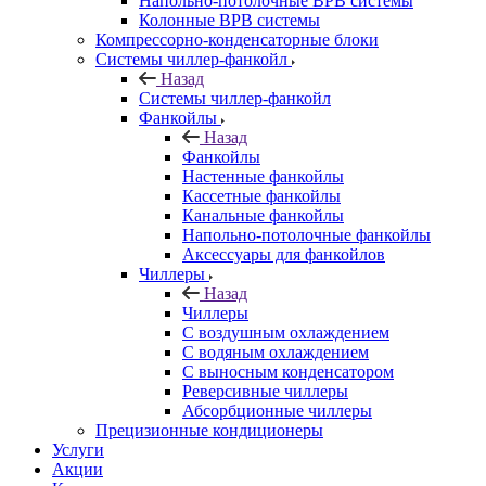
Напольно-потолочные ВРВ системы
Колонные ВРВ системы
Компрессорно-конденсаторные блоки
Системы чиллер-фанкойл
Назад
Системы чиллер-фанкойл
Фанкойлы
Назад
Фанкойлы
Настенные фанкойлы
Кассетные фанкойлы
Канальные фанкойлы
Напольно-потолочные фанкойлы
Аксессуары для фанкойлов
Чиллеры
Назад
Чиллеры
С воздушным охлаждением
С водяным охлаждением
С выносным конденсатором
Реверсивные чиллеры
Абсорбционные чиллеры
Прецизионные кондиционеры
Услуги
Акции