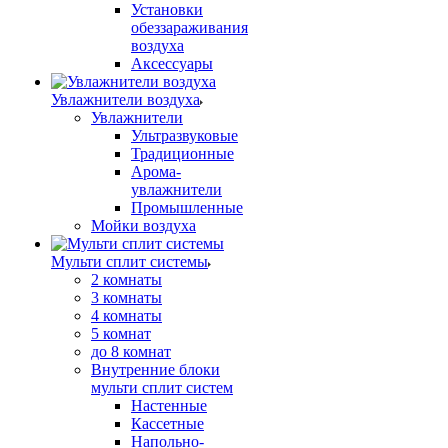
Установки
обеззараживания
воздуха
Аксессуары
Увлажнители воздуха
Увлажнители
Ультразвуковые
Традиционные
Арома-
увлажнители
Промышленные
Мойки воздуха
Мульти сплит системы
2 комнаты
3 комнаты
4 комнаты
5 комнат
до 8 комнат
Внутренние блоки
мульти сплит систем
Настенные
Кассетные
Напольно-