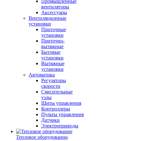
Промышленные
вентиляторы
Аксессуары
Вентиляционные
установки
Приточные
установки
Приточно-
вытяжные
Бытовые
установки
Вытяжные
установки
Автоматика
Регуляторы
скорости
Смесительные
узлы
Щиты управления
Контроллеры
Пульты управления
Датчики
Электроприводы
Тепловое оборудование