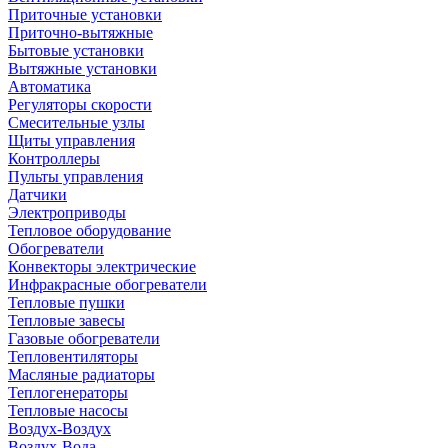
Приточные установки
Приточно-вытяжные
Бытовые установки
Вытяжные установки
Автоматика
Регуляторы скорости
Смесительные узлы
Щиты управления
Контроллеры
Пульты управления
Датчики
Электроприводы
Тепловое оборудование
Обогреватели
Конвекторы электрические
Инфракрасные обогреватели
Тепловые пушки
Тепловые завесы
Газовые обогреватели
Тепловентиляторы
Масляные радиаторы
Теплогенераторы
Тепловые насосы
Воздух-Воздух
Воздух-Вода