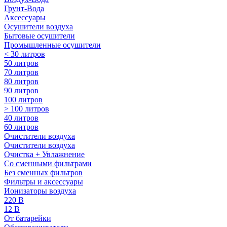
Грунт-Вода
Аксессуары
Осушители воздуха
Бытовые осушители
Промышленные осушители
< 30 литров
50 литров
70 литров
80 литров
90 литров
100 литров
> 100 литров
40 литров
60 литров
Очистители воздуха
Очистители воздуха
Очистка + Увлажнение
Cо сменными фильтрами
Без сменных фильтров
Фильтры и аксессуары
Ионизаторы воздуха
220 В
12 В
От батарейки