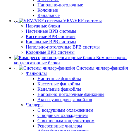
Напольно-потолочные
Колонные
Канальные
VRV/VRF системы
Наружные блоки
Настенные ВРВ системы
Кассетные ВРВ системы
Канальные ВРВ системы
Напольно-потолочные ВРВ системы
Колонные ВРВ системы
Компрессорно-
конденсаторные блоки
Системы чиллер-фанкойл
Фанкойлы
Настенные фанкойлы
Кассетные фанкойлы
Канальные фанкойлы
Напольно-потолочные фанкойлы
Аксессуары для фанкойлов
Чиллеры
С воздушным охлаждением
С водяным охлаждением
С выносным конденсатором
Реверсивные чиллеры