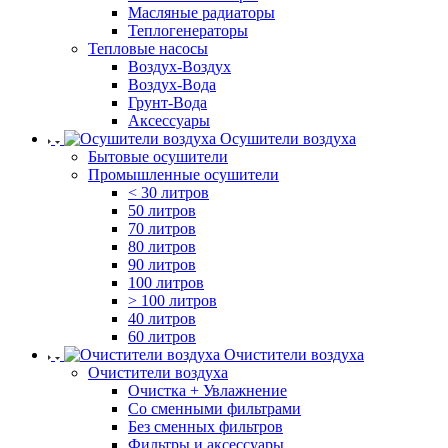
Масляные радиаторы
Теплогенераторы
Тепловые насосы
Воздух-Воздух
Воздух-Вода
Грунт-Вода
Аксессуары
Осушители воздуха
Бытовые осушители
Промышленные осушители
< 30 литров
50 литров
70 литров
80 литров
90 литров
100 литров
> 100 литров
40 литров
60 литров
Очистители воздуха
Очистители воздуха
Очистка + Увлажнение
Cо сменными фильтрами
Без сменных фильтров
Фильтры и аксессуары