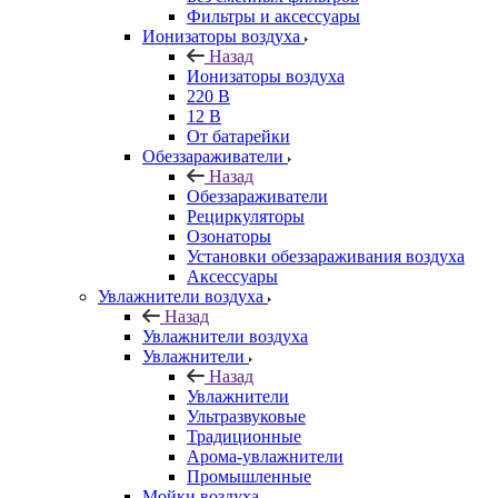
Фильтры и аксессуары
Ионизаторы воздуха
Назад
Ионизаторы воздуха
220 В
12 В
От батарейки
Обеззараживатели
Назад
Обеззараживатели
Рециркуляторы
Озонаторы
Установки обеззараживания воздуха
Аксессуары
Увлажнители воздуха
Назад
Увлажнители воздуха
Увлажнители
Назад
Увлажнители
Ультразвуковые
Традиционные
Арома-увлажнители
Промышленные
Мойки воздуха