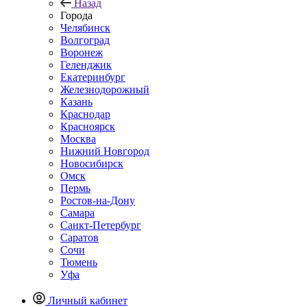
Назад
Города
Челябинск
Волгоград
Воронеж
Геленджик
Екатеринбург
Железнодорожный
Казань
Краснодар
Красноярск
Москва
Нижний Новгород
Новосибирск
Омск
Пермь
Ростов-на-Дону
Самара
Санкт-Петербург
Саратов
Сочи
Тюмень
Уфа
Личный кабинет