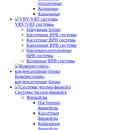
потолочные
Колонные
Канальные
VRV/VRF системы
Наружные блоки
Настенные ВРВ системы
Кассетные ВРВ системы
Канальные ВРВ системы
Напольно-потолочные
ВРВ системы
Колонные ВРВ системы
Компрессорно-
конденсаторные блоки
Системы чиллер-фанкойл
Фанкойлы
Настенные
фанкойлы
Кассетные
фанкойлы
Канальные
фанкойлы