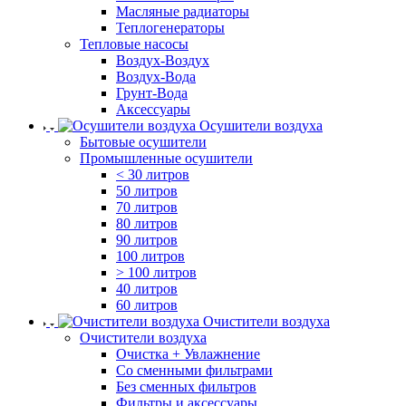
Масляные радиаторы
Теплогенераторы
Тепловые насосы
Воздух-Воздух
Воздух-Вода
Грунт-Вода
Аксессуары
Осушители воздуха
Бытовые осушители
Промышленные осушители
< 30 литров
50 литров
70 литров
80 литров
90 литров
100 литров
> 100 литров
40 литров
60 литров
Очистители воздуха
Очистители воздуха
Очистка + Увлажнение
Cо сменными фильтрами
Без сменных фильтров
Фильтры и аксессуары