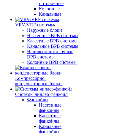
потолочные
Колонные
Канальные
VRV/VRF системы
Наружные блоки
Настенные ВРВ системы
Кассетные ВРВ системы
Канальные ВРВ системы
Напольно-потолочные
ВРВ системы
Колонные ВРВ системы
Компрессорно-
конденсаторные блоки
Системы чиллер-фанкойл
Фанкойлы
Настенные
фанкойлы
Кассетные
фанкойлы
Канальные
фанкойлы