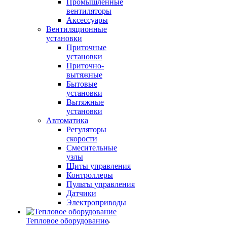
Промышленные
вентиляторы
Аксессуары
Вентиляционные
установки
Приточные
установки
Приточно-
вытяжные
Бытовые
установки
Вытяжные
установки
Автоматика
Регуляторы
скорости
Смесительные
узлы
Щиты управления
Контроллеры
Пульты управления
Датчики
Электроприводы
Тепловое оборудование