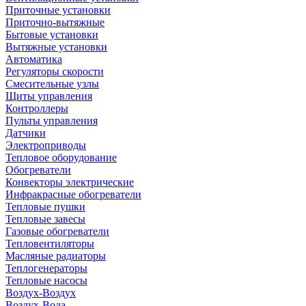
Приточные установки
Приточно-вытяжные
Бытовые установки
Вытяжные установки
Автоматика
Регуляторы скорости
Смесительные узлы
Щиты управления
Контроллеры
Пульты управления
Датчики
Электроприводы
Тепловое оборудование
Обогреватели
Конвекторы электрические
Инфракрасные обогреватели
Тепловые пушки
Тепловые завесы
Газовые обогреватели
Тепловентиляторы
Масляные радиаторы
Теплогенераторы
Тепловые насосы
Воздух-Воздух
Воздух-Вода