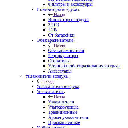
Фильтры и аксессуары
Ионизаторы воздуха
Назад
Ионизаторы воздуха
220 В
12 В
От батарейки
Обеззараживатели
Назад
Обеззараживатели
Рециркуляторы
Озонаторы
Установки обеззараживания воздуха
Аксессуары
Увлажнители воздуха
Назад
Увлажнители воздуха
Увлажнители
Назад
Увлажнители
Ультразвуковые
Традиционные
Арома-увлажнители
Промышленные
Мойки воздуха