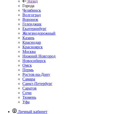
Назад
Города
Челябинск
Волгоград
Воронеж
Геленджик
Екатеринбург
Железнодорожный
Казань
Краснодар
Красноярск
Москва
Нижний Новгород
Новосибирск
Омск
Пермь
Ростов-на-Дону
Самара
Санкт-Петербург
Саратов
Сочи
Тюмень
Уфа
Личный кабинет