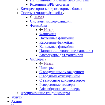
Напольно-потолочные ВРВ системы
Колонные ВРВ системы
Компрессорно-конденсаторные блоки
Системы чиллер-фанкойл
Назад
Системы чиллер-фанкойл
Фанкойлы
Назад
Фанкойлы
Настенные фанкойлы
Кассетные фанкойлы
Канальные фанкойлы
Напольно-потолочные фанкойлы
Аксессуары для фанкойлов
Чиллеры
Назад
Чиллеры
С воздушным охлаждением
С водяным охлаждением
С выносным конденсатором
Реверсивные чиллеры
Абсорбционные чиллеры
Прецизионные кондиционеры
Услуги
Акции