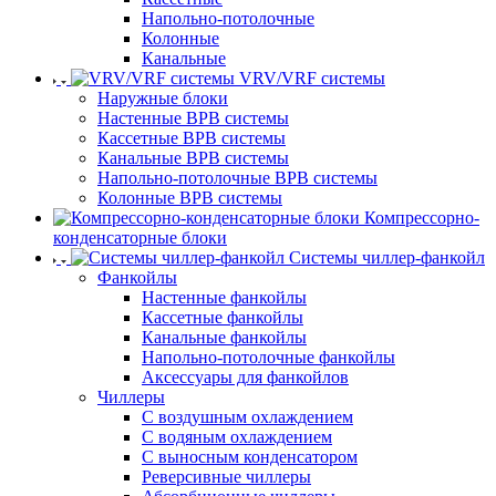
Напольно-потолочные
Колонные
Канальные
VRV/VRF системы
Наружные блоки
Настенные ВРВ системы
Кассетные ВРВ системы
Канальные ВРВ системы
Напольно-потолочные ВРВ системы
Колонные ВРВ системы
Компрессорно-
конденсаторные блоки
Системы чиллер-фанкойл
Фанкойлы
Настенные фанкойлы
Кассетные фанкойлы
Канальные фанкойлы
Напольно-потолочные фанкойлы
Аксессуары для фанкойлов
Чиллеры
С воздушным охлаждением
С водяным охлаждением
С выносным конденсатором
Реверсивные чиллеры