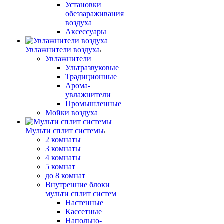
Установки
обеззараживания
воздуха
Аксессуары
Увлажнители воздуха
Увлажнители
Ультразвуковые
Традиционные
Арома-
увлажнители
Промышленные
Мойки воздуха
Мульти сплит системы
2 комнаты
3 комнаты
4 комнаты
5 комнат
до 8 комнат
Внутренние блоки
мульти сплит систем
Настенные
Кассетные
Напольно-