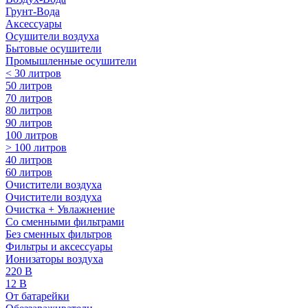
Грунт-Вода
Аксессуары
Осушители воздуха
Бытовые осушители
Промышленные осушители
< 30 литров
50 литров
70 литров
80 литров
90 литров
100 литров
> 100 литров
40 литров
60 литров
Очистители воздуха
Очистители воздуха
Очистка + Увлажнение
Cо сменными фильтрами
Без сменных фильтров
Фильтры и аксессуары
Ионизаторы воздуха
220 В
12 В
От батарейки