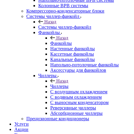
Напольно-потолочные ВРВ системы
Колонные ВРВ системы
Компрессорно-конденсаторные блоки
Системы чиллер-фанкойл
Назад
Системы чиллер-фанкойл
Фанкойлы
Назад
Фанкойлы
Настенные фанкойлы
Кассетные фанкойлы
Канальные фанкойлы
Напольно-потолочные фанкойлы
Аксессуары для фанкойлов
Чиллеры
Назад
Чиллеры
С воздушным охлаждением
С водяным охлаждением
С выносным конденсатором
Реверсивные чиллеры
Абсорбционные чиллеры
Прецизионные кондиционеры
Услуги
Акции