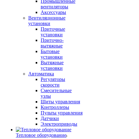
Промышленные
вентиляторы
Аксессуары
Вентиляционные
установки
Приточные
установки
Приточно-
вытяжные
Бытовые
установки
Вытяжные
установки
Автоматика
Регуляторы
скорости
Смесительные
узлы
Щиты управления
Контроллеры
Пульты управления
Датчики
Электроприводы
Тепловое оборудование