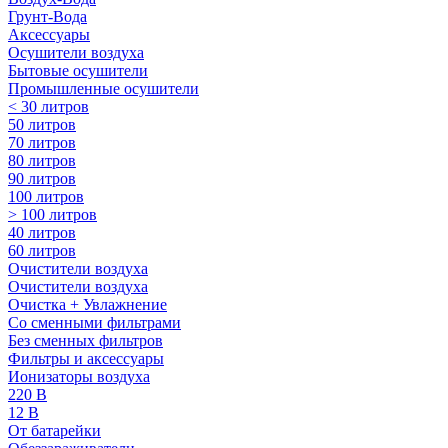
Грунт-Вода
Аксессуары
Осушители воздуха
Бытовые осушители
Промышленные осушители
< 30 литров
50 литров
70 литров
80 литров
90 литров
100 литров
> 100 литров
40 литров
60 литров
Очистители воздуха
Очистители воздуха
Очистка + Увлажнение
Cо сменными фильтрами
Без сменных фильтров
Фильтры и аксессуары
Ионизаторы воздуха
220 В
12 В
От батарейки