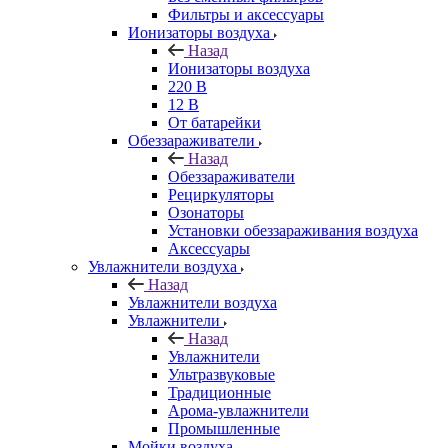
Фильтры и аксессуары
Ионизаторы воздуха
Назад
Ионизаторы воздуха
220 В
12 В
От батарейки
Обеззараживатели
Назад
Обеззараживатели
Рециркуляторы
Озонаторы
Установки обеззараживания воздуха
Аксессуары
Увлажнители воздуха
Назад
Увлажнители воздуха
Увлажнители
Назад
Увлажнители
Ультразвуковые
Традиционные
Арома-увлажнители
Промышленные
Мойки воздуха