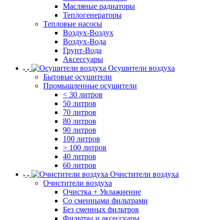
Масляные радиаторы
Теплогенераторы
Тепловые насосы
Воздух-Воздух
Воздух-Вода
Грунт-Вода
Аксессуары
Осушители воздуха
Бытовые осушители
Промышленные осушители
< 30 литров
50 литров
70 литров
80 литров
90 литров
100 литров
> 100 литров
40 литров
60 литров
Очистители воздуха
Очистители воздуха
Очистка + Увлажнение
Cо сменными фильтрами
Без сменных фильтров
Фильтры и аксессуары