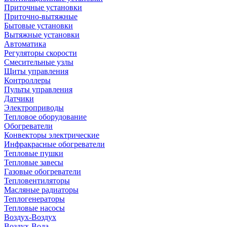
Приточные установки
Приточно-вытяжные
Бытовые установки
Вытяжные установки
Автоматика
Регуляторы скорости
Смесительные узлы
Щиты управления
Контроллеры
Пульты управления
Датчики
Электроприводы
Тепловое оборудование
Обогреватели
Конвекторы электрические
Инфракрасные обогреватели
Тепловые пушки
Тепловые завесы
Газовые обогреватели
Тепловентиляторы
Масляные радиаторы
Теплогенераторы
Тепловые насосы
Воздух-Воздух
Воздух-Вода