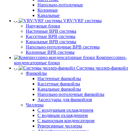
Напольно-потолочные
Колонные
Канальные
VRV/VRF системы
Наружные блоки
Настенные ВРВ системы
Кассетные ВРВ системы
Канальные ВРВ системы
Напольно-потолочные ВРВ системы
Колонные ВРВ системы
Компрессорно-
конденсаторные блоки
Системы чиллер-фанкойл
Фанкойлы
Настенные фанкойлы
Кассетные фанкойлы
Канальные фанкойлы
Напольно-потолочные фанкойлы
Аксессуары для фанкойлов
Чиллеры
С воздушным охлаждением
С водяным охлаждением
С выносным конденсатором
Реверсивные чиллеры