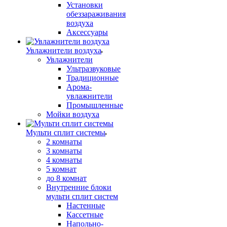
Установки
обеззараживания
воздуха
Аксессуары
Увлажнители воздуха
Увлажнители
Ультразвуковые
Традиционные
Арома-
увлажнители
Промышленные
Мойки воздуха
Мульти сплит системы
2 комнаты
3 комнаты
4 комнаты
5 комнат
до 8 комнат
Внутренние блоки
мульти сплит систем
Настенные
Кассетные
Напольно-