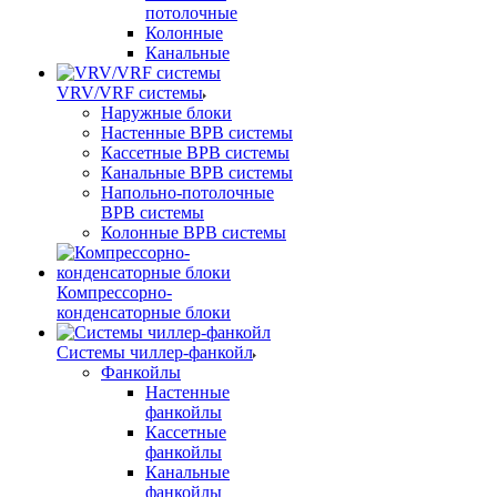
потолочные
Колонные
Канальные
VRV/VRF системы
Наружные блоки
Настенные ВРВ системы
Кассетные ВРВ системы
Канальные ВРВ системы
Напольно-потолочные
ВРВ системы
Колонные ВРВ системы
Компрессорно-
конденсаторные блоки
Системы чиллер-фанкойл
Фанкойлы
Настенные
фанкойлы
Кассетные
фанкойлы
Канальные
фанкойлы