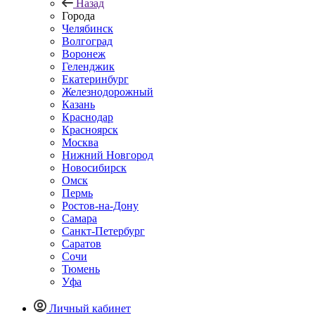
Назад
Города
Челябинск
Волгоград
Воронеж
Геленджик
Екатеринбург
Железнодорожный
Казань
Краснодар
Красноярск
Москва
Нижний Новгород
Новосибирск
Омск
Пермь
Ростов-на-Дону
Самара
Санкт-Петербург
Саратов
Сочи
Тюмень
Уфа
Личный кабинет