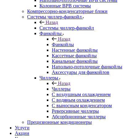
Напольно-потолочные ВРВ системы
Колонные ВРВ системы
Компрессорно-конденсаторные блоки
Системы чиллер-фанкойл
Назад
Системы чиллер-фанкойл
Фанкойлы
Назад
Фанкойлы
Настенные фанкойлы
Кассетные фанкойлы
Канальные фанкойлы
Напольно-потолочные фанкойлы
Аксессуары для фанкойлов
Чиллеры
Назад
Чиллеры
С воздушным охлаждением
С водяным охлаждением
С выносным конденсатором
Реверсивные чиллеры
Абсорбционные чиллеры
Прецизионные кондиционеры
Услуги
Акции