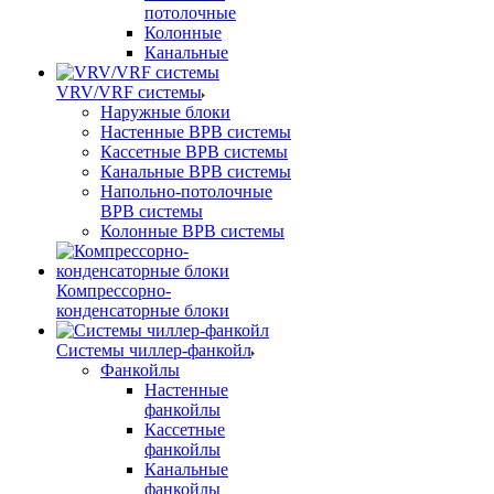
потолочные
Колонные
Канальные
VRV/VRF системы
Наружные блоки
Настенные ВРВ системы
Кассетные ВРВ системы
Канальные ВРВ системы
Напольно-потолочные
ВРВ системы
Колонные ВРВ системы
Компрессорно-
конденсаторные блоки
Системы чиллер-фанкойл
Фанкойлы
Настенные
фанкойлы
Кассетные
фанкойлы
Канальные
фанкойлы