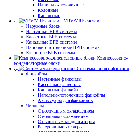
Напольно-потолочные
Колонные
Канальные
VRV/VRF системы
Наружные блоки
Настенные ВРВ системы
Кассетные ВРВ системы
Канальные ВРВ системы
Напольно-потолочные ВРВ системы
Колонные ВРВ системы
Компрессорно-
конденсаторные блоки
Системы чиллер-фанкойл
Фанкойлы
Настенные фанкойлы
Кассетные фанкойлы
Канальные фанкойлы
Напольно-потолочные фанкойлы
Аксессуары для фанкойлов
Чиллеры
С воздушным охлаждением
С водяным охлаждением
С выносным конденсатором
Реверсивные чиллеры