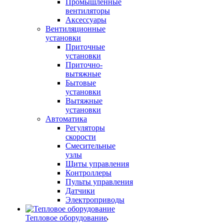
Промышленные
вентиляторы
Аксессуары
Вентиляционные
установки
Приточные
установки
Приточно-
вытяжные
Бытовые
установки
Вытяжные
установки
Автоматика
Регуляторы
скорости
Смесительные
узлы
Щиты управления
Контроллеры
Пульты управления
Датчики
Электроприводы
Тепловое оборудование