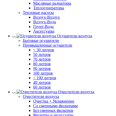
Масляные радиаторы
Теплогенераторы
Тепловые насосы
Воздух-Воздух
Воздух-Вода
Грунт-Вода
Аксессуары
Осушители воздуха
Бытовые осушители
Промышленные осушители
< 30 литров
50 литров
70 литров
80 литров
90 литров
100 литров
> 100 литров
40 литров
60 литров
Очистители воздуха
Очистители воздуха
Очистка + Увлажнение
Cо сменными фильтрами
Без сменных фильтров
Фильтры и аксессуары