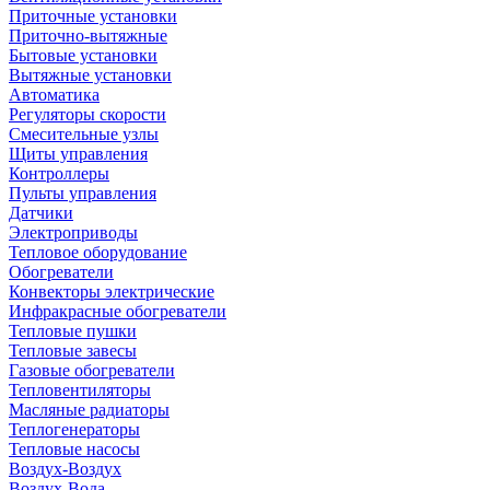
Приточные установки
Приточно-вытяжные
Бытовые установки
Вытяжные установки
Автоматика
Регуляторы скорости
Смесительные узлы
Щиты управления
Контроллеры
Пульты управления
Датчики
Электроприводы
Тепловое оборудование
Обогреватели
Конвекторы электрические
Инфракрасные обогреватели
Тепловые пушки
Тепловые завесы
Газовые обогреватели
Тепловентиляторы
Масляные радиаторы
Теплогенераторы
Тепловые насосы
Воздух-Воздух
Воздух-Вода