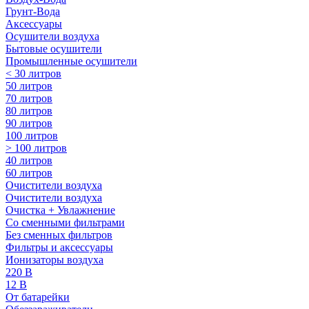
Грунт-Вода
Аксессуары
Осушители воздуха
Бытовые осушители
Промышленные осушители
< 30 литров
50 литров
70 литров
80 литров
90 литров
100 литров
> 100 литров
40 литров
60 литров
Очистители воздуха
Очистители воздуха
Очистка + Увлажнение
Cо сменными фильтрами
Без сменных фильтров
Фильтры и аксессуары
Ионизаторы воздуха
220 В
12 В
От батарейки