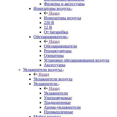
Фильтры и аксессуары
Ионизаторы воздуха
Назад
Ионизаторы воздуха
220 В
12 В
От батарейки
Обеззараживатели
Назад
Обеззараживатели
Рециркуляторы
Озонаторы
Установки обеззараживания воздуха
Аксессуары
Увлажнители воздуха
Назад
Увлажнители воздуха
Увлажнители
Назад
Увлажнители
Ультразвуковые
Традиционные
Арома-увлажнители
Промышленные
Мойки воздуха