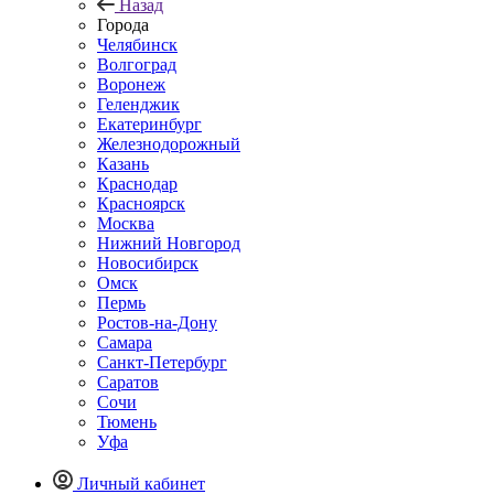
Назад
Города
Челябинск
Волгоград
Воронеж
Геленджик
Екатеринбург
Железнодорожный
Казань
Краснодар
Красноярск
Москва
Нижний Новгород
Новосибирск
Омск
Пермь
Ростов-на-Дону
Самара
Санкт-Петербург
Саратов
Сочи
Тюмень
Уфа
Личный кабинет