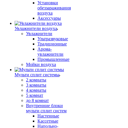
Установки
обеззараживания
воздуха
Аксессуары
Увлажнители воздуха
Увлажнители
Ультразвуковые
Традиционные
Арома-
увлажнители
Промышленные
Мойки воздуха
Мульти сплит системы
2 комнаты
3 комнаты
4 комнаты
5 комнат
до 8 комнат
Внутренние блоки
мульти сплит систем
Настенные
Кассетные
Напольно-