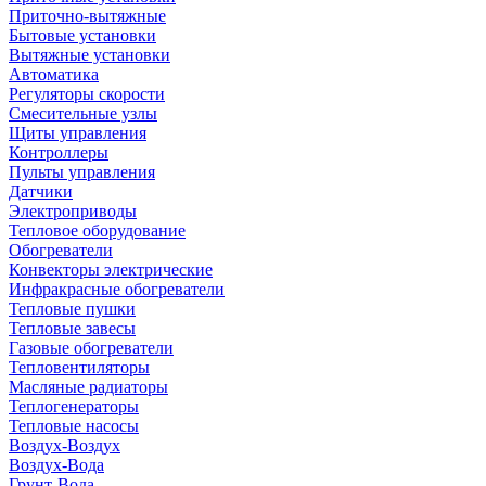
Приточно-вытяжные
Бытовые установки
Вытяжные установки
Автоматика
Регуляторы скорости
Смесительные узлы
Щиты управления
Контроллеры
Пульты управления
Датчики
Электроприводы
Тепловое оборудование
Обогреватели
Конвекторы электрические
Инфракрасные обогреватели
Тепловые пушки
Тепловые завесы
Газовые обогреватели
Тепловентиляторы
Масляные радиаторы
Теплогенераторы
Тепловые насосы
Воздух-Воздух
Воздух-Вода
Грунт-Вода