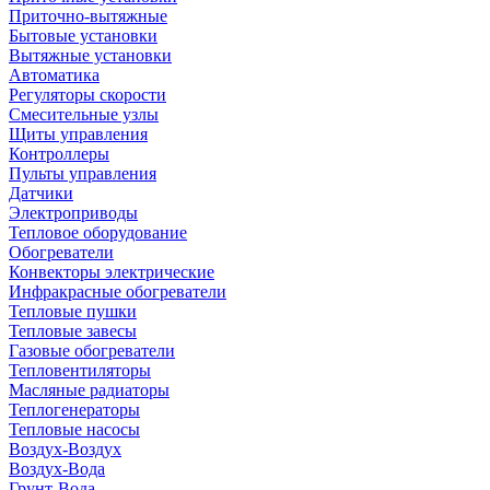
Приточно-вытяжные
Бытовые установки
Вытяжные установки
Автоматика
Регуляторы скорости
Смесительные узлы
Щиты управления
Контроллеры
Пульты управления
Датчики
Электроприводы
Тепловое оборудование
Обогреватели
Конвекторы электрические
Инфракрасные обогреватели
Тепловые пушки
Тепловые завесы
Газовые обогреватели
Тепловентиляторы
Масляные радиаторы
Теплогенераторы
Тепловые насосы
Воздух-Воздух
Воздух-Вода
Грунт-Вода