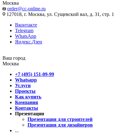
Москва
order@cc-online.ru
127018, г. Москва, ул. Сущевский вал, д. 31, стр. 1
Вконтакте
Telegram
WhatsApp
Яндекс.Дзен
Ваш город
Москва
+7 (495) 151-09-99
Whatsapp
Услуги
Проекты
Как купить
Компания
Контакты
Презентации
Презентация для строителей
Презентация для дизайнеров
...