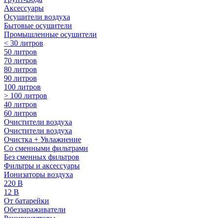
Аксессуары
Осушители воздуха
Бытовые осушители
Промышленные осушители
< 30 литров
50 литров
70 литров
80 литров
90 литров
100 литров
> 100 литров
40 литров
60 литров
Очистители воздуха
Очистители воздуха
Очистка + Увлажнение
Cо сменными фильтрами
Без сменных фильтров
Фильтры и аксессуары
Ионизаторы воздуха
220 В
12 В
От батарейки
Обеззараживатели