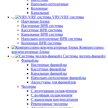
Напольно-потолочные
Колонные
Канальные
VRV/VRF системы
Наружные блоки
Настенные ВРВ системы
Кассетные ВРВ системы
Канальные ВРВ системы
Напольно-потолочные ВРВ системы
Колонные ВРВ системы
Компрессорно-
конденсаторные блоки
Системы чиллер-фанкойл
Фанкойлы
Настенные фанкойлы
Кассетные фанкойлы
Канальные фанкойлы
Напольно-потолочные фанкойлы
Аксессуары для фанкойлов
Чиллеры
С воздушным охлаждением
С водяным охлаждением
С выносным конденсатором
Реверсивные чиллеры