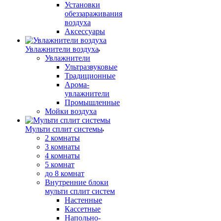
Установки
обеззараживания
воздуха
Аксессуары
Увлажнители воздуха
Увлажнители
Ультразвуковые
Традиционные
Арома-
увлажнители
Промышленные
Мойки воздуха
Мульти сплит системы
2 комнаты
3 комнаты
4 комнаты
5 комнат
до 8 комнат
Внутренние блоки
мульти сплит систем
Настенные
Кассетные
Напольно-