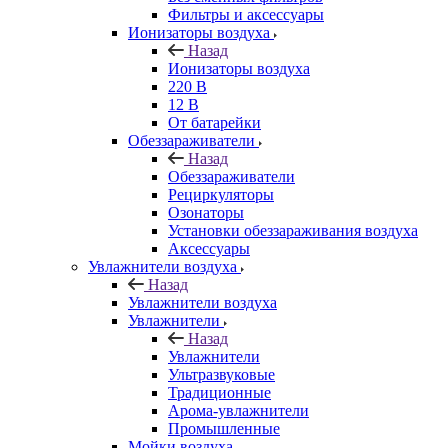
Фильтры и аксессуары
Ионизаторы воздуха
Назад
Ионизаторы воздуха
220 В
12 В
От батарейки
Обеззараживатели
Назад
Обеззараживатели
Рециркуляторы
Озонаторы
Установки обеззараживания воздуха
Аксессуары
Увлажнители воздуха
Назад
Увлажнители воздуха
Увлажнители
Назад
Увлажнители
Ультразвуковые
Традиционные
Арома-увлажнители
Промышленные
Мойки воздуха