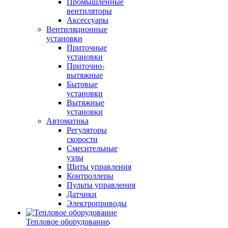
Промышленные
вентиляторы
Аксессуары
Вентиляционные
установки
Приточные
установки
Приточно-
вытяжные
Бытовые
установки
Вытяжные
установки
Автоматика
Регуляторы
скорости
Смесительные
узлы
Щиты управления
Контроллеры
Пульты управления
Датчики
Электроприводы
Тепловое оборудование