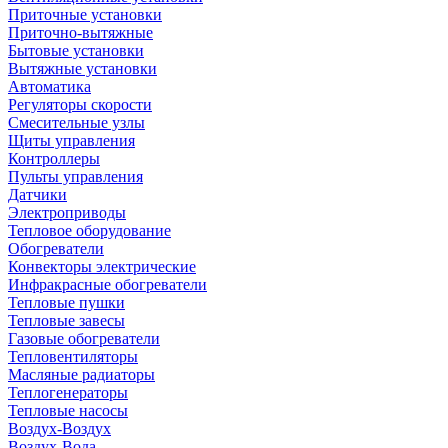
Приточные установки
Приточно-вытяжные
Бытовые установки
Вытяжные установки
Автоматика
Регуляторы скорости
Смесительные узлы
Щиты управления
Контроллеры
Пульты управления
Датчики
Электроприводы
Тепловое оборудование
Обогреватели
Конвекторы электрические
Инфракрасные обогреватели
Тепловые пушки
Тепловые завесы
Газовые обогреватели
Тепловентиляторы
Масляные радиаторы
Теплогенераторы
Тепловые насосы
Воздух-Воздух
Воздух-Вода