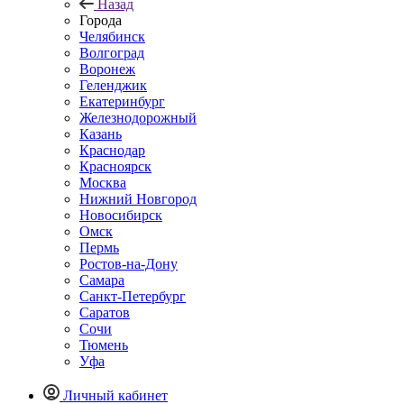
Назад
Города
Челябинск
Волгоград
Воронеж
Геленджик
Екатеринбург
Железнодорожный
Казань
Краснодар
Красноярск
Москва
Нижний Новгород
Новосибирск
Омск
Пермь
Ростов-на-Дону
Самара
Санкт-Петербург
Саратов
Сочи
Тюмень
Уфа
Личный кабинет