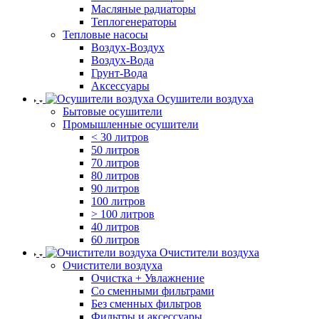
Масляные радиаторы
Теплогенераторы
Тепловые насосы
Воздух-Воздух
Воздух-Вода
Грунт-Вода
Аксессуары
Осушители воздуха
Бытовые осушители
Промышленные осушители
< 30 литров
50 литров
70 литров
80 литров
90 литров
100 литров
> 100 литров
40 литров
60 литров
Очистители воздуха
Очистители воздуха
Очистка + Увлажнение
Cо сменными фильтрами
Без сменных фильтров
Фильтры и аксессуары