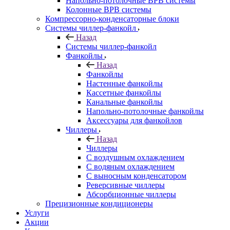
Напольно-потолочные ВРВ системы
Колонные ВРВ системы
Компрессорно-конденсаторные блоки
Системы чиллер-фанкойл
Назад
Системы чиллер-фанкойл
Фанкойлы
Назад
Фанкойлы
Настенные фанкойлы
Кассетные фанкойлы
Канальные фанкойлы
Напольно-потолочные фанкойлы
Аксессуары для фанкойлов
Чиллеры
Назад
Чиллеры
С воздушным охлаждением
С водяным охлаждением
С выносным конденсатором
Реверсивные чиллеры
Абсорбционные чиллеры
Прецизионные кондиционеры
Услуги
Акции