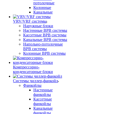
потолочные
Колонные
Канальные
VRV/VRF системы
Наружные блоки
Настенные ВРВ системы
Кассетные ВРВ системы
Канальные ВРВ системы
Напольно-потолочные
ВРВ системы
Колонные ВРВ системы
Компрессорно-
конденсаторные блоки
Системы чиллер-фанкойл
Фанкойлы
Настенные
фанкойлы
Кассетные
фанкойлы
Канальные
фанкойлы