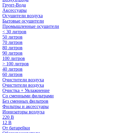
Грунт-Вода
Аксессуары
Осушители воздуха
Бытовые осушители
Промышленные осушители
< 30 литров
50 литров
70 литров
80 литров
90 литров
100 литров
> 100 литров
40 литров
60 литров
Очистители воздуха
Очистители воздуха
Очистка + Увлажнение
Cо сменными фильтрами
Без сменных фильтров
Фильтры и аксессуары
Ионизаторы воздуха
220 В
12 В
От батарейки