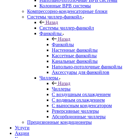
Напольно-потолочные ВРВ системы
Колонные ВРВ системы
Компрессорно-конденсаторные блоки
Системы чиллер-фанкойл
Назад
Системы чиллер-фанкойл
Фанкойлы
Назад
Фанкойлы
Настенные фанкойлы
Кассетные фанкойлы
Канальные фанкойлы
Напольно-потолочные фанкойлы
Аксессуары для фанкойлов
Чиллеры
Назад
Чиллеры
С воздушным охлаждением
С водяным охлаждением
С выносным конденсатором
Реверсивные чиллеры
Абсорбционные чиллеры
Прецизионные кондиционеры
Услуги
Акции