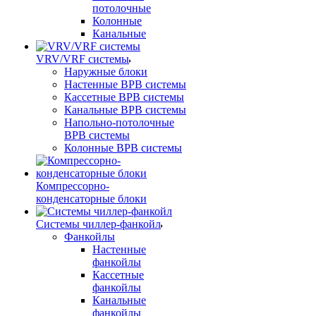
потолочные
Колонные
Канальные
VRV/VRF системы
Наружные блоки
Настенные ВРВ системы
Кассетные ВРВ системы
Канальные ВРВ системы
Напольно-потолочные
ВРВ системы
Колонные ВРВ системы
Компрессорно-
конденсаторные блоки
Системы чиллер-фанкойл
Фанкойлы
Настенные
фанкойлы
Кассетные
фанкойлы
Канальные
фанкойлы