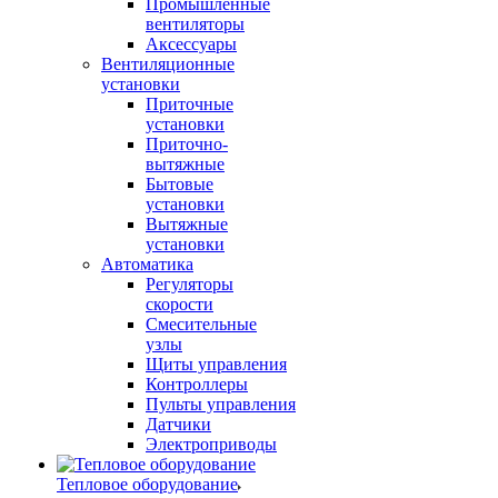
Промышленные
вентиляторы
Аксессуары
Вентиляционные
установки
Приточные
установки
Приточно-
вытяжные
Бытовые
установки
Вытяжные
установки
Автоматика
Регуляторы
скорости
Смесительные
узлы
Щиты управления
Контроллеры
Пульты управления
Датчики
Электроприводы
Тепловое оборудование