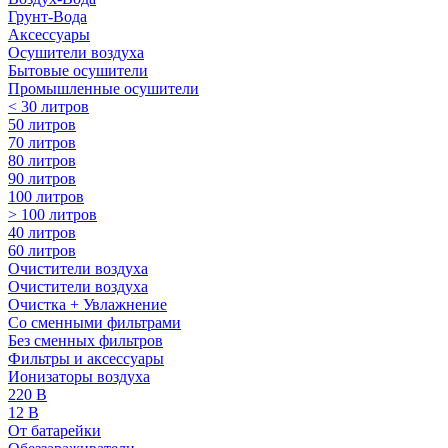
Грунт-Вода
Аксессуары
Осушители воздуха
Бытовые осушители
Промышленные осушители
< 30 литров
50 литров
70 литров
80 литров
90 литров
100 литров
> 100 литров
40 литров
60 литров
Очистители воздуха
Очистители воздуха
Очистка + Увлажнение
Cо сменными фильтрами
Без сменных фильтров
Фильтры и аксессуары
Ионизаторы воздуха
220 В
12 В
От батарейки