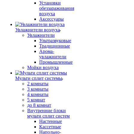
Установки
обеззараживания
воздуха
Аксессуары
Увлажнители воздуха
Увлажнители
Ультразвуковые
Традиционные
Арома-
увлажнители
Промышленные
Мойки воздуха
Мульти сплит системы
2 комнаты
3 комнаты
4 комнаты
5 комнат
до 8 комнат
Внутренние блоки
мульти сплит систем
Настенные
Кассетные
Напольно-