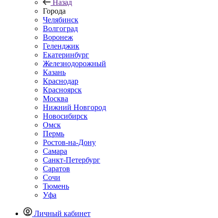
Назад
Города
Челябинск
Волгоград
Воронеж
Геленджик
Екатеринбург
Железнодорожный
Казань
Краснодар
Красноярск
Москва
Нижний Новгород
Новосибирск
Омск
Пермь
Ростов-на-Дону
Самара
Санкт-Петербург
Саратов
Сочи
Тюмень
Уфа
Личный кабинет