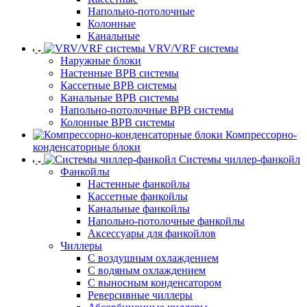
Напольно-потолочные
Колонные
Канальные
VRV/VRF системы
Наружные блоки
Настенные ВРВ системы
Кассетные ВРВ системы
Канальные ВРВ системы
Напольно-потолочные ВРВ системы
Колонные ВРВ системы
Компрессорно-
конденсаторные блоки
Системы чиллер-фанкойл
Фанкойлы
Настенные фанкойлы
Кассетные фанкойлы
Канальные фанкойлы
Напольно-потолочные фанкойлы
Аксессуары для фанкойлов
Чиллеры
С воздушным охлаждением
С водяным охлаждением
С выносным конденсатором
Реверсивные чиллеры