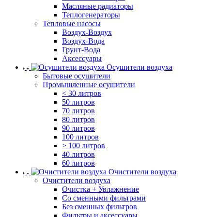
Масляные радиаторы
Теплогенераторы
Тепловые насосы
Воздух-Воздух
Воздух-Вода
Грунт-Вода
Аксессуары
Осушители воздуха
Бытовые осушители
Промышленные осушители
< 30 литров
50 литров
70 литров
80 литров
90 литров
100 литров
> 100 литров
40 литров
60 литров
Очистители воздуха
Очистители воздуха
Очистка + Увлажнение
Cо сменными фильтрами
Без сменных фильтров
Фильтры и аксессуары