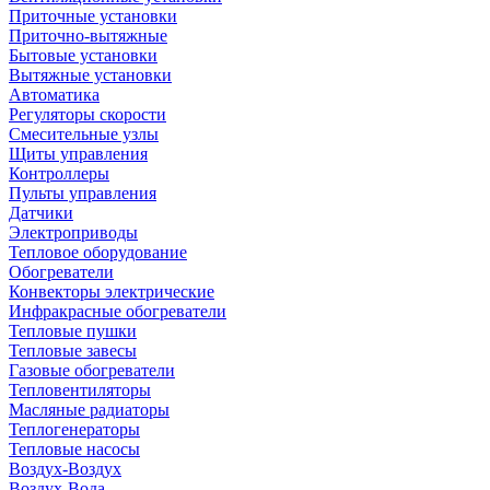
Приточные установки
Приточно-вытяжные
Бытовые установки
Вытяжные установки
Автоматика
Регуляторы скорости
Смесительные узлы
Щиты управления
Контроллеры
Пульты управления
Датчики
Электроприводы
Тепловое оборудование
Обогреватели
Конвекторы электрические
Инфракрасные обогреватели
Тепловые пушки
Тепловые завесы
Газовые обогреватели
Тепловентиляторы
Масляные радиаторы
Теплогенераторы
Тепловые насосы
Воздух-Воздух
Воздух-Вода