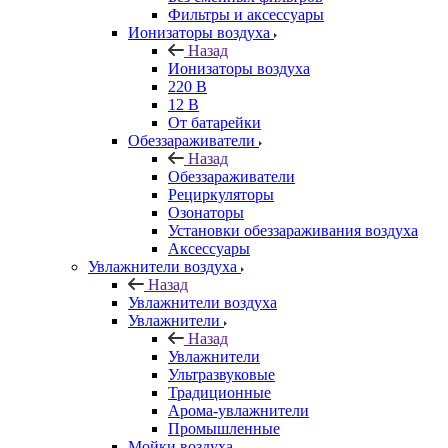
Фильтры и аксессуары
Ионизаторы воздуха
Назад
Ионизаторы воздуха
220 В
12 В
От батарейки
Обеззараживатели
Назад
Обеззараживатели
Рециркуляторы
Озонаторы
Установки обеззараживания воздуха
Аксессуары
Увлажнители воздуха
Назад
Увлажнители воздуха
Увлажнители
Назад
Увлажнители
Ультразвуковые
Традиционные
Арома-увлажнители
Промышленные
Мойки воздуха